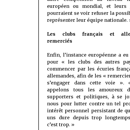
européen ou mondial, et leurs 
pourraient se voir refuser la possib
représenter leur équipe nationale. 
Les clubs français et all
remerciés
Enfin, l’instance européenne a e
pour « les clubs des autres pa
commencer par les écuries frança
allemandes, afin de les « remercie
s’engager dans cette voie ».
appelons tous les amoureux d
supporters et politiques, à se j
nous pour lutter contre un tel pro
intérêt personnel persistant de q
uns dure depuis trop longtemps
c’est trop. »