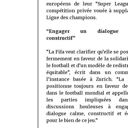
européens de leur “Super Leagu
compétition privée vouée à suppl
Ligue des champions.
“Engager un dialogue c
constructif”
“La Fifa veut clarifier qu’elle se po
fermement en faveur de la solidar
le football et d’un modèle de redist
équitable”, écrit dans un com
l’instance basée à Zurich. “La 
positionne toujours en faveur de
dans le football mondial et appell
les parties impliquées da
discussions houleuses à enga
dialogue calme, constructif et é
pour le bien de ce jeu.”