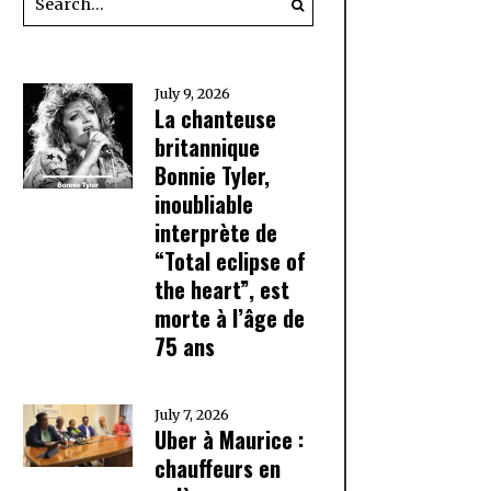
July 9, 2026
La chanteuse
britannique
Bonnie Tyler,
inoubliable
interprète de
“Total eclipse of
the heart”, est
morte à l’âge de
75 ans
July 7, 2026
Uber à Maurice :
chauffeurs en