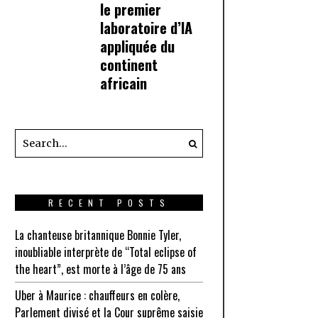
le premier
laboratoire d’IA
appliquée du
continent
africain
RECENT POSTS
La chanteuse britannique Bonnie Tyler,
inoubliable interprète de “Total eclipse of
the heart”, est morte à l’âge de 75 ans
Uber à Maurice : chauffeurs en colère,
Parlement divisé et la Cour suprême saisie