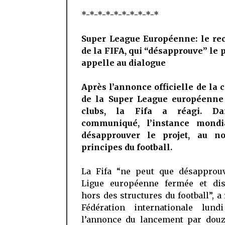
*-*-*-*-*-*-*-*-*-*
Super League Européenne: le re
de la FIFA, qui “désapprouve” le p
appelle au dialogue
Après l’annonce officielle de la 
de la Super League européenne
clubs, la Fifa a réagi. D
communiqué, l’instance mondi
désapprouver le projet, au n
principes du football.
La Fifa “ne peut que désapprou
Ligue européenne fermée et dis
hors des structures du football”, a 
Fédération internationale lund
l’annonce du lancement par douz