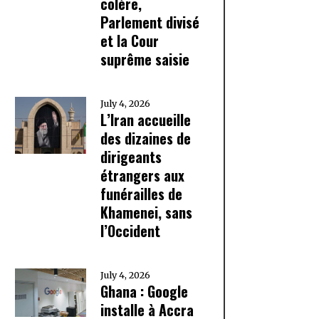
colère,
Parlement divisé
et la Cour
suprême saisie
July 4, 2026
L’Iran accueille
des dizaines de
dirigeants
étrangers aux
funérailles de
Khamenei, sans
l’Occident
July 4, 2026
Ghana : Google
installe à Accra