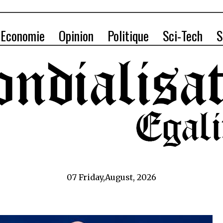
Economie
Opinion
Politique
Sci-Tech
S
07 Friday,August, 2026