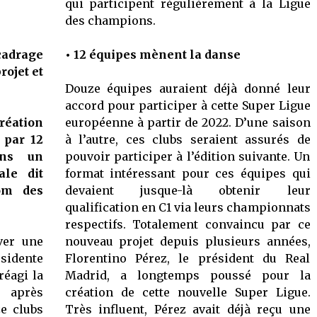
qui participent régulièrement à la Ligue
des champions.
cadrage
• 12 équipes mènent la danse
rojet et
Douze équipes auraient déjà donné leur
accord pour participer à cette Super Ligue
création
européenne à partir de 2022. D’une saison
 par 12
à l’autre, ces clubs seraient assurés de
ans un
pouvoir participer à l’édition suivante. Un
ale dit
format intéressant pour ces équipes qui
om des
devaient jusque-là obtenir leur
qualification en C1 via leurs championnats
respectifs. Totalement convaincu par ce
ver une
nouveau projet depuis plusieurs années,
sidente
Florentino Pérez, le président du Real
réagi la
Madrid, a longtemps poussé pour la
i après
création de cette nouvelle Super Ligue.
e clubs
Très influent, Pérez avait déjà reçu une