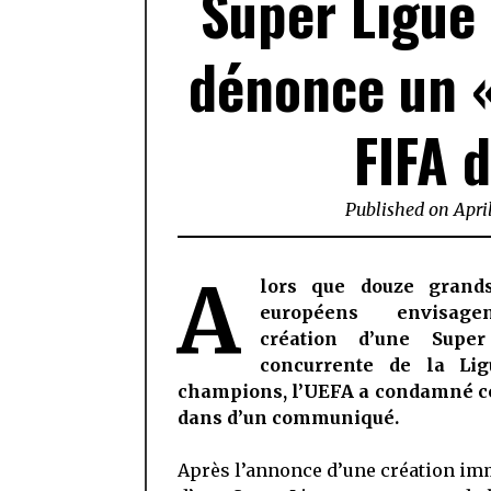
Super Ligue 
dénonce un «
FIFA 
Published on
Apri
A
lors que douze grand
européens envisag
création d’une Super
concurrente de la Li
champions, l’UEFA a condamné ce
dans d’un communiqué.
Après l’annonce d’une création i