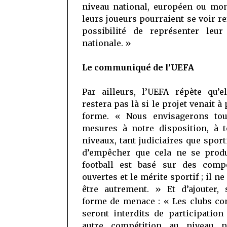
niveau national, européen ou mon
leurs joueurs pourraient se voir re
possibilité de représenter leur
nationale. »
Le communiqué de l’UEFA
Par ailleurs, l’UEFA répète qu’e
restera pas là si le projet venait à
forme. « Nous envisagerons tou
mesures à notre disposition, à t
niveaux, tant judiciaires que sporti
d’empêcher que cela ne se produ
football est basé sur des compé
ouvertes et le mérite sportif ; il ne
être autrement. » Et d’ajouter, 
forme de menace : « Les clubs co
seront interdits de participation
autre compétition au niveau na