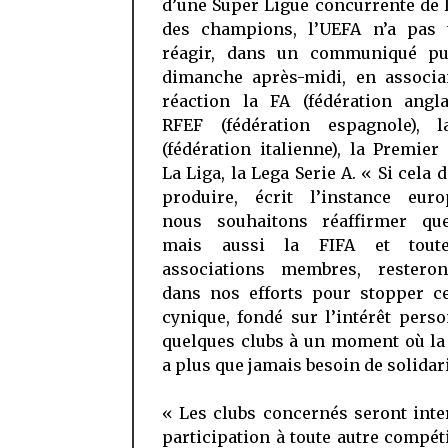
d’une Super Ligue concurrente de 
des champions, l’UEFA n’a pas 
réagir, dans un communiqué pu
dimanche après-midi, en associa
réaction la FA (fédération angla
RFEF (fédération espagnole), 
(fédération italienne), la Premier
La Liga, la Lega Serie A. « Si cela d
produire, écrit l’instance euro
nous souhaitons réaffirmer qu
mais aussi la FIFA et tout
associations membres, restero
dans nos efforts pour stopper ce
cynique, fondé sur l’intérêt pers
quelques clubs à un moment où la
a plus que jamais besoin de solidari
« Les clubs concernés seront inte
participation à toute autre compét