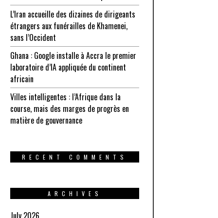
L’Iran accueille des dizaines de dirigeants
étrangers aux funérailles de Khamenei,
sans l’Occident
Ghana : Google installe à Accra le premier
laboratoire d’IA appliquée du continent
africain
Villes intelligentes : l’Afrique dans la
course, mais des marges de progrès en
matière de gouvernance
RECENT COMMENTS
ARCHIVES
July 2026