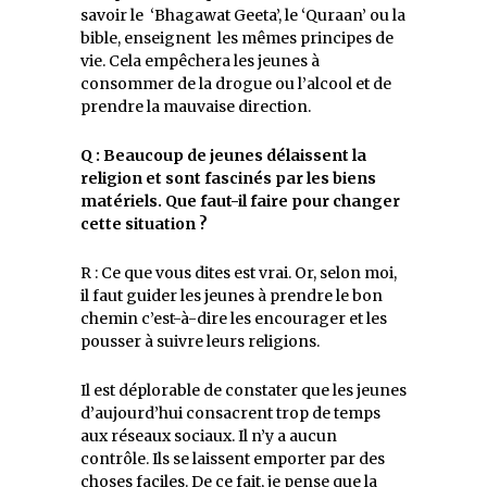
savoir le ‘Bhagawat Geeta’, le ‘Quraan’ ou la
bible, enseignent les mêmes principes de
vie. Cela empêchera les jeunes à
consommer de la drogue ou l’alcool et de
prendre la mauvaise direction.
Q : Beaucoup de jeunes délaissent la
religion et sont fascinés par les biens
matériels. Que faut-il faire pour changer
cette situation ?
R : Ce que vous dites est vrai. Or, selon moi,
il faut guider les jeunes à prendre le bon
chemin c’est-à-dire les encourager et les
pousser à suivre leurs religions.
Il est déplorable de constater que les jeunes
d’aujourd’hui consacrent trop de temps
aux réseaux sociaux. Il n’y a aucun
contrôle. Ils se laissent emporter par des
choses faciles. De ce fait, je pense que la