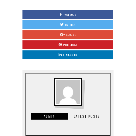
FACEBOOK
TWITTER
GOOGLE
PINTEREST
LINKED IN
ADMIN
LATEST POSTS