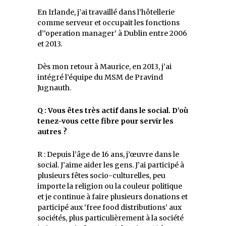
En Irlande, j’ai travaillé dans l’hôtellerie
comme serveur et occupait les fonctions
d’‘operation manager’ à Dublin entre 2006
et 2013.
Dès mon retour à Maurice, en 2013, j’ai
intégré l’équipe du MSM de Pravind
Jugnauth.
Q : Vous êtes très actif dans le social. D’où
tenez-vous cette fibre pour servir les
autres ?
R : Depuis l’âge de 16 ans, j’œuvre dans le
social. J’aime aider les gens. J’ai participé à
plusieurs fêtes socio-culturelles, peu
importe la religion ou la couleur politique
et je continue à faire plusieurs donations et
participé aux ‘free food distributions’ aux
sociétés, plus particulièrement à la société