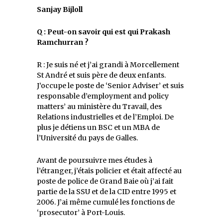
Sanjay Bijloll
Q : Peut-on savoir qui est qui Prakash
Ramchurran ?
R : Je suis né et j’ai grandi à Morcellement
St André et suis père de deux enfants.
J’occupe le poste de ‘Senior Adviser’ et suis
responsable d’employment and policy
matters’ au ministère du Travail, des
Relations industrielles et de l’Emploi. De
plus je détiens un BSC et un MBA de
l’Université du pays de Galles.
Avant de poursuivre mes études à
l’étranger, j’étais policier et était affecté au
poste de police de Grand Baie où j’ai fait
partie de la SSU et de la CID entre 1995 et
2006. J’ai même cumulé les fonctions de
‘prosecutor’ à Port-Louis.