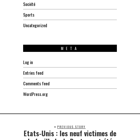
Société
Sports
Uncategorized
META
Log in
Entries feed
Comments feed
WordPress.org
PREVIOUS STORY
Etats-Unis : les neuf victimes de
Previous
post: