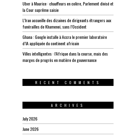
Uber à Maurice : chauffeurs en colère, Parlement divisé et
la Cour suprême saisie
L’Iran accueille des dizaines de dirigeants étrangers aux
funérailles de Khamenei, sans l’Occident
Ghana : Google installe à Accra le premier laboratoire
d’IA appliquée du continent africain
Villes intelligentes : l’Afrique dans la course, mais des
marges de progrès en matière de gouvernance
RECENT COMMENTS
ARCHIVES
July 2026
June 2026