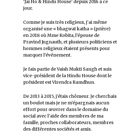
‘Jai Ho & Hindu House’ depuis 2016 à ce
jour.
Comme je suis très religieux, j’ai même
organisé une « bhagwat katha » (prière)
en 2018 où Mme Kobita, l’épouse de
Pravind Jugnauth, et plusieurs politiciens et
hommes religieux étaient présents pour
marquer l’événement.
Je fais partie de Vaish Mukti Sangh et suis
vice-président de la Hindu House dont le
président est Virendra Ramdhun.
De 2013 à 2015, j’étais chômeur. Je cherchais
un boulot mais je ne m’épargnais aucun
effort pour œuvrer dans le domaine du
social avec l’aide des membres de ma
famille, proches collaborateurs, membres
des différentes sociétés et amis.