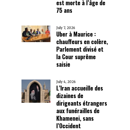
est morte à l’âge de
75 ans
July 7, 2026
Uber à Maurice :
chauffeurs en colère,
Parlement divisé et
la Cour suprême
saisie
July 4, 2026
L’Iran accueille des
dizaines de
dirigeants étrangers
aux funérailles de
Khamenei, sans
l’Occident