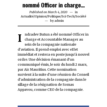
nommé Officer in charge…
Published on
March 4, 2020
March
in
Actualité
/
Opinion
/
Politique
/
Sci-Tech
4,
/
Société
by
admin
2020
Indradev Butun a été nommé Officer in
charge et Accountable Manager au
sein de la compagnie nationale
d’aviation. Il prend emploi avec effet
immédiat et restera en poste jusqu’à nouvel
ordre. Une décision émanant d’un
communiqué émis, le soir du lundi 2 mars,
par Air Mauritius. Cette nomination
survient à la suite d’une réunion du Conseil
d’administration de la compagnie dans le
sillage de la résignation de Somas
Appavou, comme CEO de la compagnie.