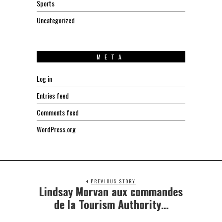
Sports
Uncategorized
META
Log in
Entries feed
Comments feed
WordPress.org
PREVIOUS STORY
Lindsay Morvan aux commandes
Previous
post:
de la Tourism Authority…