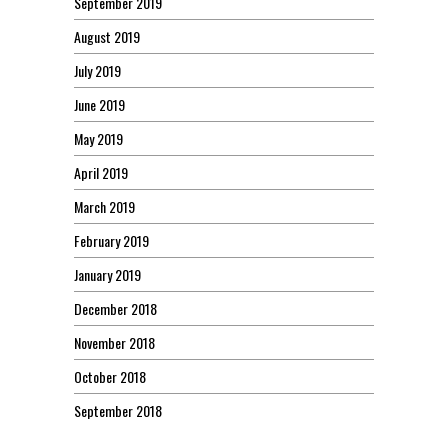
September 2019
August 2019
July 2019
June 2019
May 2019
April 2019
March 2019
February 2019
January 2019
December 2018
November 2018
October 2018
September 2018