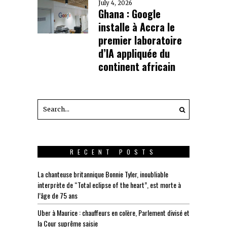
July 4, 2026
Ghana : Google
installe à Accra le
premier laboratoire
d’IA appliquée du
continent africain
RECENT POSTS
La chanteuse britannique Bonnie Tyler, inoubliable
interprète de “Total eclipse of the heart”, est morte à
l’âge de 75 ans
Uber à Maurice : chauffeurs en colère, Parlement divisé et
la Cour suprême saisie