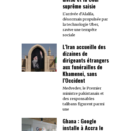
suprême saisie
L’arrivée d’Alalila,
désormais propulsée par
la technologie Uber,
ravive une tempête
sociale
L’Iran accueille des
dizaines de
dirigeants étrangers
aux funérailles de
Khamenei, sans
l’Occident
Medvedev, le Premier
ministre pakistanais et
des responsables
talibans figurent parmi
une
Ghana : Google
installe à Accra le