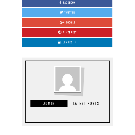
FACEBOOK
TWITTER
GOOGLE
PINTEREST
LINKED IN
ADMIN
LATEST POSTS