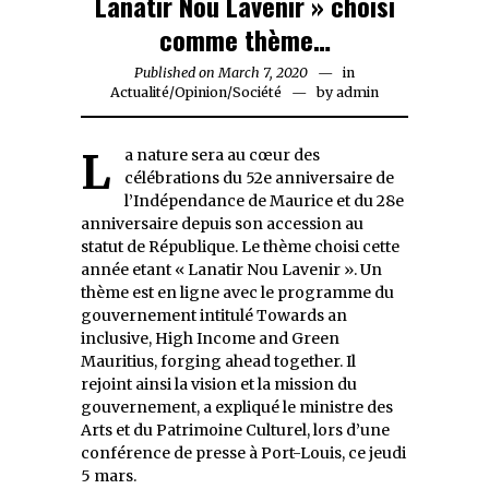
Lanatir Nou Lavenir » choisi
comme thème…
Published on
March 7, 2020
March
in
Actualité
/
Opinion
/
Société
7,
by
admin
2020
La nature sera au cœur des
célébrations du 52e anniversaire de
l’Indépendance de Maurice et du 28e
anniversaire depuis son accession au
statut de République. Le thème choisi cette
année etant « Lanatir Nou Lavenir ». Un
thème est en ligne avec le programme du
gouvernement intitulé Towards an
inclusive, High Income and Green
Mauritius, forging ahead together. Il
rejoint ainsi la vision et la mission du
gouvernement, a expliqué le ministre des
Arts et du Patrimoine Culturel, lors d’une
conférence de presse à Port-Louis, ce jeudi
5 mars.