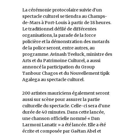
La cérémonie protocolaire suivie d’un
spectacle culturel se tiendra au Champs-
de-Mars à Port-Louis à partir de 18 heures.
Le traditionnel défilé de différentes
organisations, la parade de la force
policière et la démonstration des motards
de la police seront, entre autres, au
programme. Avinash Teeluck, ministre des
Arts et du Patrimoine Culturel, a aussi
annoncé la participation du Group
Tanbour Chagos et du Nouvellement tipik
Agalega au spectacle culturel.
200 artistes mauriciens également seront
aussi sur scène pour assurer la partie
culturelle du spectacle. Celle-ci sera d’une
durée de 40 minutes. Dans cette lancée,
une chanson officielle nommé « Dan
Larmoni Lanatir » a été lancée. Elle a été
écrite et composée par Gaëtan Abel et