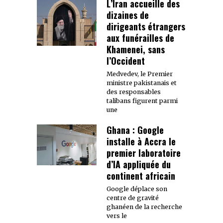
L’Iran accueille des
dizaines de
dirigeants étrangers
aux funérailles de
Khamenei, sans
l’Occident
Medvedev, le Premier
ministre pakistanais et
des responsables
talibans figurent parmi
une
Ghana : Google
installe à Accra le
premier laboratoire
d’IA appliquée du
continent africain
Google déplace son
centre de gravité
ghanéen de la recherche
vers le