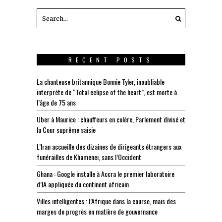
RECENT POSTS
La chanteuse britannique Bonnie Tyler, inoubliable
interprète de “Total eclipse of the heart”, est morte à
l’âge de 75 ans
Uber à Maurice : chauffeurs en colère, Parlement divisé et
la Cour suprême saisie
L’Iran accueille des dizaines de dirigeants étrangers aux
funérailles de Khamenei, sans l’Occident
Ghana : Google installe à Accra le premier laboratoire
d’IA appliquée du continent africain
Villes intelligentes : l’Afrique dans la course, mais des
marges de progrès en matière de gouvernance