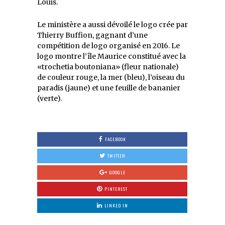
Louis.
Le ministère a aussi dévoilé le logo crée par
Thierry Buffion, gagnant d’une
compétition de logo organisé en 2016. Le
logo montre l’île Maurice constitué avec la
«trochetia boutoniana» (fleur nationale)
de couleur rouge, la mer (bleu), l’oiseau du
paradis (jaune) et une feuille de bananier
(verte).
FACEBOOK
TWITTER
GOOGLE
PINTEREST
LINKED IN