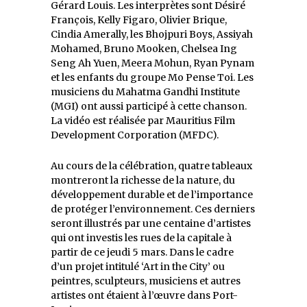
Gérard Louis. Les interprètes sont Désiré
François, Kelly Figaro, Olivier Brique,
Cindia Amerally, les Bhojpuri Boys, Assiyah
Mohamed, Bruno Mooken, Chelsea Ing
Seng Ah Yuen, Meera Mohun, Ryan Pynam
et les enfants du groupe Mo Pense Toi. Les
musiciens du Mahatma Gandhi Institute
(MGI) ont aussi participé à cette chanson.
La vidéo est réalisée par Mauritius Film
Development Corporation (MFDC).
Au cours de la célébration, quatre tableaux
montreront la richesse de la nature, du
développement durable et de l’importance
de protéger l’environnement. Ces derniers
seront illustrés par une centaine d’artistes
qui ont investis les rues de la capitale à
partir de ce jeudi 5 mars. Dans le cadre
d’un projet intitulé ‘Art in the City’ ou
peintres, sculpteurs, musiciens et autres
artistes ont étaient à l’œuvre dans Port-