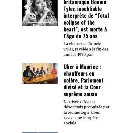
britannique Bonnie
Tyler, inoubliable
interprète de “Total
eclipse of the
heart”, est morte à
l’âge de 75 ans
La chanteuse Bonnie
Tyler, révélée à la fin des
années 1970 par
Uber à Maurice :
chauffeurs en
colère, Parlement
divisé et la Cour
suprême saisie
L’arrivée d’Alalila,
désormais propulsée par
la technologie Uber,
ravive une tempête
sociale