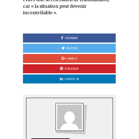
car « la situation peut devenir
incontrôlable ».
FACEBOOK
TWITTER
GOOGLE
PINTEREST
LINKED IN