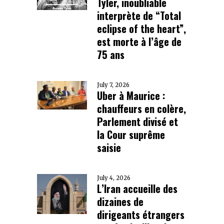
Tyler, inoubliable
interprète de “Total
eclipse of the heart”,
est morte à l’âge de
75 ans
July 7, 2026
Uber à Maurice :
chauffeurs en colère,
Parlement divisé et
la Cour suprême
saisie
July 4, 2026
L’Iran accueille des
dizaines de
dirigeants étrangers