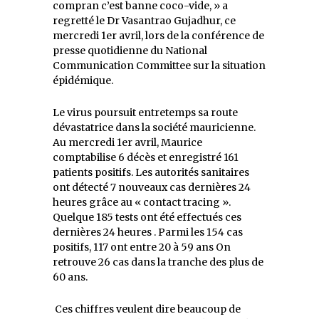
compran c’est banne coco-vide, » a
regretté le Dr Vasantrao Gujadhur, ce
mercredi 1er avril, lors de la conférence de
presse quotidienne du National
Communication Committee sur la situation
épidémique.
Le virus poursuit entretemps sa route
dévastatrice dans la société mauricienne.
Au mercredi 1er avril, Maurice
comptabilise 6 décès et enregistré 161
patients positifs. Les autorités sanitaires
ont détecté 7 nouveaux cas dernières 24
heures grâce au « contact tracing ».
Quelque 185 tests ont été effectués ces
dernières 24 heures . Parmi les 154 cas
positifs, 117 ont entre 20 à 59 ans On
retrouve 26 cas dans la tranche des plus de
60 ans.
Ces chiffres veulent dire beaucoup de