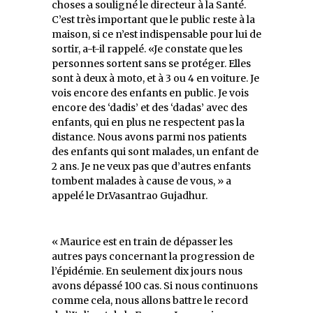
choses a souligné le directeur à la Santé.
C’est très important que le public reste à la
maison, si ce n’est indispensable pour lui de
sortir, a-t-il rappelé. «Je constate que les
personnes sortent sans se protéger. Elles
sont à deux à moto, et à 3 ou 4 en voiture. Je
vois encore des enfants en public. Je vois
encore des ‘dadis’ et des ‘dadas’ avec des
enfants, qui en plus ne respectent pas la
distance. Nous avons parmi nos patients
des enfants qui sont malades, un enfant de
2 ans. Je ne veux pas que d’autres enfants
tombent malades à cause de vous, » a
appelé le Dr.Vasantrao Gujadhur.
« Maurice est en train de dépasser les
autres pays concernant la progression de
l’épidémie. En seulement dix jours nous
avons dépassé 100 cas. Si nous continuons
comme cela, nous allons battre le record