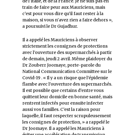
de l’Italie, et de la France. Je ne suis pas en
train de faire peur aux Mauriciens, mais
c’est pour vous dire qu’il faut rester à la
maison, si vous n’avez rien a faire dehors »,
a poursuivi le Dr Gujadhur.
Il a appelé les Mauriciens à observer
strictement les consignes de protections
avec l’ouverture des supermarchés à partir
de demain, jeudi 2 avril. Même plaidoyer du
Dr Zouberr Joomaye, porte-parole du
National Communication Committee sur le
Covid-19 . « Il y a un risque que l’épidemie
flambe avec l’ouverture des supermarchés.
Il est possible que certains d’entre vous
quittent leur domicile en bonne santé, mais
rentrent infectés pour ensuite infecter
aussi vos familles. C’est la raison pour
laquelle, il faut respecter scrupuleusement
les consignes de protection, » a rappelé le
Dr Joomaye. Il a appelé les Mauriciens à
éviter une accélération de transmission,