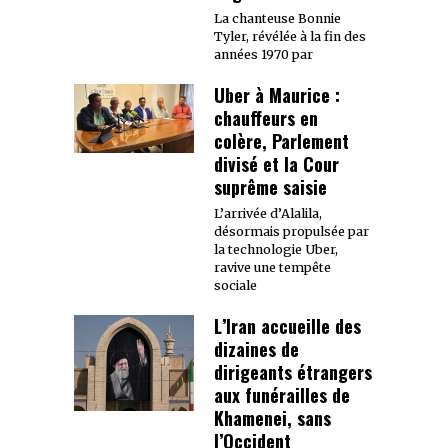
La chanteuse Bonnie
Tyler, révélée à la fin des
années 1970 par
Uber à Maurice :
chauffeurs en
colère, Parlement
divisé et la Cour
suprême saisie
L’arrivée d’Alalila,
désormais propulsée par
la technologie Uber,
ravive une tempête
sociale
L’Iran accueille des
dizaines de
dirigeants étrangers
aux funérailles de
Khamenei, sans
l’Occident