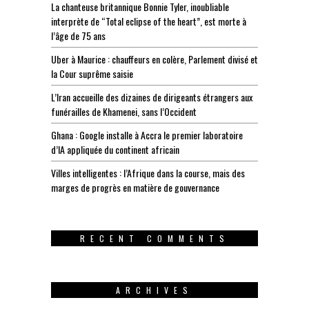
La chanteuse britannique Bonnie Tyler, inoubliable
interprète de “Total eclipse of the heart”, est morte à
l’âge de 75 ans
Uber à Maurice : chauffeurs en colère, Parlement divisé et
la Cour suprême saisie
L’Iran accueille des dizaines de dirigeants étrangers aux
funérailles de Khamenei, sans l’Occident
Ghana : Google installe à Accra le premier laboratoire
d’IA appliquée du continent africain
Villes intelligentes : l’Afrique dans la course, mais des
marges de progrès en matière de gouvernance
RECENT COMMENTS
ARCHIVES