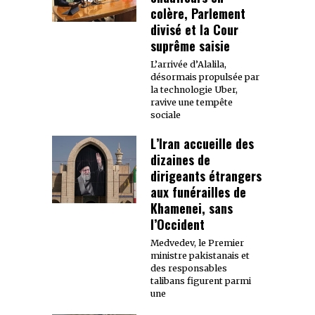
colère, Parlement
divisé et la Cour
suprême saisie
L’arrivée d’Alalila,
désormais propulsée par
la technologie Uber,
ravive une tempête
sociale
L’Iran accueille des
dizaines de
dirigeants étrangers
aux funérailles de
Khamenei, sans
l’Occident
Medvedev, le Premier
ministre pakistanais et
des responsables
talibans figurent parmi
une