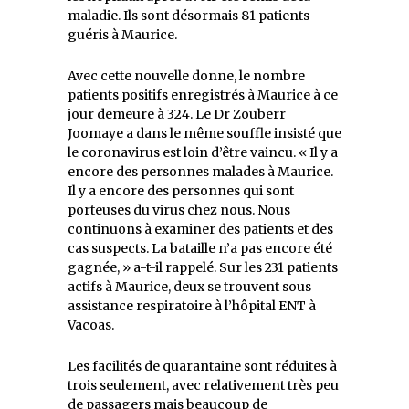
maladie. Ils sont désormais 81 patients
guéris à Maurice.
Avec cette nouvelle donne, le nombre
patients positifs enregistrés à Maurice à ce
jour demeure à 324. Le Dr Zouberr
Joomaye a dans le même souffle insisté que
le coronavirus est loin d’être vaincu. « Il y a
encore des personnes malades à Maurice.
Il y a encore des personnes qui sont
porteuses du virus chez nous. Nous
continuons à examiner des patients et des
cas suspects. La bataille n’a pas encore été
gagnée, » a-t-il rappelé. Sur les 231 patients
actifs à Maurice, deux se trouvent sous
assistance respiratoire à l’hôpital ENT à
Vacoas.
Les facilités de quarantaine sont réduites à
trois seulement, avec relativement très peu
de passagers mais beaucoup de