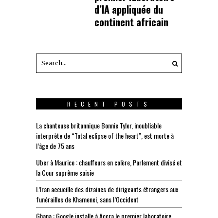
d’IA appliquée du
continent africain
RECENT POSTS
La chanteuse britannique Bonnie Tyler, inoubliable
interprète de “Total eclipse of the heart”, est morte à
l’âge de 75 ans
Uber à Maurice : chauffeurs en colère, Parlement divisé et
la Cour suprême saisie
L’Iran accueille des dizaines de dirigeants étrangers aux
funérailles de Khamenei, sans l’Occident
Ghana : Google installe à Accra le premier laboratoire