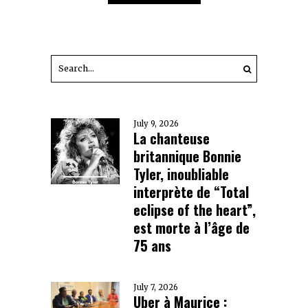
July 9, 2026
La chanteuse
britannique Bonnie
Tyler, inoubliable
interprète de “Total
eclipse of the heart”,
est morte à l’âge de
75 ans
July 7, 2026
Uber à Maurice :