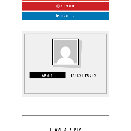
PINTEREST
LINKED IN
ADMIN
LATEST POSTS
LEAVE A REPLY