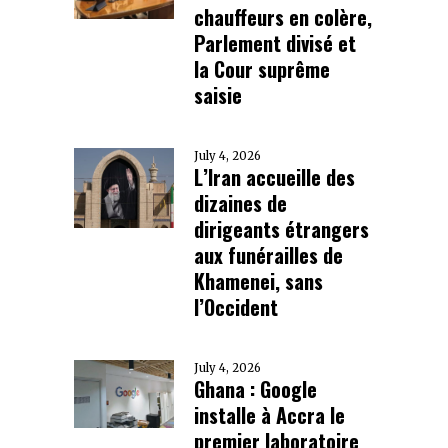
chauffeurs en colère,
Parlement divisé et
la Cour suprême
saisie
July 4, 2026
L’Iran accueille des
dizaines de
dirigeants étrangers
aux funérailles de
Khamenei, sans
l’Occident
July 4, 2026
Ghana : Google
installe à Accra le
premier laboratoire