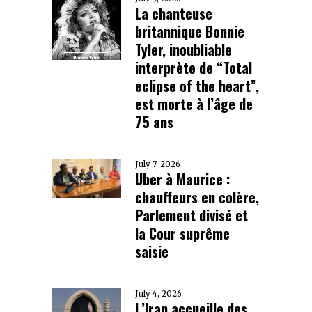
La chanteuse
britannique Bonnie
Tyler, inoubliable
interprète de “Total
eclipse of the heart”,
est morte à l’âge de
75 ans
July 7, 2026
Uber à Maurice :
chauffeurs en colère,
Parlement divisé et
la Cour suprême
saisie
July 4, 2026
L’Iran accueille des