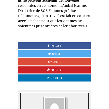
ils ne peuvent accueillir de nouvelles
résidantes en ce moment. Ambal Jeanne,
Directrice de SOS Femmes précise
néanmoins qu’un travail est fait en concert
avec la police pour que les victimes ne
soient pas prisonnières de leur bourreau.
FACEBOOK
TWITTER
GOOGLE
PINTEREST
LINKED IN