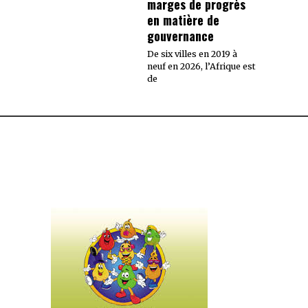
marges de progrès
en matière de
gouvernance
De six villes en 2019 à
neuf en 2026, l’Afrique est
de