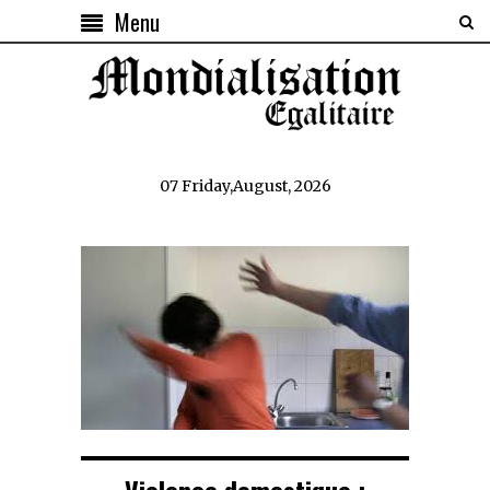
Menu
07 Friday,August, 2026
Violence domestique :