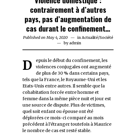
contrairement à d’autres
pays, pas d’augmentation de
cas durant le confinement…
Published on
May 4, 2020
May
in
Actualité
/
Société
by
4,
admin
2020
Depuis le début du confinement, les
violences conjugales ont augmenté
de plus de 30 % dans certains pays,
tels que la France, le Royaume-Uni et les
Etats-Unis entre autres. Il semble que la
cohabitation forcée entre homme et
femme dans la même pièce nuit et jour est
une source de dispute. Plus de victimes,
quel soit enfant ou épouse ont été
déplorées ce mois-ci comparé au mois
précédent à l’étranger toutefois à Maurice
le nombre de cas est resté stable.