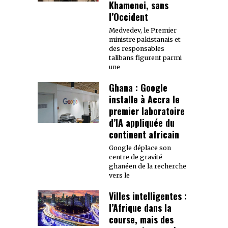
Khamenei, sans
l’Occident
Medvedev, le Premier
ministre pakistanais et
des responsables
talibans figurent parmi
une
Ghana : Google
installe à Accra le
premier laboratoire
d’IA appliquée du
continent africain
Google déplace son
centre de gravité
ghanéen de la recherche
vers le
Villes intelligentes :
l’Afrique dans la
course, mais des