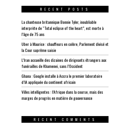
RECENT POSTS
La chanteuse britannique Bonnie Tyler, inoubliable
interprète de “Total eclipse of the heart”, est morte à
l’âge de 75 ans
Uber à Maurice : chauffeurs en colère, Parlement divisé et
la Cour suprême saisie
L’Iran accueille des dizaines de dirigeants étrangers aux
funérailles de Khamenei, sans l’Occident
Ghana : Google installe à Accra le premier laboratoire
d’IA appliquée du continent africain
Villes intelligentes : l’Afrique dans la course, mais des
marges de progrès en matière de gouvernance
RECENT COMMENTS