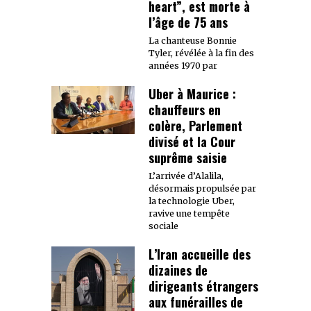
heart”, est morte à
l’âge de 75 ans
La chanteuse Bonnie
Tyler, révélée à la fin des
années 1970 par
Uber à Maurice :
chauffeurs en
colère, Parlement
divisé et la Cour
suprême saisie
L’arrivée d’Alalila,
désormais propulsée par
la technologie Uber,
ravive une tempête
sociale
L’Iran accueille des
dizaines de
dirigeants étrangers
aux funérailles de