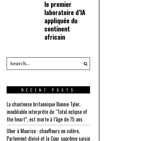
le premier
laboratoire d’IA
appliquée du
continent
africain
RECENT POSTS
La chanteuse britannique Bonnie Tyler,
inoubliable interprète de “Total eclipse of
the heart”, est morte à l’âge de 75 ans
Uber à Maurice : chauffeurs en colère,
Parlement divisé et la Cour suprême saisie