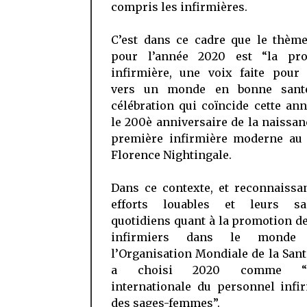
compris les infirmières.
C’est dans ce cadre que le thème
pour l’année 2020 est “la pro
infirmière, une voix faite pour 
vers un monde en bonne santé
célébration qui coïncide cette an
le 200è anniversaire de la naissan
première infirmière moderne au
Florence Nightingale.
Dans ce contexte, et reconnaissa
efforts louables et leurs sac
quotidiens quant à la promotion d
infirmiers dans le monde e
l’Organisation Mondiale de la San
a choisi 2020 comme “L’
internationale du personnel infi
des sages-femmes”.