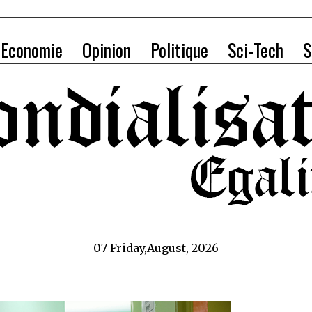
Economie
Opinion
Politique
Sci-Tech
S
07 Friday,August, 2026