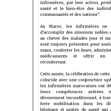
infirmières, par leur action, prot
santé et le bien-être des indivi
communautés et des nations”.
Au Maroc, les infirmières ne 
d’accomplir des missions nobles e
au chevet des malades jour et nui
sont toujours présentes pour soul
maux, conforter les âmes, adminis
médicaments et offrir un s
réconfortant.
Cette année, la célébration de cette
coïncide avec une conjoncture spé
les infirmières marocaines ont d
leurs compétences avérées e
dévouement inconditionnel, à tra
forte mobilisation dans les dif
hôpitaux et unités de santé qui 