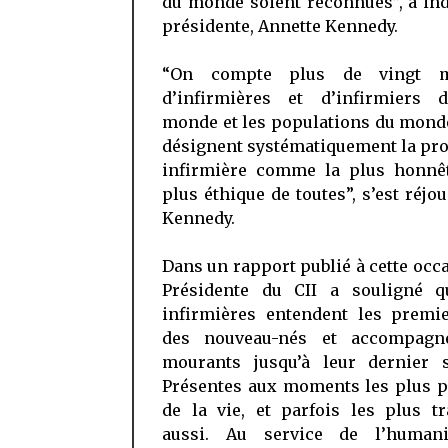
du monde soient reconnues”, a in
présidente, Annette Kennedy.
“On compte plus de vingt mi
d’infirmières et d’infirmiers 
monde et les populations du mond
désignent systématiquement la pr
infirmière comme la plus honnêt
plus éthique de toutes”, s’est réj
Kennedy.
Dans un rapport publié à cette occa
Présidente du CII a souligné q
infirmières entendent les premie
des nouveau-nés et accompagn
mourants jusqu’à leur dernier s
Présentes aux moments les plus p
de la vie, et parfois les plus t
aussi. Au service de l’humani