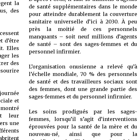
ègent la
de santé supplémentaires dans le monde
dus, des
pour atteindre durablement la couverture
sanitaire universelle d’ici à 2030. À peu
près la moitié de ces personnels
cessent
manquants – soit neuf millions d’agents
t d’être
de santé – sont des sages-femmes et du
t. Elles
personnel infirmier.
ager les
trer des
L’organisation onusienne a relevé qu’à
ourire
l’échelle mondiale, 70 % des personnels
de santé et des travailleurs sociaux sont
des femmes, dont une grande partie des
 journée
sages-femmes et du personnel infirmier.
ciale et
émontré
Les soins prodigués par les sages-
t leur
femmes, lorsqu’il s’agit d’interventions
vers une
éprouvées pour la santé de la mère et du
férents
nouveau-né, ainsi que pour la
abritent