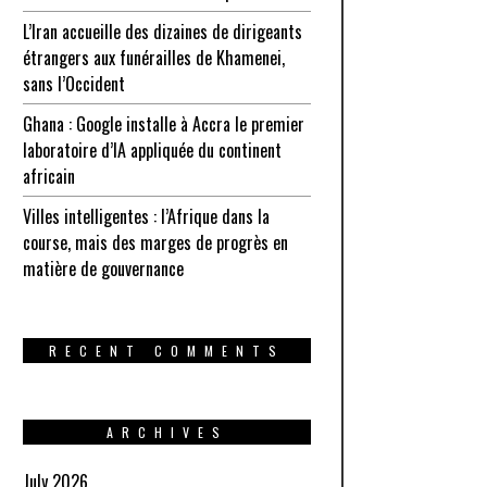
L’Iran accueille des dizaines de dirigeants
étrangers aux funérailles de Khamenei,
sans l’Occident
Ghana : Google installe à Accra le premier
laboratoire d’IA appliquée du continent
africain
Villes intelligentes : l’Afrique dans la
course, mais des marges de progrès en
matière de gouvernance
RECENT COMMENTS
ARCHIVES
July 2026