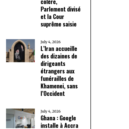
colère,
Parlement divisé
et la Cour
suprême saisie
July 4, 2026
L’Iran accueille
des dizaines de
dirigeants
étrangers aux
funérailles de
Khamenei, sans
l’Occident
July 4, 2026
Ghana : Google
installe à Accra