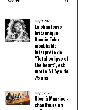
July 9, 2026
La chanteuse
britannique
Bonnie Tyler,
inoubliable
interprète de
“Total eclipse of
the heart”, est
morte à l’âge de
75 ans
July 7, 2026
Uber à Maurice :
chauffeurs en