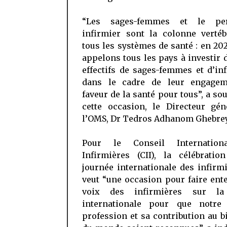
“Les sages-femmes et le per
infirmier sont la colonne vertéb
tous les systèmes de santé : en 20
appelons tous les pays à investir 
effectifs de sages-femmes et d’in
dans le cadre de leur engage
faveur de la santé pour tous”, a sou
cette occasion, le Directeur gén
l’OMS, Dr Tedros Adhanom Ghebre
Pour le Conseil Internation
Infirmières (CII), la célébratio
journée internationale des infirm
veut “une occasion pour faire ent
voix des infirmières sur la
internationale pour que notre
profession et sa contribution au b