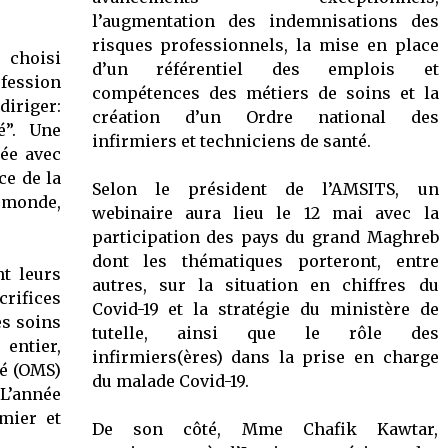
l’augmentation des indemnisations des
risques professionnels, la mise en place
 choisi
d’un référentiel des emplois et
fession
compétences des métiers de soins et la
diriger:
création d’un Ordre national des
”. Une
infirmiers et techniciens de santé.
née avec
ce de la
Selon le président de l’AMSITS, un
 monde,
webinaire aura lieu le 12 mai avec la
participation des pays du grand Maghreb
dont les thématiques porteront, entre
nt leurs
autres, sur la situation en chiffres du
rifices
Covid-19 et la stratégie du ministère de
es soins
tutelle, ainsi que le rôle des
ntier,
infirmiers(ères) dans la prise en charge
té (OMS)
du malade Covid-19.
année
rmier et
De son côté, Mme Chafik Kawtar,