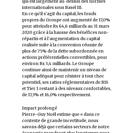
qui est largement au-dessus des normes
internationales sous Basel III.
En ce qu’il s’agit du capital, les fonds
propres du Groupe ont augmenté de 17,0%
pour atteindre Rs 64,6 milliards au 31 mars
2020 grâce à la hausse des bénéfices non-
répartis et à l’augmentation du capital
realisée suite à la conversion réussie de
plus de 75% de la dette subordonnée en
actions préférentielles convertibles, pour
environ Rs 3,4 milliards. Le Groupe
continue ainsi de maintenir un niveau de
capital adéquat pour résister à tout choc
potentiel, ses ratios réglementaires de BIS
et Tier 1 restant à des niveaux confortables,
de 17,3% et 16,0% respectivement.
Impact prolongé
Pierre-Guy Noël estime que « dans ce
contexte de grande incertitude, nous
savons déjà que certains secteurs de notre
économie prendront plus longtemps pour