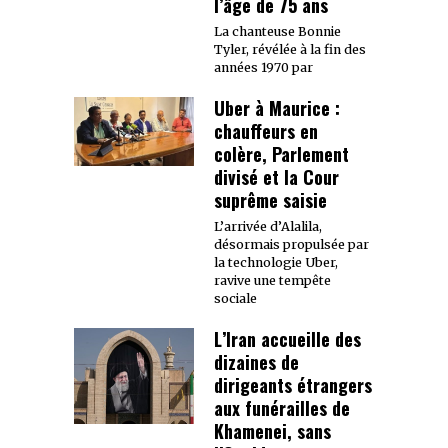
l’âge de 75 ans
La chanteuse Bonnie
Tyler, révélée à la fin des
années 1970 par
Uber à Maurice :
chauffeurs en
colère, Parlement
divisé et la Cour
suprême saisie
L’arrivée d’Alalila,
désormais propulsée par
la technologie Uber,
ravive une tempête
sociale
L’Iran accueille des
dizaines de
dirigeants étrangers
aux funérailles de
Khamenei, sans