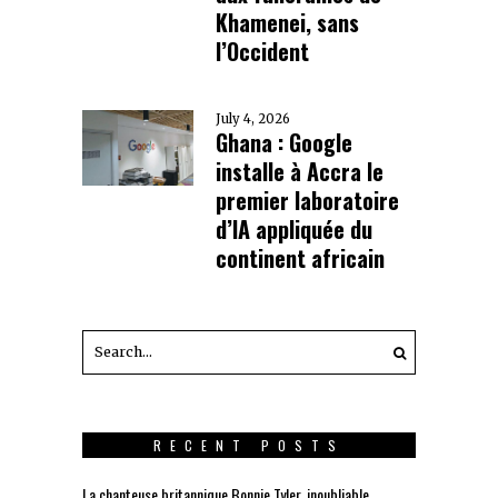
Khamenei, sans
l’Occident
July 4, 2026
Ghana : Google
installe à Accra le
premier laboratoire
d’IA appliquée du
continent africain
RECENT POSTS
La chanteuse britannique Bonnie Tyler, inoubliable