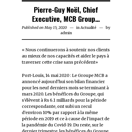
Pierre-Guy Noël, Chief
Executive, MCB Group…
Published on
May 15, 2020
May
in
Actualité
by
admin
15,
2020
« Nous continuerons à soutenir nos clients
au mieux de nos capacités et aider le pays à
traverser cette crise sans précédent»
Port-Louis, 14 mai 2020 : Le Groupe MCB a
annoncé aujourd’hui son bilan financier
pour les neuf derniers mois se terminant à
mars 2020. Les bénéfices du Groupe, qui
s’élèvent à Rs 6.1 milliards pour la période
correspondante, ont subi un recul
d’environ 10% par rapport à la même
période en 2019 et ce à cause de l’impact de
la pandémie du Covid-19. Du reste, sur le
dernier trimestre, les bénéfices du Groupe