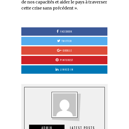
de nos capacités et aider le pays à traverser
cette crise sans précédent ».
FACEBOOK
TWITTER
GOOGLE
PINTEREST
LINKED IN
ADMIN
LATEST POSTS