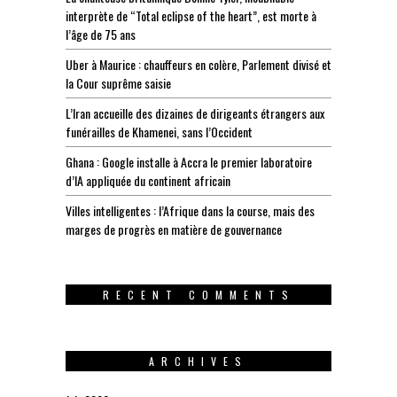
interprète de “Total eclipse of the heart”, est morte à
l’âge de 75 ans
Uber à Maurice : chauffeurs en colère, Parlement divisé et
la Cour suprême saisie
L’Iran accueille des dizaines de dirigeants étrangers aux
funérailles de Khamenei, sans l’Occident
Ghana : Google installe à Accra le premier laboratoire
d’IA appliquée du continent africain
Villes intelligentes : l’Afrique dans la course, mais des
marges de progrès en matière de gouvernance
RECENT COMMENTS
ARCHIVES