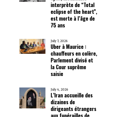
interprète de “Total
eclipse of the heart”,
est morte à l’âge de
75 ans
July 7, 2026
Uber à Maurice :
chauffeurs en colère,
Parlement divisé et
la Cour suprême
saisie
July 4, 2026
L’Iran accueille des
dizaines de
dirigeants étrangers
aux funérailles de