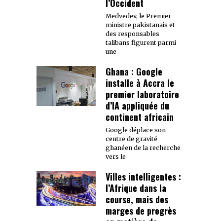
l’Occident
Medvedev, le Premier
ministre pakistanais et
des responsables
talibans figurent parmi
une
Ghana : Google
installe à Accra le
premier laboratoire
d’IA appliquée du
continent africain
Google déplace son
centre de gravité
ghanéen de la recherche
vers le
Villes intelligentes :
l’Afrique dans la
course, mais des
marges de progrès