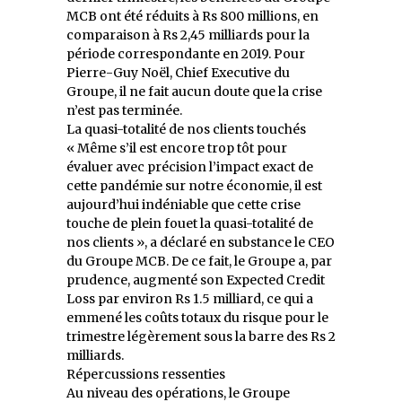
MCB ont été réduits à Rs 800 millions, en
comparaison à Rs 2,45 milliards pour la
période correspondante en 2019. Pour
Pierre-Guy Noël, Chief Executive du
Groupe, il ne fait aucun doute que la crise
n’est pas terminée.
La quasi-totalité de nos clients touchés
« Même s’il est encore trop tôt pour
évaluer avec précision l’impact exact de
cette pandémie sur notre économie, il est
aujourd’hui indéniable que cette crise
touche de plein fouet la quasi-totalité de
nos clients », a déclaré en substance le CEO
du Groupe MCB. De ce fait, le Groupe a, par
prudence, augmenté son Expected Credit
Loss par environ Rs 1.5 milliard, ce qui a
emmené les coûts totaux du risque pour le
trimestre légèrement sous la barre des Rs 2
milliards.
Répercussions ressenties
Au niveau des opérations, le Groupe