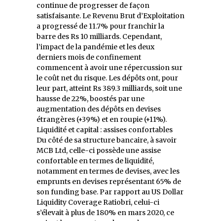
continue de progresser de façon
satisfaisante. Le Revenu Brut d’Exploitation
a progressé de 11.7% pour franchir la
barre des Rs 10 milliards. Cependant,
l’impact de la pandémie et les deux
derniers mois de confinement
commencent à avoir une répercussion sur
le coût net du risque. Les dépôts ont, pour
leur part, atteint Rs 389.3 milliards, soit une
hausse de 22%, boostés par une
augmentation des dépôts en devises
étrangères (+39%) et en roupie (+11%).
Liquidité et capital : assises confortables
Du côté de sa structure bancaire, à savoir
MCB Ltd, celle-ci possède une assise
confortable en termes de liquidité,
notamment en termes de devises, avec les
emprunts en devises représentant 65% de
son funding base. Par rapport au US Dollar
Liquidity Coverage Ratiobri, celui-ci
s’élevait à plus de 180% en mars 2020, ce