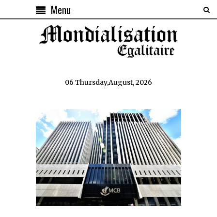
Menu
06 Thursday,August, 2026