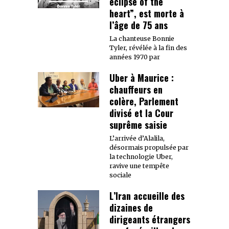
eclipse of the
heart”, est morte à
l’âge de 75 ans
La chanteuse Bonnie
Tyler, révélée à la fin des
années 1970 par
Uber à Maurice :
chauffeurs en
colère, Parlement
divisé et la Cour
suprême saisie
L’arrivée d’Alalila,
désormais propulsée par
la technologie Uber,
ravive une tempête
sociale
L’Iran accueille des
dizaines de
dirigeants étrangers