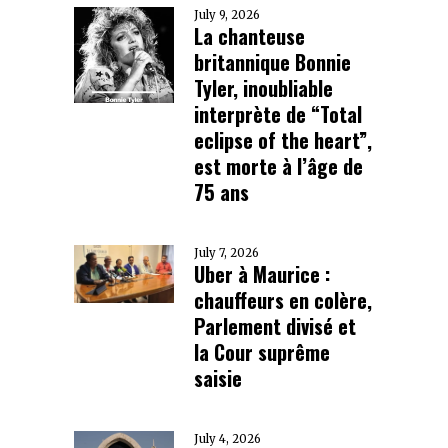
July 9, 2026
La chanteuse
britannique Bonnie
Tyler, inoubliable
interprète de “Total
eclipse of the heart”,
est morte à l’âge de
75 ans
July 7, 2026
Uber à Maurice :
chauffeurs en colère,
Parlement divisé et
la Cour suprême
saisie
July 4, 2026