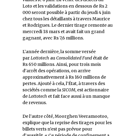
Loto et les validations en dessous de Rs 2
000 seront possible à partir du jeudi 4 juin
chez tous les détaillants à travers Maurice
et Rodrigues. Le dernier tirage remonte au
mercredi 18 mars et avait fait un grand
gagnant, avec Rs 7,6 millions.
L’année dernière, la somme versée
par
Lottotech
au
Consolidated Fund
était de
Rs 650 millions. Ainsi, pour trois mois
d’arrêt des opérations, on arrive
approximativement à Rs 160 millions de
pertes. Ajouté à cela, l’État, à travers des
sociétés comme la
SICOM
, est actionnaire
de
Lottotech
et fait face aussi à un manque
de revenus.
De l’autre côté, Moorghen Veeramootoo,
explique que la reprise des tirages pour les
billets verts n’est pas prévue pour
d’aussitôt. « Ce période de confinement a