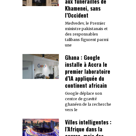
aux funérailles de
Khamenei, sans
l’Occident
Medvedev, le Premier
ministre pakistanais et
des responsables
talibans figurent parmi
une
Ghana : Google
installe à Accra le
premier laboratoire
d’IA appliquée du
continent africain
Google déplace son
centre de gravité
ghanéen de la recherche
vers le
Villes intelligentes :
l’Afrique dans la