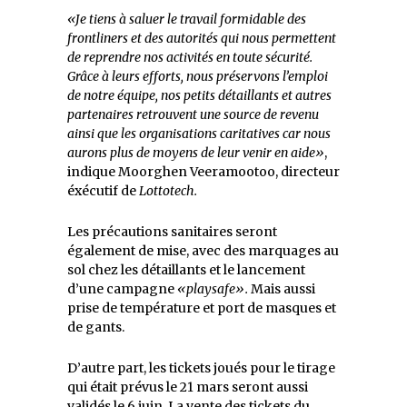
«Je tiens à saluer le travail formidable des
frontliners et des autorités qui nous permettent
de reprendre nos activités en toute sécurité.
Grâce à leurs efforts, nous préservons l’emploi
de notre équipe, nos petits détaillants et autres
partenaires retrouvent une source de revenu
ainsi que les organisations caritatives car nous
aurons plus de moyens de leur venir en aide»
,
indique Moorghen Veeramootoo, directeur
éxécutif de
Lottotech.
Les précautions sanitaires seront
également de mise, avec des marquages au
sol chez les détaillants et le lancement
d’une campagne
«playsafe».
Mais aussi
prise de température et port de masques et
de gants.
D’autre part, les tickets joués pour le tirage
qui était prévus le 21 mars seront aussi
validés le 6 juin. La vente des tickets du