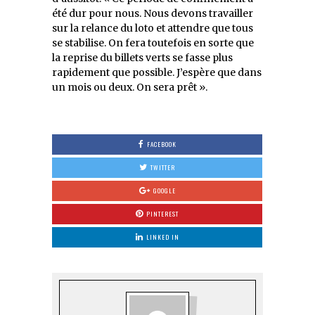
été dur pour nous. Nous devons travailler
sur la relance du loto et attendre que tous
se stabilise. On fera toutefois en sorte que
la reprise du billets verts se fasse plus
rapidement que possible. J’espère que dans
un mois ou deux. On sera prêt ».
FACEBOOK
TWITTER
GOOGLE
PINTEREST
LINKED IN