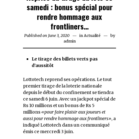
samedi : bonus spécial pour
rendre hommage aux
frontliners…
Published on
June 3, 2020
June
in
Actualité
by
admin
3,
2020
Le tirage des billets verts pas
d’aussitôt
Lottotech reprend ses opérations. Le tout
premier tirage de la loterie nationale
depuis le début du confinement se tiendra
ce samedi 6 juin. Avec un jackpot spécial de
Rs 10 millions et un bonus de Rs 5
millions
«pour faire plaisir aux joueurs et
aussi pour rendre hommage aux frontliners»
, a
indiqué Lottotech dans un communiqué
émis ce mercredi 3 juin.