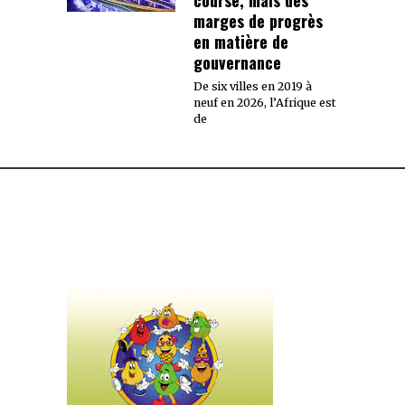
course, mais des
marges de progrès
en matière de
gouvernance
De six villes en 2019 à
neuf en 2026, l’Afrique est
de