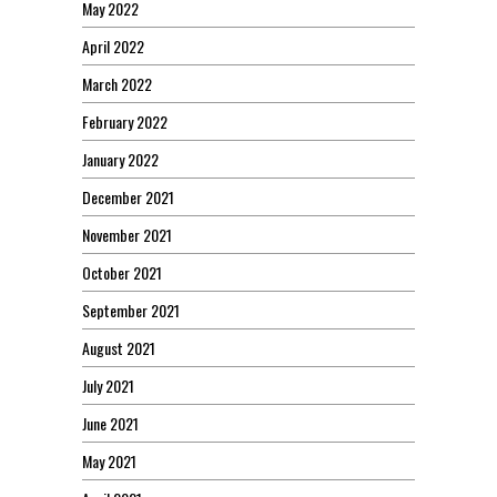
May 2022
April 2022
March 2022
February 2022
January 2022
December 2021
November 2021
October 2021
September 2021
August 2021
July 2021
June 2021
May 2021