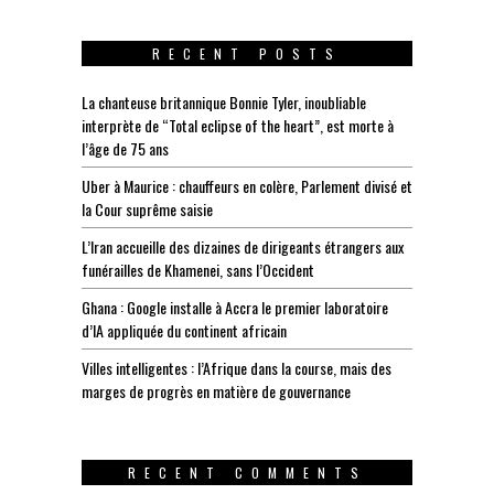
RECENT POSTS
La chanteuse britannique Bonnie Tyler, inoubliable
interprète de “Total eclipse of the heart”, est morte à
l’âge de 75 ans
Uber à Maurice : chauffeurs en colère, Parlement divisé et
la Cour suprême saisie
L’Iran accueille des dizaines de dirigeants étrangers aux
funérailles de Khamenei, sans l’Occident
Ghana : Google installe à Accra le premier laboratoire
d’IA appliquée du continent africain
Villes intelligentes : l’Afrique dans la course, mais des
marges de progrès en matière de gouvernance
RECENT COMMENTS