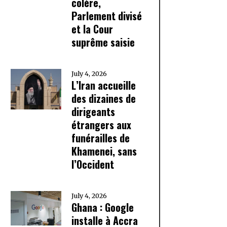
colère,
Parlement divisé
et la Cour
suprême saisie
July 4, 2026
L’Iran accueille
des dizaines de
dirigeants
étrangers aux
funérailles de
Khamenei, sans
l’Occident
July 4, 2026
Ghana : Google
installe à Accra