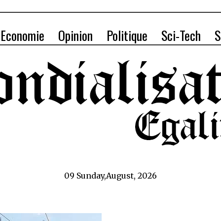
Economie
Opinion
Politique
Sci-Tech
S
09 Sunday,August, 2026