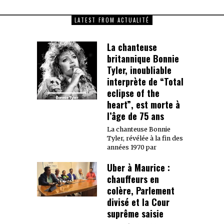
LATEST FROM ACTUALITÉ
La chanteuse
britannique Bonnie
Tyler, inoubliable
interprète de “Total
eclipse of the
heart”, est morte à
l’âge de 75 ans
La chanteuse Bonnie
Tyler, révélée à la fin des
années 1970 par
Uber à Maurice :
chauffeurs en
colère, Parlement
divisé et la Cour
suprême saisie