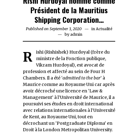
Rishi Hurdoyal nommé comme
Président de la Mauritius
Shipping Corporation…
Published on
September 3, 2020
September
in
Actualité
by
admin
3,
2020
Rishi (Rishishek) Hurdoyal (frère du
ministre de la Fonction publique,
Vikram Hurdoyal), est avocat de
profession et affecté au sein de Four H
Chambers. Il a été ‘
admitted to the bar
’ à
Maurice comme au Royaume Uni car après
avoir décroché une licence en ‘Law &
Management’ à l’Université de Maurice, il a
poursuivi ses études en droit international
avec relations internationales à l’Université
de Kent, au Royaume Uni, tout en
décrochant un ‘Postgraduate Diploma’ en
Droit à la London Metropolitan University.