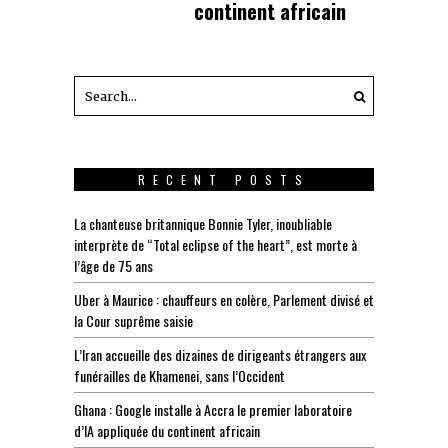
continent africain
RECENT POSTS
La chanteuse britannique Bonnie Tyler, inoubliable
interprète de “Total eclipse of the heart”, est morte à
l’âge de 75 ans
Uber à Maurice : chauffeurs en colère, Parlement divisé et
la Cour suprême saisie
L’Iran accueille des dizaines de dirigeants étrangers aux
funérailles de Khamenei, sans l’Occident
Ghana : Google installe à Accra le premier laboratoire
d’IA appliquée du continent africain