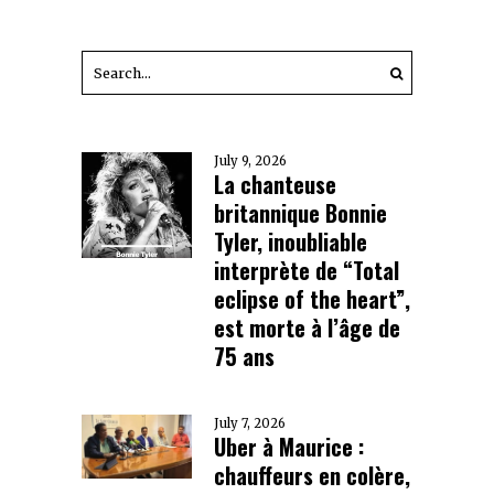
July 9, 2026
La chanteuse
britannique Bonnie
Tyler, inoubliable
interprète de “Total
eclipse of the heart”,
est morte à l’âge de
75 ans
July 7, 2026
Uber à Maurice :
chauffeurs en colère,