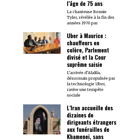
l’âge de 75 ans
La chanteuse Bonnie
Tyler, révélée à la fin des
années 1970 par
Uber à Maurice :
chauffeurs en
colère, Parlement
divisé et la Cour
suprême saisie
L’arrivée d’Alalila,
désormais propulsée par
la technologie Uber,
ravive une tempête
sociale
L’Iran accueille des
dizaines de
dirigeants étrangers
aux funérailles de
Khamenei, sans