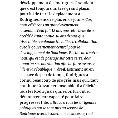
développement de Rodrigues. Il soutient
que c’est toujours un très grand plaisir
pour lui de faire le déplacement à
Rodrigues, encore plus en ce jour, «
Car,
nous célébrons un grand évènement
ensemble
.
Cela fait 18 ans que cette belle île a
accédé à l’autonomie. 18 ans depuis que
l’Assemblée régionale travaille en collaboration
avec le gouvernement central pour le
développement de Rodrigues. Et chacun d’entre
nous, qui est de passage sur cette terre, doit
apporter sa contribution afin de faire avancer
l’île et la république
», dit-il. Estimant qu’en
l’espace de peu de temps, Rodrigues a
connu beaucoup de progrès mais qu’il faut
continuer à avancer ensemble. Il a félicité
tous les Rodriguais qui, selon lui, ont su
démontrer leur capacité pour faire
progresser l’île. «
Bravo à tous les dirigeants
politiques qui se sont mis au service de
Rodrigues avec dévouement et sincérité, tout