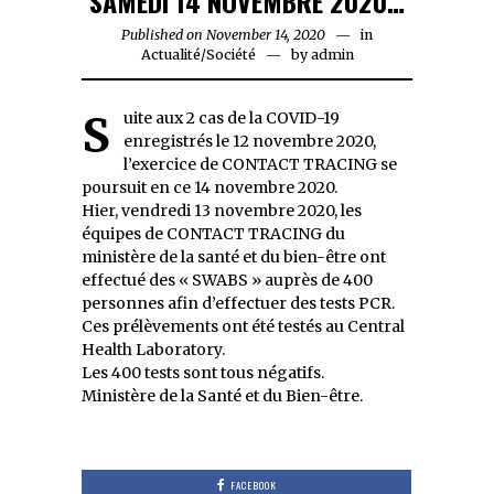
SAMEDI 14 NOVEMBRE 2020…
Published on
November 14, 2020
November
in
Actualité
/
Société
by
admin
14,
2020
Suite aux 2 cas de la COVID-19
enregistrés le 12 novembre 2020,
l’exercice de CONTACT TRACING se
poursuit en ce 14 novembre 2020.
Hier, vendredi 13 novembre 2020, les
équipes de CONTACT TRACING du
ministère de la santé et du bien-être ont
effectué des « SWABS » auprès de 400
personnes afin d’effectuer des tests PCR.
Ces prélèvements ont été testés au Central
Health Laboratory.
Les 400 tests sont tous négatifs.
Ministère de la Santé et du Bien-être.
FACEBOOK