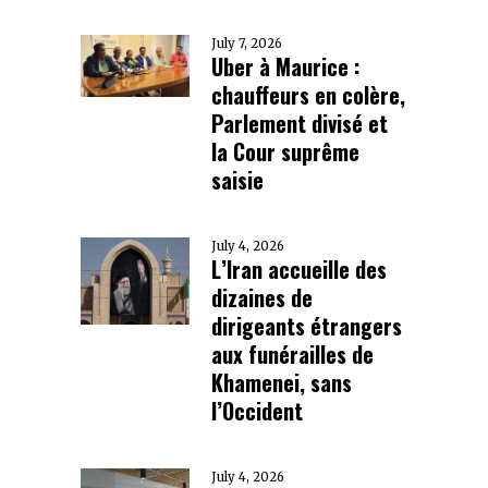
July 7, 2026
Uber à Maurice :
chauffeurs en colère,
Parlement divisé et
la Cour suprême
saisie
July 4, 2026
L’Iran accueille des
dizaines de
dirigeants étrangers
aux funérailles de
Khamenei, sans
l’Occident
July 4, 2026