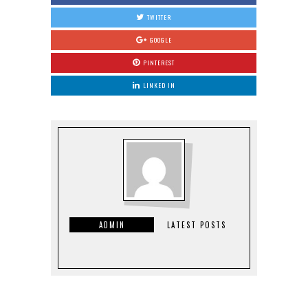
TWITTER
GOOGLE
PINTEREST
LINKED IN
ADMIN
LATEST POSTS