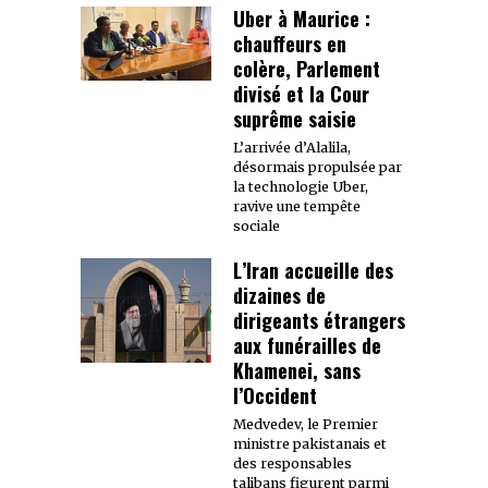
Uber à Maurice :
chauffeurs en
colère, Parlement
divisé et la Cour
suprême saisie
L’arrivée d’Alalila,
désormais propulsée par
la technologie Uber,
ravive une tempête
sociale
L’Iran accueille des
dizaines de
dirigeants étrangers
aux funérailles de
Khamenei, sans
l’Occident
Medvedev, le Premier
ministre pakistanais et
des responsables
talibans figurent parmi