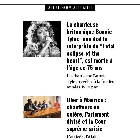
LATEST FROM ACTUALITÉ
La chanteuse
britannique Bonnie
Tyler, inoubliable
interprète de “Total
eclipse of the
heart”, est morte à
l’âge de 75 ans
La chanteuse Bonnie
Tyler, révélée à la fin des
années 1970 par
Uber à Maurice :
chauffeurs en
colère, Parlement
divisé et la Cour
suprême saisie
L’arrivée d’Alalila,