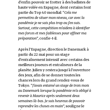
d’enfin pouvoir se frotter à des badistes de
haute volée en Espagne, dont certains font
partie du Top 40 mondial: “
Cela me
permettra de situer mon niveau, car avec la
pandémie je ne sais plus trop ou j’en suis.
Surtout, cette compétition m’aidera à identifier
mes forces et mes faiblesses pour affiner ma
préparation
“, confie-t-il.
Après l’Espagne, direction le Danemark à
partir du 22 mai pour un stage
d’entraînement intensif avec certains des
meilleurs joueurs et entraîneurs de la
planète. Julien y restera jusqu’à l’ouverture
des Jeux, afin de se donner toutes les
chances lors du grand rendez-vous de
Tokyo. “
J’avais entamé un stage de trois mois
au Danemark lorsque la pandémie m’a obligé à
revenir à Maurice après seulement deux
semaines là-bas. Je suis heureux de pouvoir
reprendre les choses en main
”, souligne le