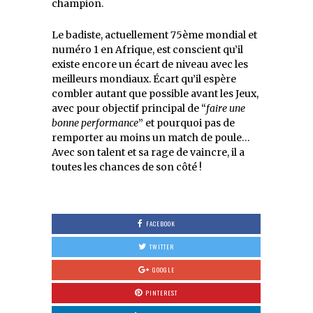
champion.
Le badiste, actuellement 75ème mondial et
numéro 1 en Afrique, est conscient qu’il
existe encore un écart de niveau avec les
meilleurs mondiaux. Écart qu’il espère
combler autant que possible avant les Jeux,
avec pour objectif principal de “
faire une
bonne performance
” et pourquoi pas de
remporter au moins un match de poule…
Avec son talent et sa rage de vaincre, il a
toutes les chances de son côté !
FACEBOOK
TWITTER
GOOGLE
PINTEREST