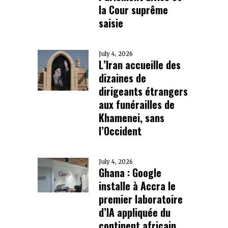
la Cour suprême
saisie
July 4, 2026
L’Iran accueille des
dizaines de
dirigeants étrangers
aux funérailles de
Khamenei, sans
l’Occident
July 4, 2026
Ghana : Google
installe à Accra le
premier laboratoire
d’IA appliquée du
continent africain