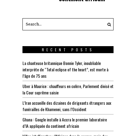
RECENT POSTS
La chanteuse britannique Bonnie Tyler, inoubliable
interprète de “Total eclipse of the heart”, est morte à
l’âge de 75 ans
Uber à Maurice : chauffeurs en colère, Parlement divisé et
la Cour suprême saisie
L’Iran accueille des dizaines de dirigeants étrangers aux
funérailles de Khamenei, sans l’Occident
Ghana : Google installe à Accra le premier laboratoire
d’IA appliquée du continent africain