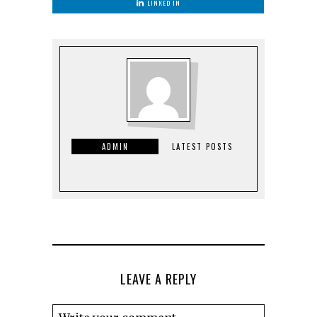
LINKED IN
ADMIN
LATEST POSTS
LEAVE A REPLY