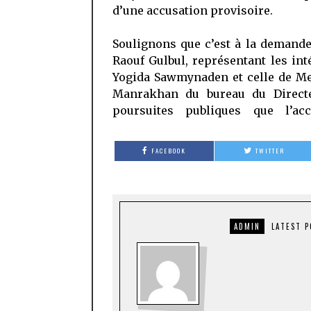
d’une accusation provisoire.
Soulignons que c’est à la demand
Raouf Gulbul, représentant les int
Yogida Sawmynaden et celle de M
Manrakhan du bureau du Direct
poursuites publiques que l’acc
FACEBOOK
TWITTER
ADMIN
LATEST 