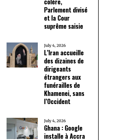
colère,
Parlement divisé
et la Cour
suprême saisie
July 4, 2026
L’Iran accueille
des dizaines de
dirigeants
étrangers aux
funérailles de
Khamenei, sans
l’Occident
July 4, 2026
Ghana : Google
installe à Accra