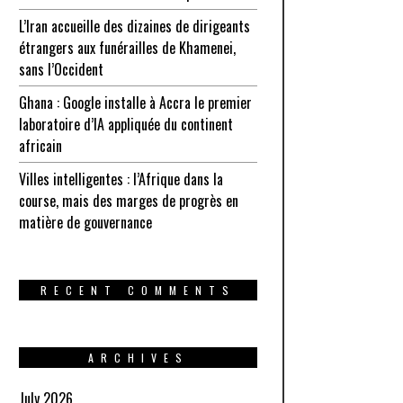
L’Iran accueille des dizaines de dirigeants
étrangers aux funérailles de Khamenei,
sans l’Occident
Ghana : Google installe à Accra le premier
laboratoire d’IA appliquée du continent
africain
Villes intelligentes : l’Afrique dans la
course, mais des marges de progrès en
matière de gouvernance
RECENT COMMENTS
ARCHIVES
July 2026