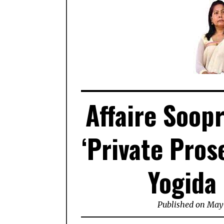
Affaire Soop
‘Private Pros
Yogid
Published on
May 