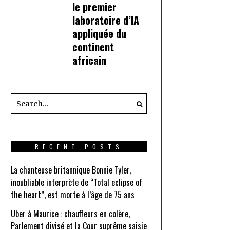
le premier
laboratoire d’IA
appliquée du
continent
africain
RECENT POSTS
La chanteuse britannique Bonnie Tyler,
inoubliable interprète de “Total eclipse of
the heart”, est morte à l’âge de 75 ans
Uber à Maurice : chauffeurs en colère,
Parlement divisé et la Cour suprême saisie