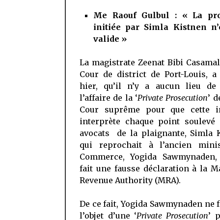
Me Raouf Gulbul : « La pr
initiée par Simla Kistnen n’
valide »
La magistrate Zeenat Bibi Casamal
Cour de district de Port-Louis, a
hier, qu’il n’y a aucun lieu de 
l’affaire de la ‘
Private Prosecution
’ d
Cour suprême pour que cette i
interprète chaque point soulevé 
avocats de la plaignante, Simla 
qui reprochait à l’ancien mini
Commerce, Yogida Sawmynaden, 
fait une fausse déclaration à la M
Revenue Authority (MRA).
De ce fait, Yogida Sawmynaden ne f
l’objet d’une ‘
Private Prosecution
’ 