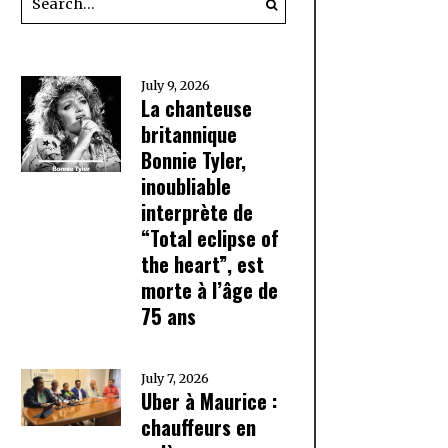
July 9, 2026
La chanteuse
britannique
Bonnie Tyler,
inoubliable
interprète de
“Total eclipse of
the heart”, est
morte à l’âge de
75 ans
July 7, 2026
Uber à Maurice :
chauffeurs en