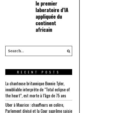
le premier
laboratoire d’IA
appliquée du
continent
africain
RECENT POSTS
La chanteuse britannique Bonnie Tyler,
inoubliable interprète de “Total eclipse of
the heart”, est morte à l’âge de 75 ans
Uber à Maurice : chauffeurs en colère,
Parlement divisé et la Cour suprême saisie