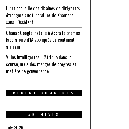
L’Iran accueille des dizaines de dirigeants
étrangers aux funérailles de Khamenei,
sans l’Occident
Ghana : Google installe à Accra le premier
laboratoire d’IA appliquée du continent
africain
Villes intelligentes : l’Afrique dans la
course, mais des marges de progrès en
matière de gouvernance
RECENT COMMENTS
ARCHIVES
July 2026