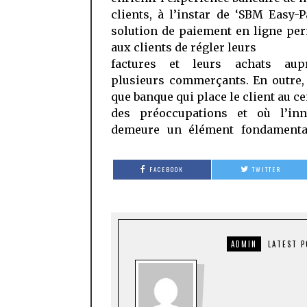
clients, à l’instar de ‘SBM Easy-P
solution de paiement en ligne pe
aux clients de régler leurs
factures et leurs achats aup
plusieurs commerçants. En outre,
que banque qui place le client au c
des préoccupations et où l’inn
demeure un élément fondamenta
FACEBOOK
TWITTER
ADMIN
LATEST 