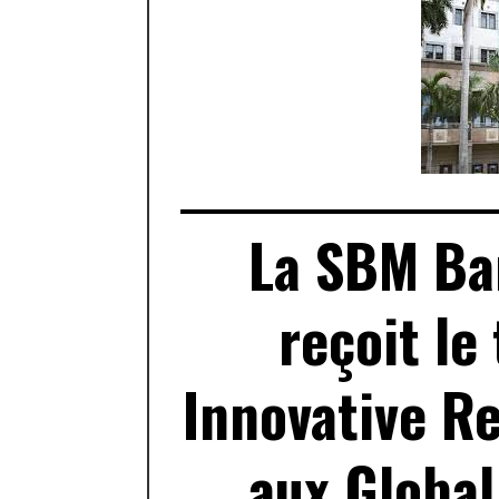
La SBM Ban
reçoit le
Innovative Re
aux Global