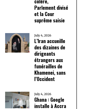
colère,
Parlement divisé
et la Cour
suprême saisie
July 4, 2026
L’Iran accueille
des dizaines de
dirigeants
étrangers aux
funérailles de
Khamenei, sans
l’Occident
July 4, 2026
Ghana : Google
installe à Accra