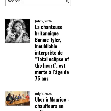
July 9, 2026
La chanteuse
britannique
Bonnie Tyler,
inoubliable
interprète de
“Total eclipse of
the heart”, est
morte à l’âge de
75 ans
July 7, 2026
Uber à Maurice :
chauffeurs en