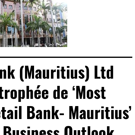
k (Mauritius) Ltd
 trophée de ‘Most
tail Bank- Mauritius’
 Business Outlook