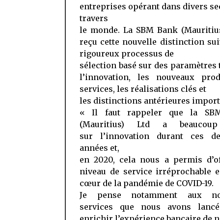
entreprises opérant dans divers se
travers
le monde. La SBM Bank (Mauritius
reçu cette nouvelle distinction su
rigoureux processus de
sélection basé sur des paramètres 
l’innovation, les nouveaux prod
services, les réalisations clés et
les distinctions antérieures import
« Il faut rappeler que la SB
(Mauritius) Ltd a beaucou
sur l’innovation durant ces de
années et,
en 2020, cela nous a permis d’of
niveau de service irréprochable 
cœur de la pandémie de COVID-19.
Je pense notamment aux no
services que nous avons lanc
enrichir l’expérience bancaire de 