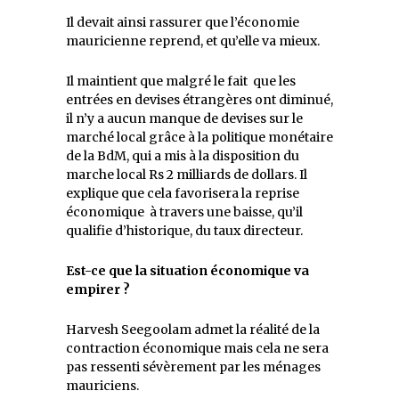
Il devait ainsi rassurer que l’économie
mauricienne reprend, et qu’elle va mieux.
Il maintient que malgré le fait que les
entrées en devises étrangères ont diminué,
il n’y a aucun manque de devises sur le
marché local grâce à la politique monétaire
de la BdM, qui a mis à la disposition du
marche local Rs 2 milliards de dollars. Il
explique que cela favorisera la reprise
économique à travers une baisse, qu’il
qualifie d’historique, du taux directeur.
Est-ce que la situation économique va
empirer ?
Harvesh Seegoolam admet la réalité de la
contraction économique mais cela ne sera
pas ressenti sévèrement par les ménages
mauriciens.