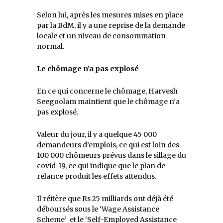
Selon lui, après les mesures mises en place
par la BdM, il y a une reprise de la demande
locale et un niveau de consommation
normal.
Le chômage n’a pas explos
é
En ce qui concerne le chômage, Harvesh
Seegoolam maintient que le chômage n’a
pas explosé.
Valeur du jour, il y a quelque 45 000
demandeurs d’emplois, ce qui est loin des
100 000 chômeurs prévus dans le sillage du
covid-19, ce qui indique que le plan de
relance produit les effets attendus.
Il réitère que Rs 25 milliards ont déjà été
déboursés sous le ‘Wage Assistance
Scheme’ et le ‘Self-Employed Assistance