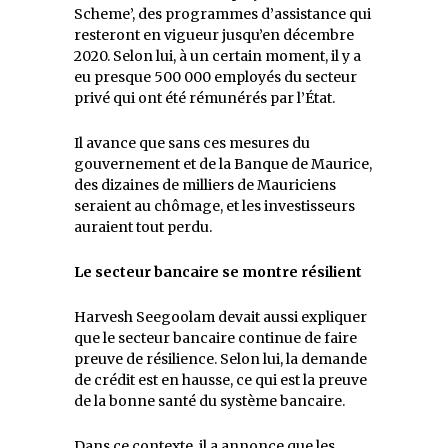
Scheme’, des programmes d’assistance qui
resteront en vigueur jusqu’en décembre
2020. Selon lui, à un certain moment, il y a
eu presque 500 000 employés du secteur
privé qui ont été rémunérés par l’État.
Il avance que sans ces mesures du
gouvernement et de la Banque de Maurice,
des dizaines de milliers de Mauriciens
seraient au chômage, et les investisseurs
auraient tout perdu.
Le secteur bancaire se montre résilient
Harvesh Seegoolam devait aussi expliquer
que le secteur bancaire continue de faire
preuve de résilience. Selon lui, la demande
de crédit est en hausse, ce qui est la preuve
de la bonne santé du système bancaire.
Dans ce contexte, il a annonce que les