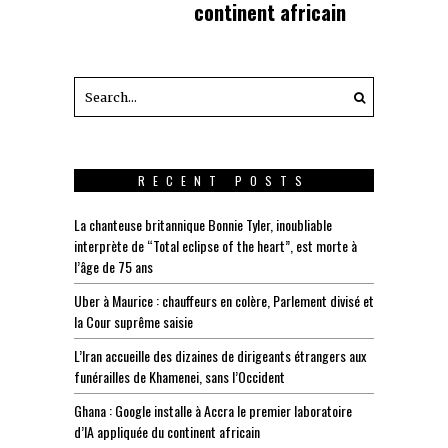
continent africain
RECENT POSTS
La chanteuse britannique Bonnie Tyler, inoubliable
interprète de “Total eclipse of the heart”, est morte à
l’âge de 75 ans
Uber à Maurice : chauffeurs en colère, Parlement divisé et
la Cour suprême saisie
L’Iran accueille des dizaines de dirigeants étrangers aux
funérailles de Khamenei, sans l’Occident
Ghana : Google installe à Accra le premier laboratoire
d’IA appliquée du continent africain