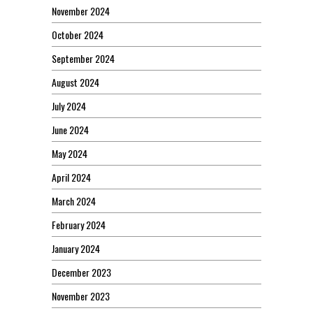
November 2024
October 2024
September 2024
August 2024
July 2024
June 2024
May 2024
April 2024
March 2024
February 2024
January 2024
December 2023
November 2023