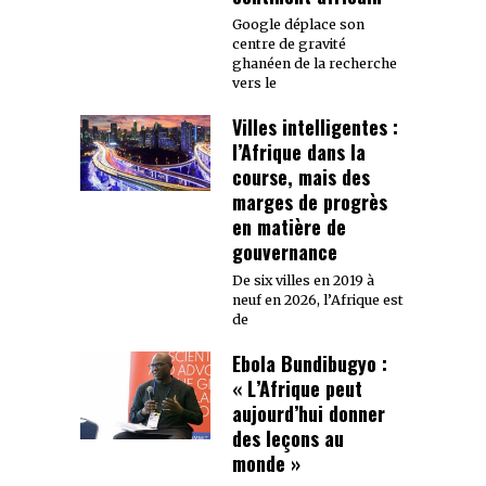
Google déplace son
centre de gravité
ghanéen de la recherche
vers le
Villes intelligentes :
l’Afrique dans la
course, mais des
marges de progrès
en matière de
gouvernance
De six villes en 2019 à
neuf en 2026, l’Afrique est
de
Ebola Bundibugyo :
« L’Afrique peut
aujourd’hui donner
des leçons au
monde »