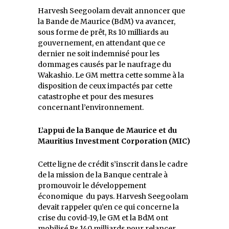
Harvesh Seegoolam devait annoncer que
la Bande de Maurice (BdM) va avancer,
sous forme de prêt, Rs 10 milliards au
gouvernement, en attendant que ce
dernier ne soit indemnisé pour les
dommages causés par le naufrage du
Wakashio. Le GM mettra cette somme à la
disposition de ceux impactés par cette
catastrophe et pour des mesures
concernant l’environnement.
L’appui de la Banque de Maurice et du
Mauritius Investment Corporation (MIC)
Cette ligne de crédit s’inscrit dans le cadre
de la mission de la Banque centrale à
promouvoir le développement
économique du pays. Harvesh Seegoolam
devait rappeler qu’en ce qui concerne la
crise du covid-19, le GM et la BdM ont
mobilisé Rs 140 milliards pour relancer