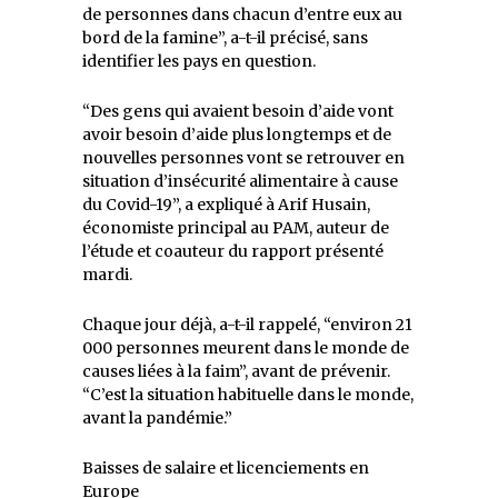
de personnes dans chacun d’entre eux au
bord de la famine”, a-t-il précisé, sans
identifier les pays en question.
“Des gens qui avaient besoin d’aide vont
avoir besoin d’aide plus longtemps et de
nouvelles personnes vont se retrouver en
situation d’insécurité alimentaire à cause
du Covid-19”, a expliqué à Arif Husain,
économiste principal au PAM, auteur de
l’étude et coauteur du rapport présenté
mardi.
Chaque jour déjà, a-t-il rappelé, “environ 21
000 personnes meurent dans le monde de
causes liées à la faim”, avant de prévenir.
“C’est la situation habituelle dans le monde,
avant la pandémie.”
Baisses de salaire et licenciements en
Europe