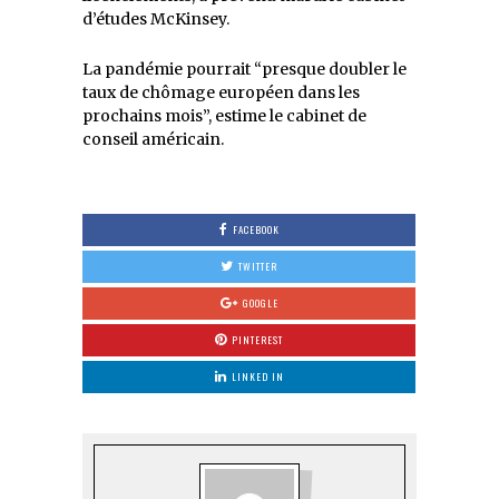
d’études McKinsey.
La pandémie pourrait “presque doubler le
taux de chômage européen dans les
prochains mois”, estime le cabinet de
conseil américain.
FACEBOOK
TWITTER
GOOGLE
PINTEREST
LINKED IN