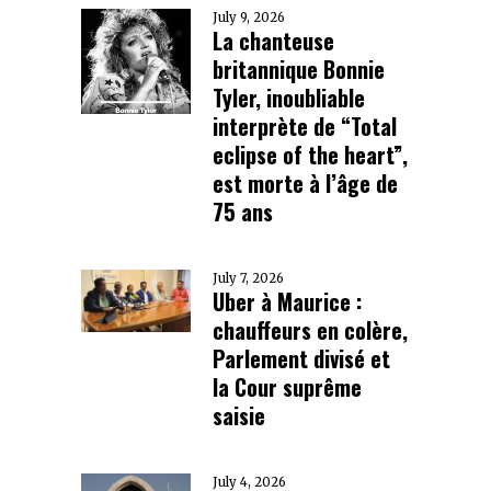
July 9, 2026
La chanteuse
britannique Bonnie
Tyler, inoubliable
interprète de “Total
eclipse of the heart”,
est morte à l’âge de
75 ans
July 7, 2026
Uber à Maurice :
chauffeurs en colère,
Parlement divisé et
la Cour suprême
saisie
July 4, 2026