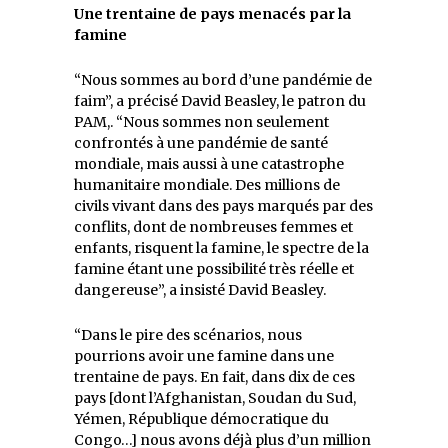
Une trentaine de pays menacés par la
famine
“Nous sommes au bord d’une pandémie de
faim”, a précisé David Beasley, le patron du
PAM,. “Nous sommes non seulement
confrontés à une pandémie de santé
mondiale, mais aussi à une catastrophe
humanitaire mondiale. Des millions de
civils vivant dans des pays marqués par des
conflits, dont de nombreuses femmes et
enfants, risquent la famine, le spectre de la
famine étant une possibilité très réelle et
dangereuse”, a insisté David Beasley.
“Dans le pire des scénarios, nous
pourrions avoir une famine dans une
trentaine de pays. En fait, dans dix de ces
pays [dont l’Afghanistan, Soudan du Sud,
Yémen, République démocratique du
Congo…] nous avons déjà plus d’un million