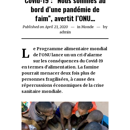
bord d’une pandémie de
faim”, avertit l’ONU…
Published on
April 23, 2020
April
in
Monde
by
admin
23,
2020
Le Programme alimentaire mondial
de l’ONU lance un un cri d’alarme
sur les conséquences du Covid-19
en termes d’alimentation. La famine
pourrait menacer deux fois plus de
personnes fragilisées, à cause des
répercussions économiques de la crise
sanitaire mondiale.