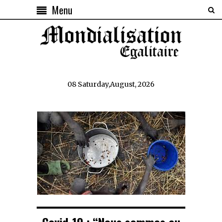
Menu
08 Saturday,August, 2026
Covid-19 : “Nous sommes au