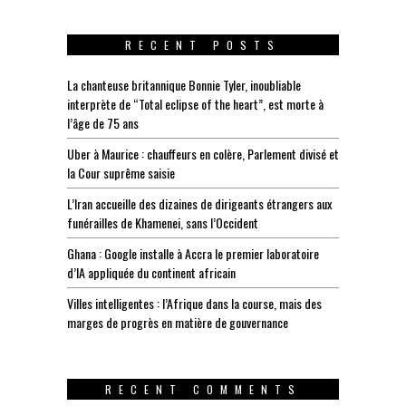
RECENT POSTS
La chanteuse britannique Bonnie Tyler, inoubliable
interprète de “Total eclipse of the heart”, est morte à
l’âge de 75 ans
Uber à Maurice : chauffeurs en colère, Parlement divisé et
la Cour suprême saisie
L’Iran accueille des dizaines de dirigeants étrangers aux
funérailles de Khamenei, sans l’Occident
Ghana : Google installe à Accra le premier laboratoire
d’IA appliquée du continent africain
Villes intelligentes : l’Afrique dans la course, mais des
marges de progrès en matière de gouvernance
RECENT COMMENTS