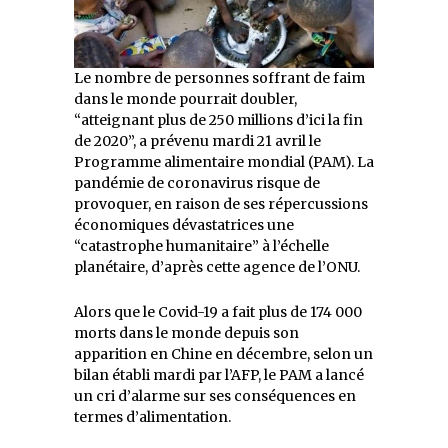
Le nombre de personnes soffrant de faim
dans le monde pourrait doubler,
“atteignant plus de 250 millions d’ici la fin
de 2020”, a prévenu mardi 21 avril le
Programme alimentaire mondial (PAM). La
pandémie de coronavirus risque de
provoquer, en raison de ses répercussions
économiques dévastatrices une
“catastrophe humanitaire” à l’échelle
planétaire, d’après cette agence de l’ONU.
Alors que le Covid-19 a fait plus de 174 000
morts dans le monde depuis son
apparition en Chine en décembre, selon un
bilan établi mardi par l’AFP, le PAM a lancé
un cri d’alarme sur ses conséquences en
termes d’alimentation.