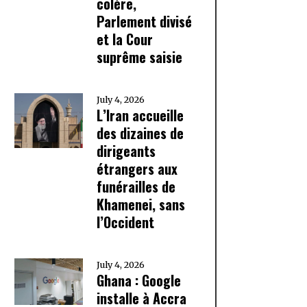
colère,
Parlement divisé
et la Cour
suprême saisie
July 4, 2026
L’Iran accueille
des dizaines de
dirigeants
étrangers aux
funérailles de
Khamenei, sans
l’Occident
July 4, 2026
Ghana : Google
installe à Accra