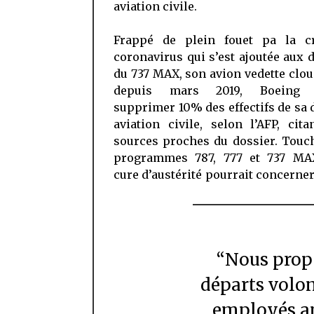
aviation civile.
Frappé de plein fouet pa la c
coronavirus qui s’est ajoutée aux 
du 737 MAX, son avion vedette clou
depuis mars 2019, Boeing d
supprimer 10% des effectifs de sa 
aviation civile, selon l’AFP, cit
sources proches du dossier. Touc
programmes 787, 777 et 737 MAX
cure d’austérité pourrait concerner
“Nous proposons un programme de
départs volo
employés am