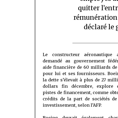
quitter l’ent
rémunération d
déclaré le 
Le constructeur aéronautique 
demandé au gouvernement fédé
aide financière de 60 milliards de
pour lui et ses fournisseurs. Boe
la dette s’élevait à plus de 27 mill
dollars fin décembre, explore d
pistes de financement, comme obt
crédits de la part de sociétés de
investissement, selon l’AFP.
Boeing devrait également cha