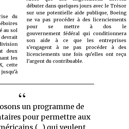
débuter dans quelques jours avec le Trésor
sur une potentielle aide publique, Boeing
rise du
ne va pas procéder à des licenciements
déboires
pour se mettre à dos le
é au sol
gouvernement fédéral qui conditionnera
evrait
son aide à ce que les entreprises
division
s’engagent à ne pas procéder à des
ant deux
licenciements une fois qu’elles ont reçu
hant les
l’argent du contribuable.
, cette
 jusqu’à
ntaires pour permettre aux
éricains (…) qui veulent