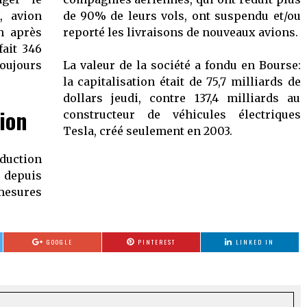
 avion
de 90% de leurs vols, ont suspendu et/ou
n après
reporté les livraisons de nouveaux avions.
fait 346
toujours
La valeur de la société a fondu en Bourse:
la capitalisation était de 75,7 milliards de
dollars jeudi, contre 137,4 milliards au
ion
constructeur de véhicules électriques
Tesla, créé seulement en 2003.
duction
 depuis
 mesures
GOOGLE
PINTEREST
LINKED IN