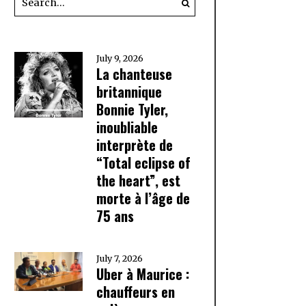
July 9, 2026
La chanteuse
britannique
Bonnie Tyler,
inoubliable
interprète de
“Total eclipse of
the heart”, est
morte à l’âge de
75 ans
July 7, 2026
Uber à Maurice :
chauffeurs en