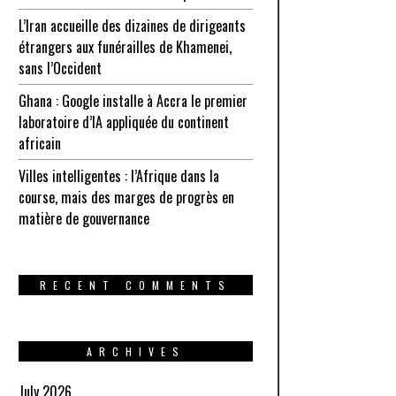
L’Iran accueille des dizaines de dirigeants
étrangers aux funérailles de Khamenei,
sans l’Occident
Ghana : Google installe à Accra le premier
laboratoire d’IA appliquée du continent
africain
Villes intelligentes : l’Afrique dans la
course, mais des marges de progrès en
matière de gouvernance
RECENT COMMENTS
ARCHIVES
July 2026