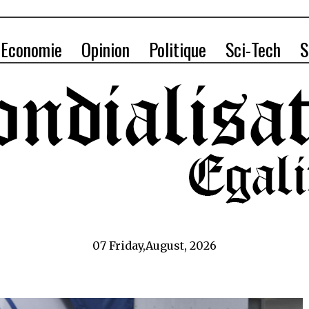
Economie
Opinion
Politique
Sci-Tech
S
07 Friday,August, 2026