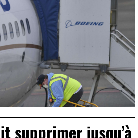
it supprimer jusqu’à