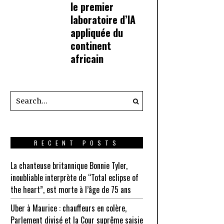
le premier
laboratoire d’IA
appliquée du
continent
africain
RECENT POSTS
La chanteuse britannique Bonnie Tyler,
inoubliable interprète de “Total eclipse of
the heart”, est morte à l’âge de 75 ans
Uber à Maurice : chauffeurs en colère,
Parlement divisé et la Cour suprême saisie