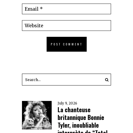
July 9, 2026
La chanteuse
britannique Bonnie
Tyler, inoubliable
interprète de “Total