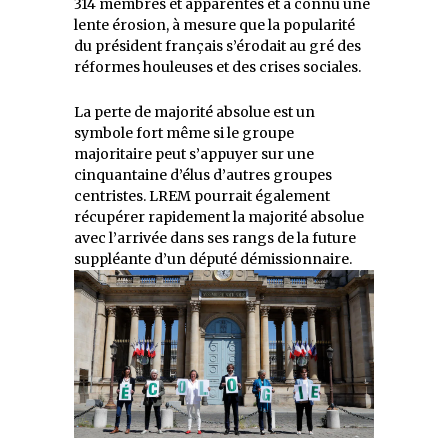
314 membres et apparentés et a connu une
lente érosion, à mesure que la popularité
du président français s’érodait au gré des
réformes houleuses et des crises sociales.
La perte de majorité absolue est un
symbole fort même si le groupe
majoritaire peut s’appuyer sur une
cinquantaine d’élus d’autres groupes
centristes. LREM pourrait également
récupérer rapidement la majorité absolue
avec l’arrivée dans ses rangs de la future
suppléante d’un député démissionnaire.