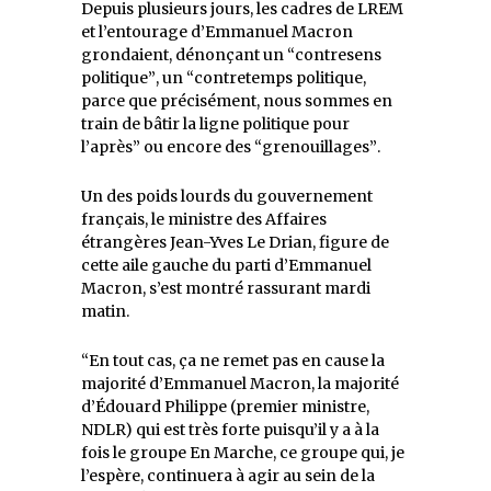
Depuis plusieurs jours, les cadres de LREM
et l’entourage d’Emmanuel Macron
grondaient, dénonçant un
contresens
politique
, un
contretemps politique,
parce que précisément, nous sommes en
train de bâtir la ligne politique pour
l’après
ou encore des
grenouillages
.
Un des poids lourds du gouvernement
français, le ministre des Affaires
étrangères Jean-Yves Le Drian, figure de
cette aile gauche du parti d’Emmanuel
Macron, s’est montré rassurant mardi
matin.
En tout cas, ça ne remet pas en cause la
majorité d’Emmanuel Macron, la majorité
d’Édouard Philippe (premier ministre,
NDLR) qui est très forte puisqu’il y a à la
fois le groupe En Marche, ce groupe qui, je
l’espère, continuera à agir au sein de la