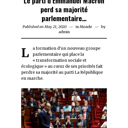
Le parti d’Emmanuel Macron
perd sa majorité
parlementaire…
Published on
May 21, 2020
May
in
Monde
by
admin
21,
2020
La formation d’un nouveau groupe
parlementaire qui place la
« transformation sociale et
écologique » au cœur de ses priorités fait
perdre sa majorité au parti La République
en marche.