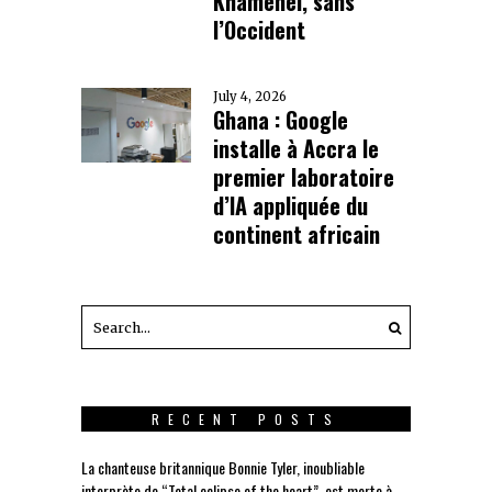
Khamenei, sans
l’Occident
July 4, 2026
Ghana : Google
installe à Accra le
premier laboratoire
d’IA appliquée du
continent africain
RECENT POSTS
La chanteuse britannique Bonnie Tyler, inoubliable
interprète de “Total eclipse of the heart”, est morte à