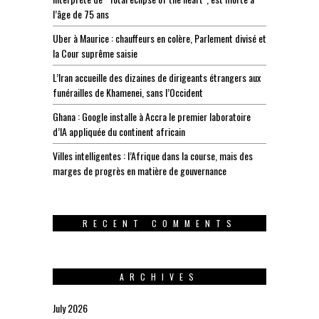
l’âge de 75 ans
Uber à Maurice : chauffeurs en colère, Parlement divisé et
la Cour suprême saisie
L’Iran accueille des dizaines de dirigeants étrangers aux
funérailles de Khamenei, sans l’Occident
Ghana : Google installe à Accra le premier laboratoire
d’IA appliquée du continent africain
Villes intelligentes : l’Afrique dans la course, mais des
marges de progrès en matière de gouvernance
RECENT COMMENTS
ARCHIVES
July 2026