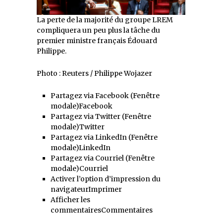
La perte de la majorité du groupe LREM
compliquera un peu plus la tâche du
premier ministre français Édouard
Philippe.
Photo : Reuters / Philippe Wojazer
Partagez via Facebook (Fenêtre
modale)Facebook
Partagez via Twitter (Fenêtre
modale)Twitter
Partagez via LinkedIn (Fenêtre
modale)LinkedIn
Partagez via Courriel (Fenêtre
modale)Courriel
Activer l’option d’impression du
navigateurImprimer
Afficher les
commentairesCommentaires