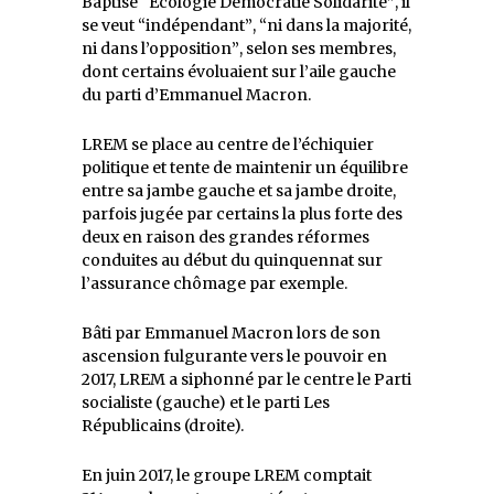
Baptisé
Écologie Démocratie Solidarité
, il
se veut
indépendant
,
ni dans la majorité,
ni dans l’opposition
, selon ses membres,
dont certains évoluaient sur l’aile gauche
du parti d’Emmanuel Macron.
LREM se place au centre de l’échiquier
politique et tente de maintenir un équilibre
entre sa jambe gauche et sa jambe droite,
parfois jugée par certains la plus forte des
deux en raison des grandes réformes
conduites au début du quinquennat sur
l’assurance chômage par exemple.
Bâti par Emmanuel Macron lors de son
ascension fulgurante vers le pouvoir en
2017, LREM a siphonné par le centre le Parti
socialiste (gauche) et le parti Les
Républicains (droite).
En juin 2017, le groupe LREM comptait