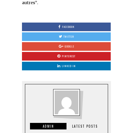
autres
.
FACEBOOK
TWITTER
GOOGLE
PINTEREST
LINKED IN
ADMIN
LATEST POSTS