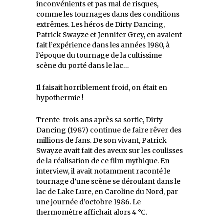
inconvénients et pas mal de risques,
comme les tournages dans des conditions
extrêmes. Les héros de Dirty Dancing,
Patrick Swayze et Jennifer Grey, en avaient
fait l’expérience dans les années 1980, à
l’époque du tournage de la cultissime
scène du porté dans le lac…
Il faisait horriblement froid, on était en
hypothermie !
Trente-trois ans après sa sortie, Dirty
Dancing (1987) continue de faire rêver des
millions de fans. De son vivant, Patrick
Swayze avait fait des aveux sur les coulisses
de la réalisation de ce film mythique. En
interview, il avait notamment raconté le
tournage d’une scène se déroulant dans le
lac de Lake Lure, en Caroline du Nord, par
une journée d’octobre 1986. Le
thermomètre affichait alors 4 °C.