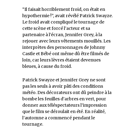
“Il faisait horriblement froid, on était en
hypothermie !”, avait révélé Patrick Swayze.
Le froid avait compliqué le tournage de
cette scène et forcé l’acteur et sa
partenaire à l’écran, Jennifer Grey, à la
rejouer avec leurs vêtements mouillés. Les
interprètes des personnages de Johnny
Castle et Bébé ont même dû être filmés de
loin, car leurs lèvres étaient devenues
bleues, à cause du froid.
Patrick Swayze et Jennifer Grey ne sont
pas les seuls à avoir pâti des conditions
météo. Des décorateurs ont dû peindre à la
bombe les feuilles d’arbres en vert, pour
donner aux téléspectateurs l’impression
que le film se déroulait en été. En réalité,
l’automne a commencé pendant le
tournage.