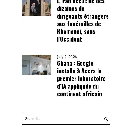
L’Iran accueille des
dizaines de
dirigeants étrangers
aux funérailles de
Khamenei, sans
l’Occident
July 4, 2026
Ghana : Google
installe à Accra le
premier laboratoire
d’IA appliquée du
continent africain