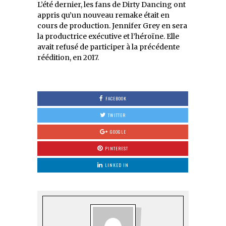
L’été dernier, les fans de Dirty Dancing ont
appris qu’un nouveau remake était en
cours de production. Jennifer Grey en sera
la productrice exécutive et l’héroïne. Elle
avait refusé de participer à la précédente
réédition, en 2017.
FACEBOOK
TWITTER
GOOGLE
PINTEREST
LINKED IN