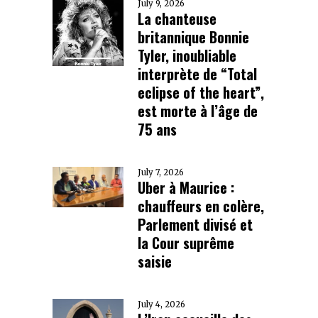
July 9, 2026
La chanteuse
britannique Bonnie
Tyler, inoubliable
interprète de “Total
eclipse of the heart”,
est morte à l’âge de
75 ans
July 7, 2026
Uber à Maurice :
chauffeurs en colère,
Parlement divisé et
la Cour suprême
saisie
July 4, 2026