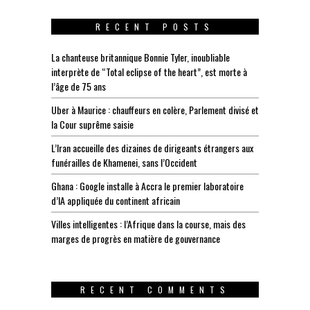
RECENT POSTS
La chanteuse britannique Bonnie Tyler, inoubliable
interprète de “Total eclipse of the heart”, est morte à
l’âge de 75 ans
Uber à Maurice : chauffeurs en colère, Parlement divisé et
la Cour suprême saisie
L’Iran accueille des dizaines de dirigeants étrangers aux
funérailles de Khamenei, sans l’Occident
Ghana : Google installe à Accra le premier laboratoire
d’IA appliquée du continent africain
Villes intelligentes : l’Afrique dans la course, mais des
marges de progrès en matière de gouvernance
RECENT COMMENTS