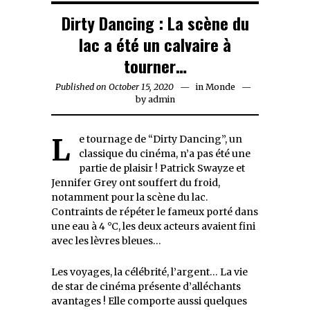
Dirty Dancing : La scène du
lac a été un calvaire à
tourner…
Published on
October 15, 2020
October
in
Monde
by
admin
15,
2020
Le tournage de “Dirty Dancing”, un
classique du cinéma, n’a pas été une
partie de plaisir ! Patrick Swayze et
Jennifer Grey ont souffert du froid,
notamment pour la scène du lac.
Contraints de répéter le fameux porté dans
une eau à 4 °C, les deux acteurs avaient fini
avec les lèvres bleues…
Les voyages, la célébrité, l’argent… La vie
de star de cinéma présente d’alléchants
avantages ! Elle comporte aussi quelques