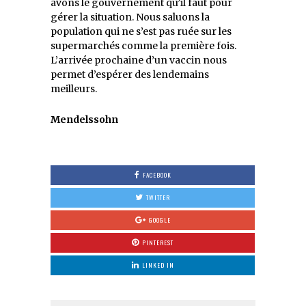
avons le gouvernement qu’il faut pour
gérer la situation. Nous saluons la
population qui ne s’est pas ruée sur les
supermarchés comme la première fois.
L’arrivée prochaine d’un vaccin nous
permet d’espérer des lendemains
meilleurs.
Mendelssohn
FACEBOOK
TWITTER
GOOGLE
PINTEREST
LINKED IN