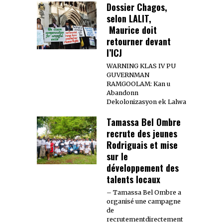
Dossier Chagos,
selon LALIT,
Maurice doit
retourner devant
l’ICJ
WARNING KLAS IV PU
GUVERNMAN
RAMGOOLAM: Kan u
Abandonn
Dekolonizasyon ek Lalwa
Tamassa Bel Ombre
recrute des jeunes
Rodriguais et mise
sur le
développement des
talents locaux
– Tamassa Bel Ombre a
organisé une campagne
de
recrutementdirectement