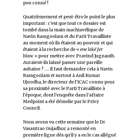
pou conné !
Quatrièmement et peut-être le point le plus
important : c’est que tout ce dossier est
tombé dans la main machiavélique de
Navin Ramgoolam et du Parti Travailliste
au moment où ils étaient au pouvoir et qui
étaient à la recherche de «
ene laké fer
blanc
» pour mettre avec Pravind Jugnauth.
Auraient-ils laissé passer une pareille
aubaine ? …. Il faut demander cela à Navin
Ramgoolam et surtout à Anil Kumar
Ujoodha, le directeur de l’ICAC connu pour
sa proximité avec le Parti Travailliste à
l’époque, dont l’enquête dans l’affaire
Medpoint a été démolie par le Privy
Council.
Nous avons vu cette semaine que le Dr
Vasantrao Gujadhur a remonté en
première ligne dès qu’il y a eu le cas allégué