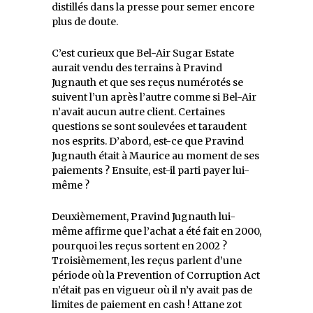
distillés dans la presse pour semer encore
plus de doute.
C’est curieux que Bel-Air Sugar Estate
aurait vendu des terrains à Pravind
Jugnauth et que ses reçus numérotés se
suivent l’un après l’autre comme si Bel-Air
n’avait aucun autre client. Certaines
questions se sont soulevées et taraudent
nos esprits. D’abord, est-ce que Pravind
Jugnauth était à Maurice au moment de ses
paiements ? Ensuite, est-il parti payer lui-
même ?
Deuxièmement, Pravind Jugnauth lui-
même affirme que l’achat a été fait en 2000,
pourquoi les reçus sortent en 2002 ?
Troisièmement, les reçus parlent d’une
période où la Prevention of Corruption Act
n’était pas en vigueur où il n’y avait pas de
limites de paiement en cash ! Attane zot