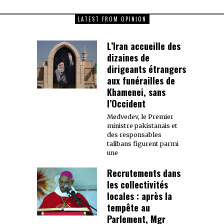
LATEST FROM OPINION
L’Iran accueille des
dizaines de
dirigeants étrangers
aux funérailles de
Khamenei, sans
l’Occident
Medvedev, le Premier
ministre pakistanais et
des responsables
talibans figurent parmi
une
Recrutements dans
les collectivités
locales : après la
tempête au
Parlement, Mgr