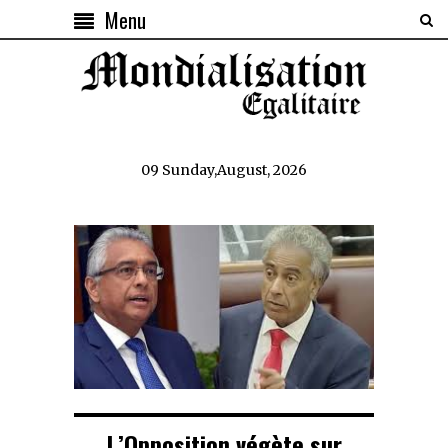
Menu
09 Sunday,August, 2026
L’Opposition végète sur