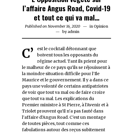
l’affaire Angus Road, Covid-19
et tout ce qui va mal…
Published on
November 16, 2020
November
in
Opinion
by
admin
16,
2020
C’est le cocktail détonnant que
boivent tous les opposants du
régime actuel. Tant ils prient pour
le malheur de ce pays qu’ils se réjouissent à
la moindre situation difficile pour l’Ile
Maurice et le gouvernement. Il y a dans ce
pays une volonté de certains antipatriotes
de voir que tout va mal ou de faire croire
que tout va mal. Les explications du
Premier ministre à St Pierre, à l’Avenir et à
Triolet prouvent qu’il n’a pas fauté dans
l’affaire d’Angus Road. C’est un montage
de toutes pièces, tout comme ces
fabulations autour des reçus subitement