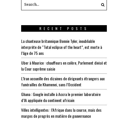
RECENT POSTS
La chanteuse britannique Bonnie Tyler, inoubliable
interprète de “Total eclipse of the heart”, est morte à
l’âge de 75 ans
Uber à Maurice : chauffeurs en colère, Parlement divisé et
la Cour suprême saisie
L’Iran accueille des dizaines de dirigeants étrangers aux
funérailles de Khamenei, sans l’Occident
Ghana : Google installe à Accra le premier laboratoire
d’IA appliquée du continent africain
Villes intelligentes : l’Afrique dans la course, mais des
marges de progrès en matière de gouvernance