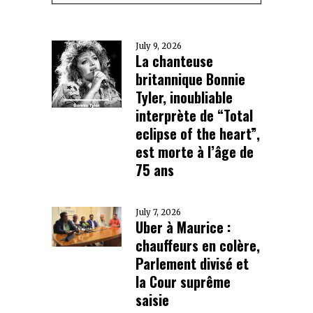
July 9, 2026
La chanteuse
britannique Bonnie
Tyler, inoubliable
interprète de “Total
eclipse of the heart”,
est morte à l’âge de
75 ans
July 7, 2026
Uber à Maurice :
chauffeurs en colère,
Parlement divisé et
la Cour suprême
saisie