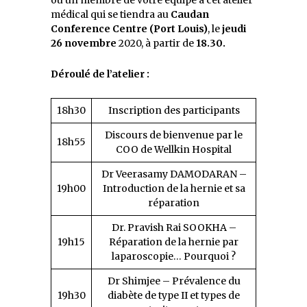
médical qui se tiendra au
Caudan
Conference Centre (Port Louis)
, le
jeudi
26 novembre
2020, à partir de
18.30.
Déroulé de l’atelier :
18h30
Inscription des participants
Discours de bienvenue par le
18h55
COO de Wellkin Hospital
Dr Veerasamy DAMODARAN –
19h00
Introduction de la hernie et sa
réparation
Dr. Pravish Rai SOOKHA –
19h15
Réparation de la hernie par
laparoscopie… Pourquoi ?
Dr Shimjee – Prévalence du
19h30
diabète de type II et types de