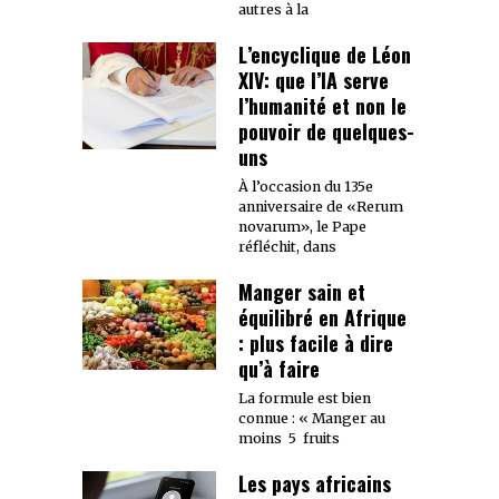
autres à la
L’encyclique de Léon
XIV: que l’IA serve
l’humanité et non le
pouvoir de quelques-
uns
À l’occasion du 135e
anniversaire de «Rerum
novarum», le Pape
réfléchit, dans
Manger sain et
équilibré en Afrique
: plus facile à dire
qu’à faire
La formule est bien
connue : « Manger au
moins 5 fruits
Les pays africains