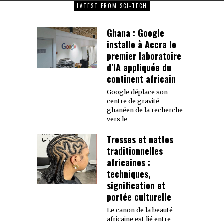
LATEST FROM SCI-TECH
Ghana : Google
installe à Accra le
premier laboratoire
d’IA appliquée du
continent africain
Google déplace son
centre de gravité
ghanéen de la recherche
vers le
Tresses et nattes
traditionnelles
africaines :
techniques,
signification et
portée culturelle
Le canon de la beauté
africaine est lié entre