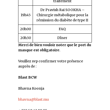
traitement
Dr Pravish Rai SOOKHA –
19h45
Chirurgie métabolique pour la
rémission du diabète de type II
20h00
FAQ
20h30
Dîner
Merci de bien vouloir noter que le port du
masque est obligatoire
.
Veuillez svp confirmer votre présence
auprès de :
Blast BCW
Bhavna Koonja
bhavna@blast.mu