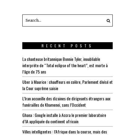
RECENT POSTS
La chanteuse britannique Bonnie Tyler, inoubliable
interprète de “Total eclipse of the heart”, est morte à
l’âge de 75 ans
Uber à Maurice : chauffeurs en colère, Parlement divisé et
la Cour suprême saisie
L’Iran accueille des dizaines de dirigeants étrangers aux
funérailles de Khamenei, sans l’Occident
Ghana : Google installe à Accra le premier laboratoire
d’IA appliquée du continent africain
Villes intelligentes : l’Afrique dans la course, mais des