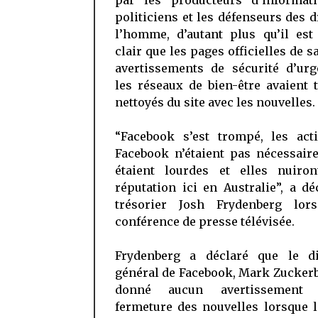
par les producteurs d’informati
politiciens et les défenseurs des d
l’homme, d’autant plus qu’il est
clair que les pages officielles de sa
avertissements de sécurité d’urg
les réseaux de bien-être avaient 
nettoyés du site avec les nouvelles.
“Facebook s’est trompé, les act
Facebook n’étaient pas nécessaire
étaient lourdes et elles nuiro
réputation ici en Australie”, a dé
trésorier Josh Frydenberg lor
conférence de presse télévisée.
Frydenberg a déclaré que le di
général de Facebook, Mark Zuckerb
donné aucun avertissement
fermeture des nouvelles lorsque 