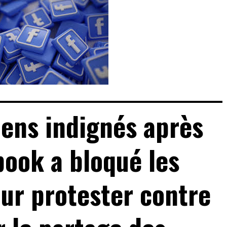
iens indignés après
ook a bloqué les
ur protester contre