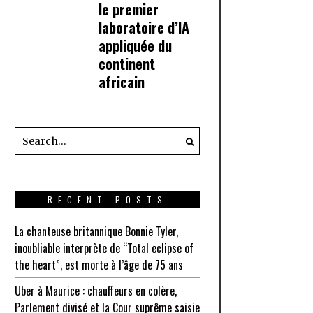
le premier
laboratoire d’IA
appliquée du
continent
africain
RECENT POSTS
La chanteuse britannique Bonnie Tyler,
inoubliable interprète de “Total eclipse of
the heart”, est morte à l’âge de 75 ans
Uber à Maurice : chauffeurs en colère,
Parlement divisé et la Cour suprême saisie