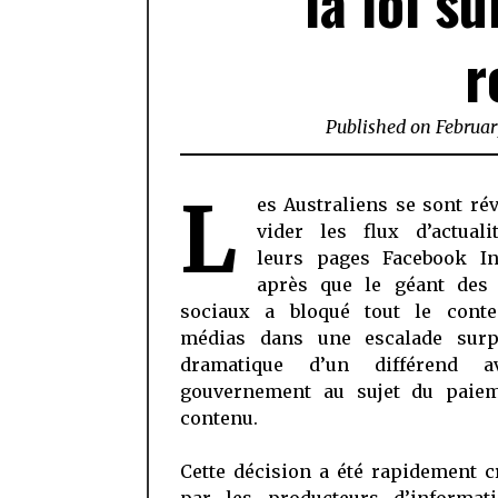
la loi s
r
Published on
Februar
L
es Australiens se sont rév
vider les flux d’actuali
leurs pages Facebook In
après que le géant des
sociaux a bloqué tout le cont
médias dans une escalade surp
dramatique d’un différend a
gouvernement au sujet du paie
contenu.
Cette décision a été rapidement c