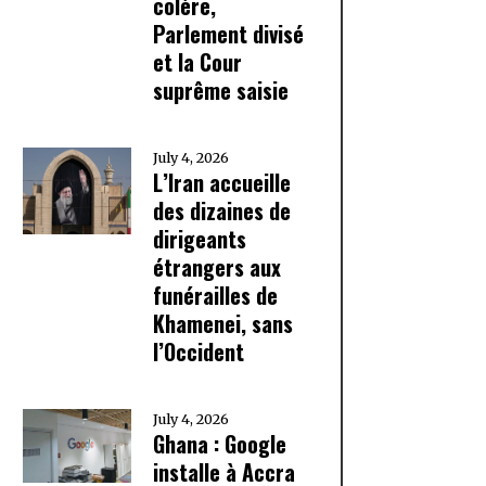
colère,
Parlement divisé
et la Cour
suprême saisie
July 4, 2026
L’Iran accueille
des dizaines de
dirigeants
étrangers aux
funérailles de
Khamenei, sans
l’Occident
July 4, 2026
Ghana : Google
installe à Accra