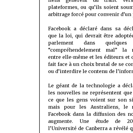
liens génèrent du trafic ver
plateformes, ou qu’ils soient sou
arbitrage forcé pour convenir d’un 
Facebook a déclaré dans sa décl
que la loi, qui devrait être adopté
parlement dans quelques 
“compréhendelement mal” la r
entre elle-même et les éditeurs et q
fait face à un choix brutal de se c
ou d’interdire le contenu de l’info
Le géant de la technologie a déc
les nouvelles ne représentent qu
ce que les gens voient sur son s
mais pour les Australiens, le 
Facebook dans la diffusion des n
augmente. Une étude de 2
l’Université de Canberra a révélé 