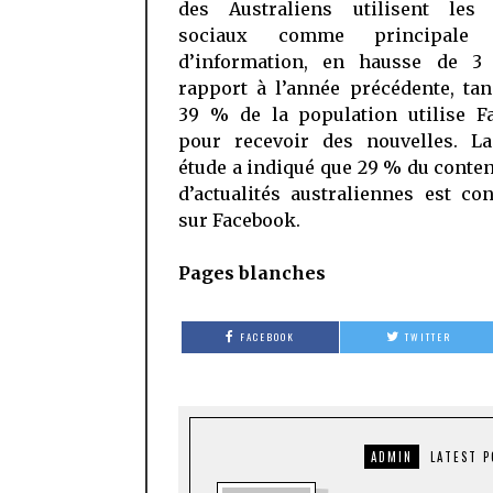
des Australiens utilisent les
sociaux comme principale 
d’information, en hausse de 
rapport à l’année précédente, ta
39 % de la population utilise F
pour recevoir des nouvelles. 
étude a indiqué que 29 % du conte
d’actualités australiennes est c
sur Facebook.
Pages blanches
FACEBOOK
TWITTER
ADMIN
LATEST 