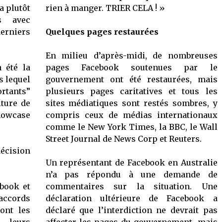
a plutôt
rien à manger. TRIER CELA ! »
s avec
erniers
Quelques pages restaurées
En milieu d’après-midi, de nombreuses
 été la
pages Facebook soutenues par le
s lequel
gouvernement ont été restaurées, mais
rtants”
plusieurs pages caritatives et tous les
iture de
sites médiatiques sont restés sombres, y
howcase
compris ceux de médias internationaux
comme le New York Times, la BBC, le Wall
Street Journal de News Corp et Reuters.
décision
Un représentant de Facebook en Australie
n’a pas répondu à une demande de
ebook et
commentaires sur la situation. Une
ccords
déclaration ultérieure de Facebook a
ont les
déclaré que l’interdiction ne devrait pas