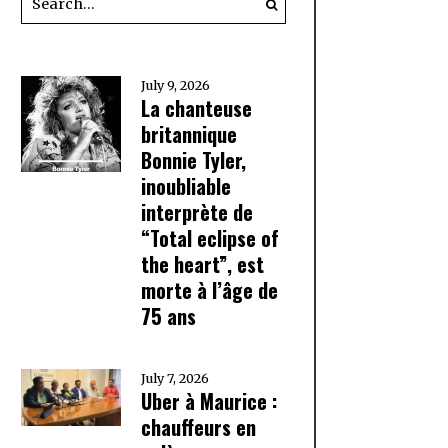
July 9, 2026
La chanteuse
britannique
Bonnie Tyler,
inoubliable
interprète de
“Total eclipse of
the heart”, est
morte à l’âge de
75 ans
July 7, 2026
Uber à Maurice :
chauffeurs en