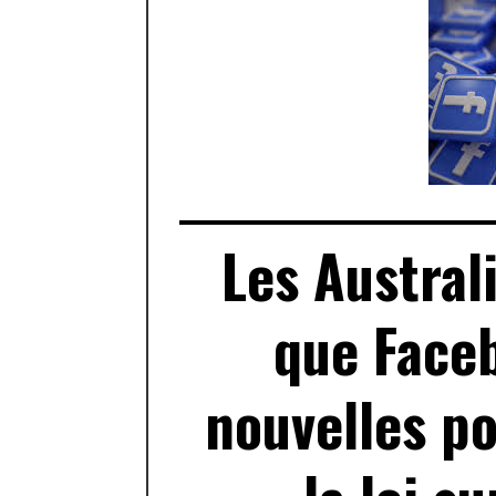
Les Austral
que Faceb
nouvelles po