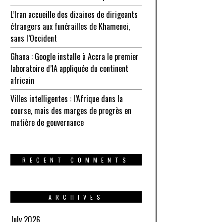
L’Iran accueille des dizaines de dirigeants
étrangers aux funérailles de Khamenei,
sans l’Occident
Ghana : Google installe à Accra le premier
laboratoire d’IA appliquée du continent
africain
Villes intelligentes : l’Afrique dans la
course, mais des marges de progrès en
matière de gouvernance
RECENT COMMENTS
ARCHIVES
July 2026