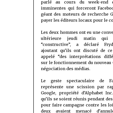
parlé au cours du week-end d
imminentes qui forceront Faceboo
géant des moteurs de recherche G
payer les éditeurs locaux pour le c
Les deux hommes ont eu une conve
ultérieure jeudi matin qui
“constructive”, a déclaré Fryd
ajoutant qu’ils ont discuté de ce
appelé “des interprétations diff
sur le fonctionnement du nouveau
négociation des médias.
Le geste spectaculaire de Fa
représente une scission par ra
Google, propriété d’Alphabet Inc
qu’ils se soient réunis pendant de
pour faire campagne contre les lo
deux avaient menacé d’annul