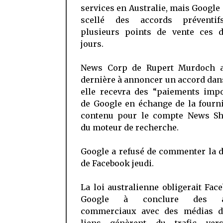
services en Australie, mais Google 
scellé des accords préventif
plusieurs points de vente ces d
jours.
News Corp de Rupert Murdoch a
dernière à annoncer un accord dan
elle recevra des “paiements impo
de Google en échange de la fourn
contenu pour le compte News S
du moteur de recherche.
Google a refusé de commenter la 
de Facebook jeudi.
La loi australienne obligerait Fac
Google à conclure des a
commerciaux avec des médias d