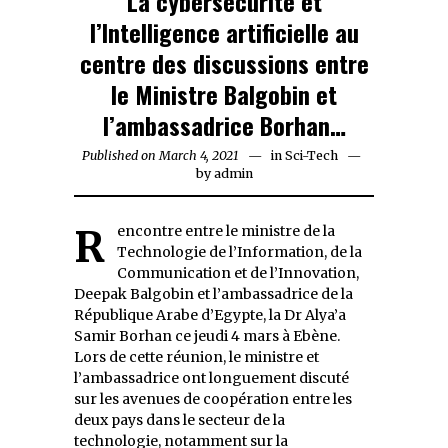
La cybersécurité et
l’Intelligence artificielle au
centre des discussions entre
le Ministre Balgobin et
l’ambassadrice Borhan…
Published on
March 4, 2021
March
in
Sci-Tech
by
admin
4,
2021
Rencontre entre le ministre de la
Technologie de l’Information, de la
Communication et de l’Innovation,
Deepak Balgobin et l’ambassadrice de la
République Arabe d’Egypte, la Dr Alya’a
Samir Borhan ce jeudi 4 mars à Ebène.
Lors de cette réunion, le ministre et
l’ambassadrice ont longuement discuté
sur les avenues de coopération entre les
deux pays dans le secteur de la
technologie, notamment sur la