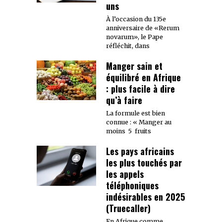
uns
À l’occasion du 135e
anniversaire de «Rerum
novarum», le Pape
réfléchit, dans
Manger sain et
équilibré en Afrique
: plus facile à dire
qu’à faire
La formule est bien
connue : « Manger au
moins 5 fruits
Les pays africains
les plus touchés par
les appels
téléphoniques
indésirables en 2025
(Truecaller)
En Afrique comme