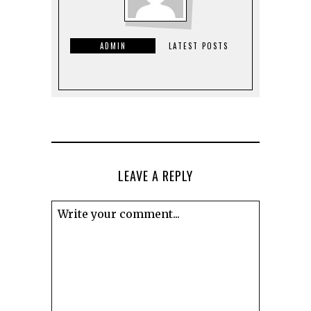
ADMIN
LATEST POSTS
LEAVE A REPLY