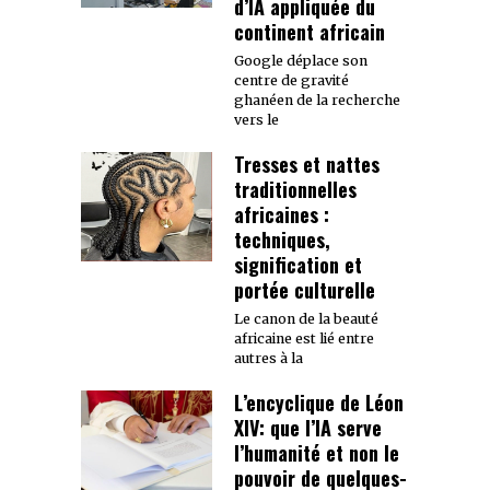
d’IA appliquée du
continent africain
Google déplace son
centre de gravité
ghanéen de la recherche
vers le
Tresses et nattes
traditionnelles
africaines :
techniques,
signification et
portée culturelle
Le canon de la beauté
africaine est lié entre
autres à la
L’encyclique de Léon
XIV: que l’IA serve
l’humanité et non le
pouvoir de quelques-