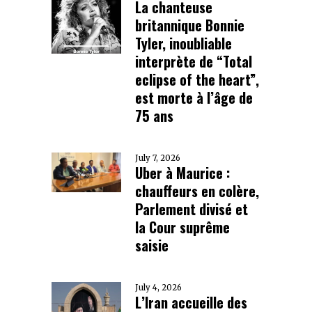
La chanteuse
britannique Bonnie
Tyler, inoubliable
interprète de “Total
eclipse of the heart”,
est morte à l’âge de
75 ans
July 7, 2026
Uber à Maurice :
chauffeurs en colère,
Parlement divisé et
la Cour suprême
saisie
July 4, 2026
L’Iran accueille des