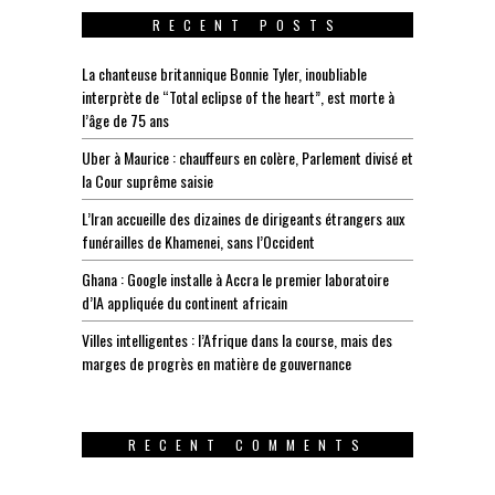
RECENT POSTS
La chanteuse britannique Bonnie Tyler, inoubliable
interprète de “Total eclipse of the heart”, est morte à
l’âge de 75 ans
Uber à Maurice : chauffeurs en colère, Parlement divisé et
la Cour suprême saisie
L’Iran accueille des dizaines de dirigeants étrangers aux
funérailles de Khamenei, sans l’Occident
Ghana : Google installe à Accra le premier laboratoire
d’IA appliquée du continent africain
Villes intelligentes : l’Afrique dans la course, mais des
marges de progrès en matière de gouvernance
RECENT COMMENTS