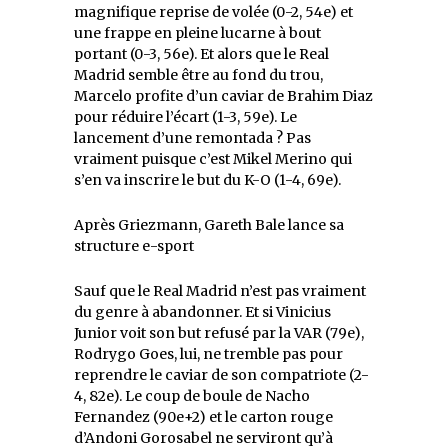
magnifique reprise de volée (0-2, 54e) et
une frappe en pleine lucarne à bout
portant (0-3, 56e). Et alors que le Real
Madrid semble être au fond du trou,
Marcelo profite d’un caviar de Brahim Diaz
pour réduire l’écart (1-3, 59e). Le
lancement d’une remontada ? Pas
vraiment puisque c’est Mikel Merino qui
s’en va inscrire le but du K-O (1-4, 69e).
Après Griezmann, Gareth Bale lance sa
structure e-sport
Sauf que le Real Madrid n’est pas vraiment
du genre à abandonner. Et si Vinicius
Junior voit son but refusé par la VAR (79e),
Rodrygo Goes, lui, ne tremble pas pour
reprendre le caviar de son compatriote (2-
4, 82e). Le coup de boule de Nacho
Fernandez (90e+2) et le carton rouge
d’Andoni Gorosabel ne serviront qu’à