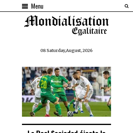
Menu
08 Saturday,August, 2026
La Real Sociedad éjecte le