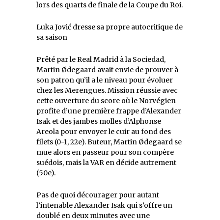
lors des quarts de finale de la Coupe du Roi.
Luka Jović dresse sa propre autocritique de
sa saison
Prêté par le Real Madrid à la Sociedad,
Martin Ødegaard avait envie de prouver à
son patron qu’il a le niveau pour évoluer
chez les Merengues. Mission réussie avec
cette ouverture du score où le Norvégien
profite d’une première frappe d’Alexander
Isak et des jambes molles d’Alphonse
Areola pour envoyer le cuir au fond des
filets (0-1, 22e). Buteur, Martin Ødegaard se
mue alors en passeur pour son compère
suédois, mais la VAR en décide autrement
(50e).
Pas de quoi décourager pour autant
l’intenable Alexander Isak qui s’offre un
doublé en deux minutes avec une