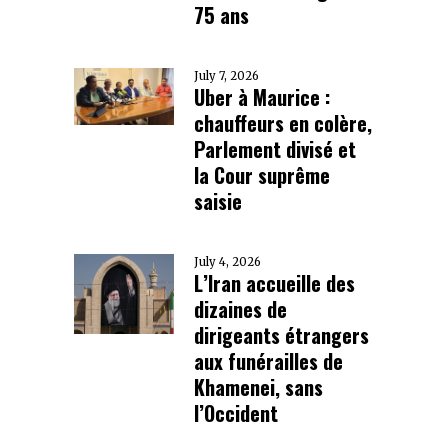
75 ans
July 7, 2026
Uber à Maurice :
chauffeurs en colère,
Parlement divisé et
la Cour suprême
saisie
July 4, 2026
L’Iran accueille des
dizaines de
dirigeants étrangers
aux funérailles de
Khamenei, sans
l’Occident