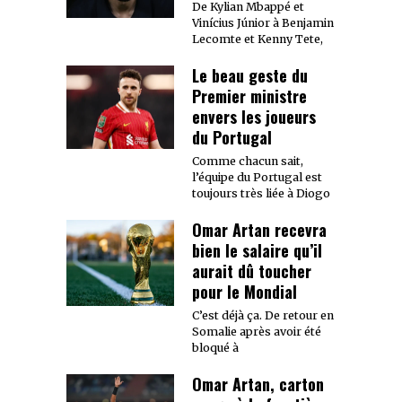
De Kylian Mbappé et
Vinícius Júnior à Benjamin
Lecomte et Kenny Tete,
Le beau geste du
Premier ministre
envers les joueurs
du Portugal
Comme chacun sait,
l’équipe du Portugal est
toujours très liée à Diogo
Omar Artan recevra
bien le salaire qu’il
aurait dû toucher
pour le Mondial
C’est déjà ça. De retour en
Somalie après avoir été
bloqué à
Omar Artan, carton