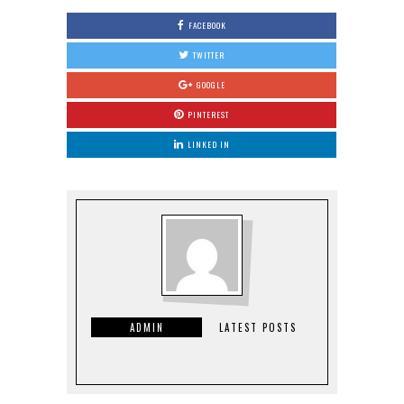
FACEBOOK
TWITTER
GOOGLE
PINTEREST
LINKED IN
ADMIN
LATEST POSTS