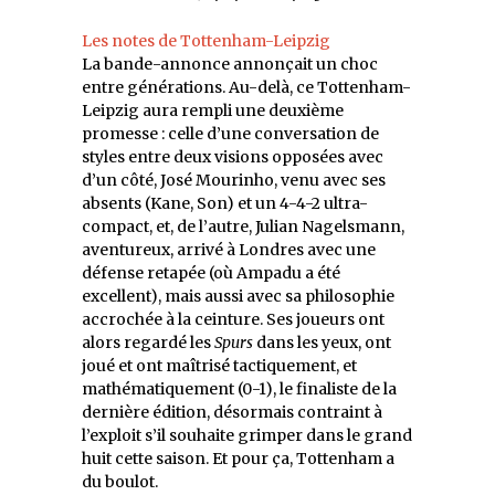
Les notes de Tottenham-Leipzig
La bande-annonce annonçait un choc
entre générations. Au-delà, ce Tottenham-
Leipzig aura rempli une deuxième
promesse : celle d’une conversation de
styles entre deux visions opposées avec
d’un côté, José Mourinho, venu avec ses
absents (Kane, Son) et un 4-4-2 ultra-
compact, et, de l’autre, Julian Nagelsmann,
aventureux, arrivé à Londres avec une
défense retapée (où Ampadu a été
excellent), mais aussi avec sa philosophie
accrochée à la ceinture. Ses joueurs ont
alors regardé les
Spurs
dans les yeux, ont
joué et ont maîtrisé tactiquement, et
mathématiquement (0-1), le finaliste de la
dernière édition, désormais contraint à
l’exploit s’il souhaite grimper dans le grand
huit cette saison. Et pour ça, Tottenham a
du boulot.