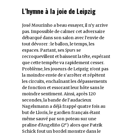
L’hymne à la joie de Leipzig
José Mourinho a beau essayer, il n’y arrive
pas. Impossible de calmer cet adversaire
débarqué dans son salon avec l’envie de
tout dévorer : le ballon, le temps, les
espaces. Partant, ses
Spurs
se
recroquevillent et baissent la tête, espérant
que cette tempête va rapidement cesser.
Problème, les joueurs de Leipzig n’ont pas
la moindre envie de s’arrêter et répètent
les circuits, enchaînant les dépassements
de fonction et essorant leur hôte sans le
moindre sentiment. Ainsi, après 120
secondes, la bande de l’audacieux
Nagelsmann a déjà frappé quatre fois au
but de Lloris, le gardien français étant
même sauvé par son poteau sur une
e
praline d’Angeliño (2
) alors que Patrik
Schick fout un bordel monstre dans le