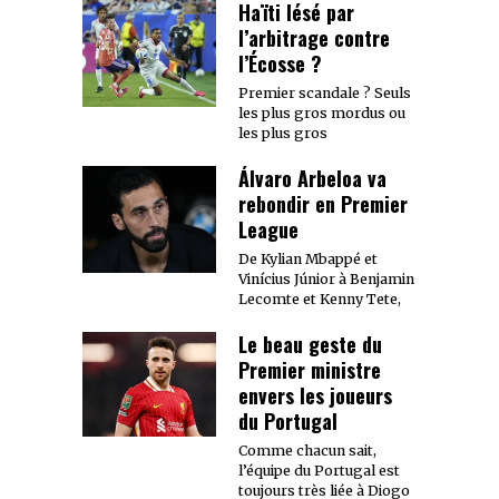
Haïti lésé par
l’arbitrage contre
l’Écosse ?
Premier scandale ? Seuls
les plus gros mordus ou
les plus gros
Álvaro Arbeloa va
rebondir en Premier
League
De Kylian Mbappé et
Vinícius Júnior à Benjamin
Lecomte et Kenny Tete,
Le beau geste du
Premier ministre
envers les joueurs
du Portugal
Comme chacun sait,
l’équipe du Portugal est
toujours très liée à Diogo