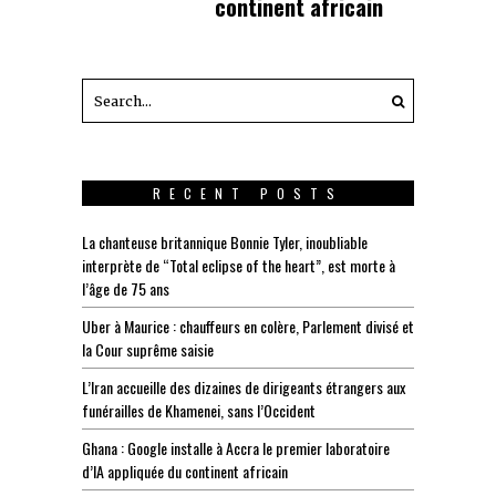
continent africain
RECENT POSTS
La chanteuse britannique Bonnie Tyler, inoubliable
interprète de “Total eclipse of the heart”, est morte à
l’âge de 75 ans
Uber à Maurice : chauffeurs en colère, Parlement divisé et
la Cour suprême saisie
L’Iran accueille des dizaines de dirigeants étrangers aux
funérailles de Khamenei, sans l’Occident
Ghana : Google installe à Accra le premier laboratoire
d’IA appliquée du continent africain