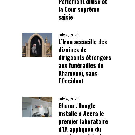
Parlement divisé et
la Cour suprême
saisie
July 4, 2026
L’Iran accueille des
dizaines de
dirigeants étrangers
aux funérailles de
Khamenei, sans
l’Occident
July 4, 2026
Ghana : Google
installe à Accra le
premier laboratoire
d’IA appliquée du