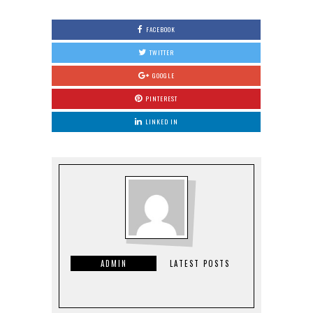
FACEBOOK
TWITTER
GOOGLE
PINTEREST
LINKED IN
ADMIN
LATEST POSTS