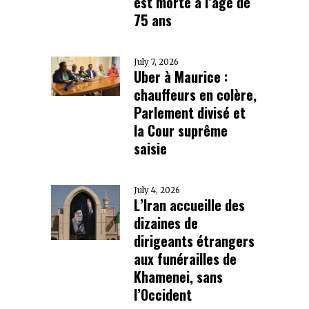
est morte à l’âge de
75 ans
July 7, 2026
Uber à Maurice :
chauffeurs en colère,
Parlement divisé et
la Cour suprême
saisie
July 4, 2026
L’Iran accueille des
dizaines de
dirigeants étrangers
aux funérailles de
Khamenei, sans
l’Occident