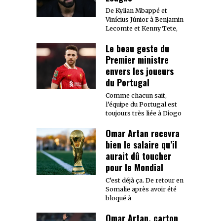
De Kylian Mbappé et
Vinícius Júnior à Benjamin
Lecomte et Kenny Tete,
Le beau geste du
Premier ministre
envers les joueurs
du Portugal
Comme chacun sait,
l’équipe du Portugal est
toujours très liée à Diogo
Omar Artan recevra
bien le salaire qu’il
aurait dû toucher
pour le Mondial
C’est déjà ça. De retour en
Somalie après avoir été
bloqué à
Omar Artan, carton