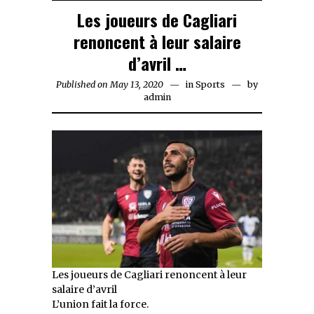
Les joueurs de Cagliari
renoncent à leur salaire
d’avril …
Published on
May 13, 2020
May
in
Sports
by
admin
13,
2020
Les joueurs de Cagliari renoncent à leur
salaire d’avril
L’union fait la force.