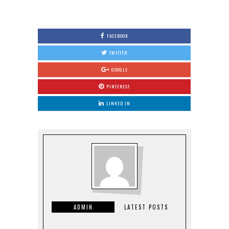
FACEBOOK
TWITTER
GOOGLE
PINTEREST
LINKED IN
ADMIN
LATEST POSTS