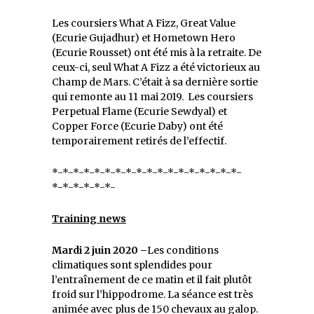
Les coursiers What A Fizz, Great Value
(Ecurie Gujadhur) et Hometown Hero
(Ecurie Rousset) ont été mis à la retraite. De
ceux-ci, seul What A Fizz a été victorieux au
Champ de Mars. C’était à sa dernière sortie
qui remonte au 11 mai 2019. Les coursiers
Perpetual Flame (Ecurie Sewdyal) et
Copper Force (Ecurie Daby) ont été
temporairement retirés de l’effectif.
*-*-*-*-*-*-*-*-*-*-*-*-*-*-*-*-*-*-
*-*-*-*-*-*-
Training news
Mardi 2 juin 2020 –
Les conditions
climatiques sont splendides pour
l’entraînement de ce matin et il fait plutôt
froid sur l’hippodrome. La séance est très
animée avec plus de 150 chevaux au galop.