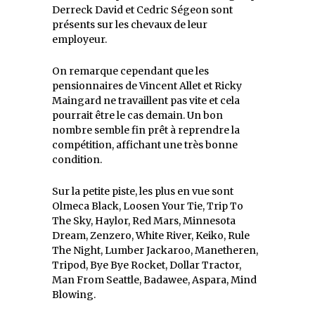
Derreck David et Cedric Ségeon sont
présents sur les chevaux de leur
employeur.
On remarque cependant que les
pensionnaires de Vincent Allet et Ricky
Maingard ne travaillent pas vite et cela
pourrait être le cas demain. Un bon
nombre semble fin prêt à reprendre la
compétition, affichant une très bonne
condition.
Sur la petite piste, les plus en vue sont
Olmeca Black, Loosen Your Tie, Trip To
The Sky, Haylor, Red Mars, Minnesota
Dream, Zenzero, White River, Keiko, Rule
The Night, Lumber Jackaroo, Manetheren,
Tripod, Bye Bye Rocket, Dollar Tractor,
Man From Seattle, Badawee, Aspara, Mind
Blowing.