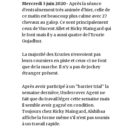
Mercredi 3 juin 2020-
Après la séance
d’entraînement très animée d’hier, celle de
ce matin est beaucoup plus calme avec 27
chevaux au galop. Ce sont principalement
ceux de Vincent Allet et Ricky Maingard qui
le font mais il y a aussi quatre de l’Ecurie
Gujadhur.
La majorité des Ecuries n’envoient pas
leurs coursiers en piste et ceux-ci ne font
que de la marche. Il n’y a pas de jockey
étranger présent.
Après avoir participé à un ‘‘barrier trial’’ la
semaine dernière, Undercover Agent ne
fait que du travail léger cette semaine mais
il semble avoir gagné en condition.
Toujours chez Ricky Maingard, Alshibaa
affiche la forme même s’il n’est pas soumis
à un travail rapide.