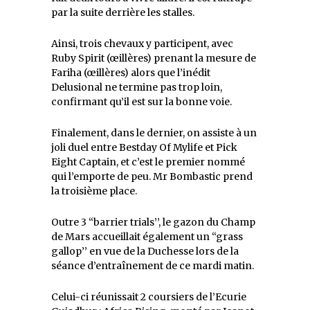
par la suite derrière les stalles.
Ainsi, trois chevaux y participent, avec
Ruby Spirit (œillères) prenant la mesure de
Fariha (œillères) alors que l’inédit
Delusional ne termine pas trop loin,
confirmant qu’il est sur la bonne voie.
Finalement, dans le dernier, on assiste à un
joli duel entre Bestday Of Mylife et Pick
Eight Captain, et c’est le premier nommé
qui l’emporte de peu. Mr Bombastic prend
la troisième place.
Outre 3 ‘‘barrier trials’’, le gazon du Champ
de Mars accueillait également un ‘‘grass
gallop’’ en vue de la Duchesse lors de la
séance d’entraînement de ce mardi matin.
Celui-ci réunissait 2 coursiers de l’Ecurie