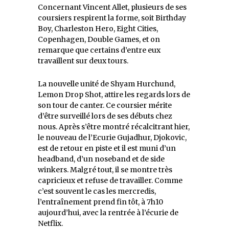
Concernant Vincent Allet, plusieurs de ses
coursiers respirent la forme, soit Birthday
Boy, Charleston Hero, Eight Cities,
Copenhagen, Double Games, et on
remarque que certains d’entre eux
travaillent sur deux tours.
La nouvelle unité de Shyam Hurchund,
Lemon Drop Shot, attire les regards lors de
son tour de canter. Ce coursier mérite
d’être surveillé lors de ses débuts chez
nous. Après s’être montré récalcitrant hier,
le nouveau de l’Ecurie Gujadhur, Djokovic,
est de retour en piste et il est muni d’un
headband, d’un noseband et de side
winkers. Malgré tout, il se montre très
capricieux et refuse de travailler. Comme
c’est souvent le cas les mercredis,
l’entraînement prend fin tôt, à 7h10
aujourd’hui, avec la rentrée à l’écurie de
Netflix.