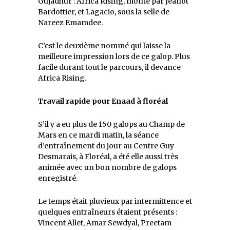
Gujadhur : Africa Rising, monté par Jeanot
Bardottier, et Lagacio, sous la selle de
Nareez Emamdee.
C’est le deuxième nommé qui laisse la
meilleure impression lors de ce galop. Plus
facile durant tout le parcours, il devance
Africa Rising.
Travail rapide pour Enaad à floréal
S’il y a eu plus de 150 galops au Champ de
Mars en ce mardi matin, la séance
d’entraînement du jour au Centre Guy
Desmarais, à Floréal, a été elle aussi très
animée avec un bon nombre de galops
enregistré.
Le temps était pluvieux par intermittence et
quelques entraîneurs étaient présents :
Vincent Allet, Amar Sewdyal, Preetam