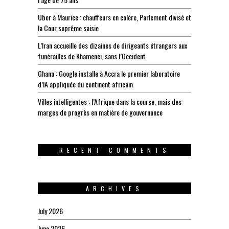
Uber à Maurice : chauffeurs en colère, Parlement divisé et
la Cour suprême saisie
L’Iran accueille des dizaines de dirigeants étrangers aux
funérailles de Khamenei, sans l’Occident
Ghana : Google installe à Accra le premier laboratoire
d’IA appliquée du continent africain
Villes intelligentes : l’Afrique dans la course, mais des
marges de progrès en matière de gouvernance
RECENT COMMENTS
ARCHIVES
July 2026
June 2026