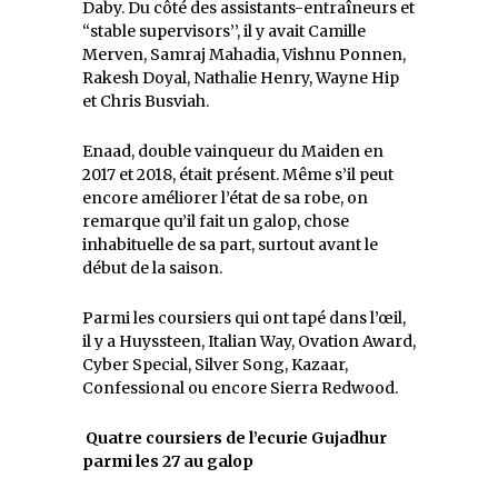
Daby. Du côté des assistants-entraîneurs et
‘‘stable supervisors’’, il y avait Camille
Merven, Samraj Mahadia, Vishnu Ponnen,
Rakesh Doyal, Nathalie Henry, Wayne Hip
et Chris Busviah.
Enaad, double vainqueur du Maiden en
2017 et 2018, était présent. Même s’il peut
encore améliorer l’état de sa robe, on
remarque qu’il fait un galop, chose
inhabituelle de sa part, surtout avant le
début de la saison.
Parmi les coursiers qui ont tapé dans l’œil,
il y a Huyssteen, Italian Way, Ovation Award,
Cyber Special, Silver Song, Kazaar,
Confessional ou encore Sierra Redwood.
Quatre coursiers de l’ecurie Gujadhur
parmi les 27 au galop