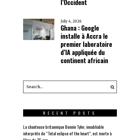
l’Occident
July 4, 2026
Ghana : Google
installe à Accra le
premier laboratoire
d’IA appliquée du
continent africain
RECENT POSTS
La chanteuse britannique Bonnie Tyler, inoubliable
interprète de “Total eclipse of the heart”, est morte à
l’âge de 75 ans