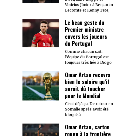
Vinícius Júnior à Benjamin
Lecomte et Kenny Tete,
Le beau geste du
Premier ministre
envers les joueurs
du Portugal
Comme chacun sait,
l’équipe du Portugal est
toujours très liée à Diogo
Omar Artan recevra
bien le salaire qu’il
aurait dû toucher
pour le Mondial
C’est déjà ça. De retour en
Somalie après avoir été
bloqué à
Omar Artan, carton
rouge à la frontière