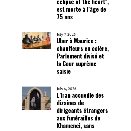
eclipse of the heart”,
est morte à l’âge de
75 ans
July 7, 2026
Uber à Maurice :
chauffeurs en colère,
Parlement divisé et
la Cour suprême
saisie
July 4, 2026
L’Iran accueille des
dizaines de
dirigeants étrangers
aux funérailles de
Khamenei, sans