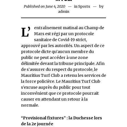
Published on
June 4, 2020
June
in
Sports
by
admin
4,
2020
L’entraînement matinal au Champ de
Mars est régi par un protocole
sanitaire de Covid-19 strict,
approuvé par les autorités. Un aspect de ce
protocole dicte qu’aucun membre du
public ne peut accéder à une zone
délimitée devant la tribune principale. Afin
de s’assurer du respect du protocole, le
Mauritius Turf Club a retenu les services de
la force policière. Le Mauritius Turf Club
s’excuse auprès du public pour tout
inconvénient que ce protocole pourrait
causer en attendant un retour à la
normale.
‘‘Provisional fixtures’’ : la Duchesse lors
de la 2e journée