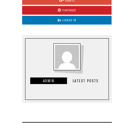
GOOGLE
PINTEREST
LINKED IN
ADMIN
LATEST POSTS