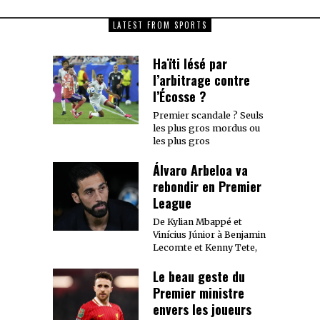
LATEST FROM SPORTS
Haïti lésé par
l’arbitrage contre
l’Écosse ?
Premier scandale ? Seuls
les plus gros mordus ou
les plus gros
Álvaro Arbeloa va
rebondir en Premier
League
De Kylian Mbappé et
Vinícius Júnior à Benjamin
Lecomte et Kenny Tete,
Le beau geste du
Premier ministre
envers les joueurs