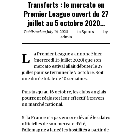
Transferts : le mercato en
Premier League ouvert du 27
juillet au 5 octobre 2020…
Published on
July 16, 2020
July
in
Sports
by
admin
16,
2020
La Premier League a annoncé hier
[mercredi 15 juillet 2020] que son
mercato estival allait débuter le 27
juillet pour se terminer le 5 octobre. Soit
une durée totale de 10 semaines.
Puis jusqu’au 16 octobre, les clubs anglais
pourront réajuster leur effectif à travers
un marché national.
Si la France n’a pas encore dévoilé les dates
officielles de son mercato d’été,
l’Allemagne a lancé les hostilités à partir de