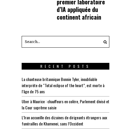
premier laboratoire
d’IA appliquée du
continent africain
RECENT POSTS
La chanteuse britannique Bonnie Tyler, inoubliable
interprète de “Total eclipse of the heart”, est morte à
l’âge de 75 ans
Uber à Maurice : chauffeurs en colère, Parlement divisé et
la Cour suprême saisie
L’Iran accueille des dizaines de dirigeants étrangers aux
funérailles de Khamenei, sans l’Occident