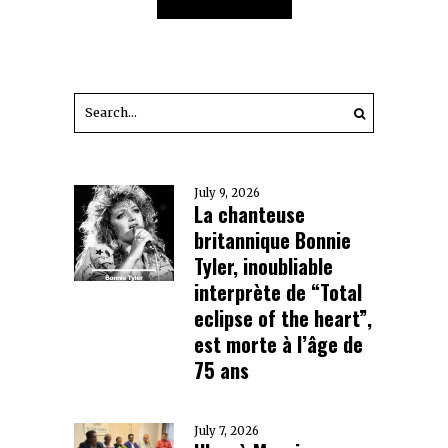
July 9, 2026
La chanteuse
britannique Bonnie
Tyler, inoubliable
interprète de “Total
eclipse of the heart”,
est morte à l’âge de
75 ans
July 7, 2026