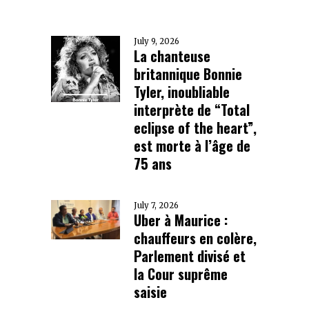
July 9, 2026
La chanteuse
britannique Bonnie
Tyler, inoubliable
interprète de “Total
eclipse of the heart”,
est morte à l’âge de
75 ans
July 7, 2026
Uber à Maurice :
chauffeurs en colère,
Parlement divisé et
la Cour suprême
saisie