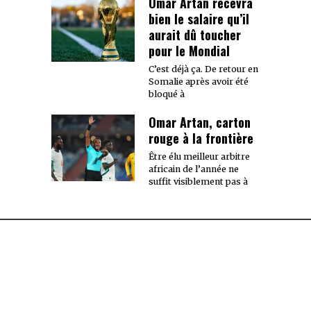
Omar Artan recevra
bien le salaire qu’il
aurait dû toucher
pour le Mondial
C’est déjà ça. De retour en
Somalie après avoir été
bloqué à
Omar Artan, carton
rouge à la frontière
Être élu meilleur arbitre
africain de l’année ne
suffit visiblement pas à