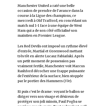
Manchester United a raté une belle
occasion de prendre de l’avance dans la
course à la Ligue des champions, ce
mercredi à Old Trafford, en concédant un
match nul 1-1 face à une équipe de West
Ham qui a de son côté officialisé son
maintien en Premier League.
Les Red Devils ont imposé un rythme élevé
d’entrée, Martial et Greenwood mettant
très tôt en alerte Lucasz Fabiański. Après
un petit moment de possession pas
vraiment fertile, Manchester voit Marcus
Rashford décocher une frappe puissante
de l’extérieur de la surface, bien stoppée
par le portier des Hammers (37e).
Et puis c’est le drame : voyant le ballon se
diriger vers son visage et désireux de
protéger son joli minois, Paul Pogba se