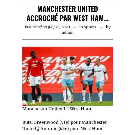
MANCHESTER UNITED
ACCROCHÉ PAR WEST HAM…
Published on
July 23, 2020
July
in
Sports
by
admin
23,
2020
Manchester United 1-1 West Ham
Buts: Greenwood (51e) pour Manchester
United // Antonio (45e) pour West Ham