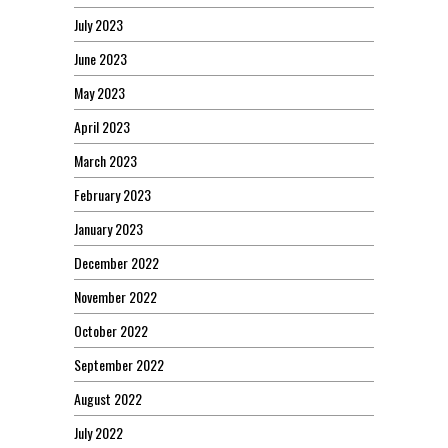
July 2023
June 2023
May 2023
April 2023
March 2023
February 2023
January 2023
December 2022
November 2022
October 2022
September 2022
August 2022
July 2022