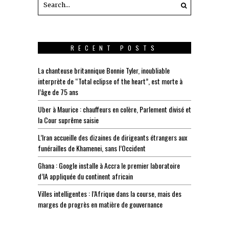
RECENT POSTS
La chanteuse britannique Bonnie Tyler, inoubliable
interprète de “Total eclipse of the heart”, est morte à
l’âge de 75 ans
Uber à Maurice : chauffeurs en colère, Parlement divisé et
la Cour suprême saisie
L’Iran accueille des dizaines de dirigeants étrangers aux
funérailles de Khamenei, sans l’Occident
Ghana : Google installe à Accra le premier laboratoire
d’IA appliquée du continent africain
Villes intelligentes : l’Afrique dans la course, mais des
marges de progrès en matière de gouvernance