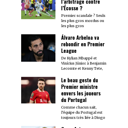
l’arbitrage contre
l’Écosse ?
Premier scandale ? Seuls
les plus gros mordus ou
les plus gros
Álvaro Arbeloa va
rebondir en Premier
League
De Kylian Mbappé et
Vinícius Júnior à Benjamin
Lecomte et Kenny Tete,
Le beau geste du
Premier ministre
envers les joueurs
du Portugal
Comme chacun sait,
l’équipe du Portugal est
toujours très liée à Diogo