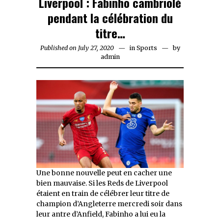
Liverpool : Fabinho cambriolé
pendant la célébration du
titre…
Published on
July 27, 2020
July
in
Sports
by
admin
27,
2020
Une bonne nouvelle peut en cacher une
bien mauvaise. Si les Reds de Liverpool
étaient en train de célébrer leur titre de
champion d’Angleterre mercredi soir dans
leur antre d’Anfield, Fabinho a lui eu la