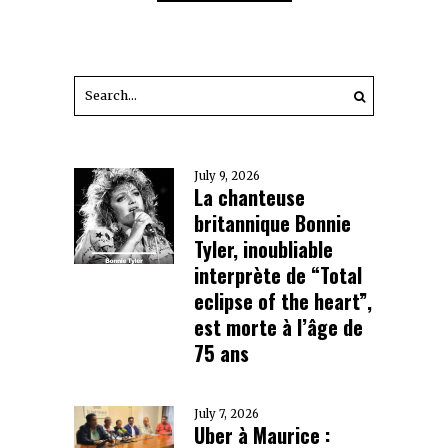
July 9, 2026
La chanteuse
britannique Bonnie
Tyler, inoubliable
interprète de “Total
eclipse of the heart”,
est morte à l’âge de
75 ans
July 7, 2026
Uber à Maurice :