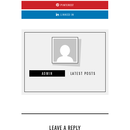
PINTEREST
LINKED IN
ADMIN
LATEST POSTS
LEAVE A REPLY