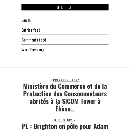
META
Log in
Entries feed
Comments feed
WordPress.org
PREVIOUS STORY
Ministère du Commerce et de la
Previous
post:
Protection des Consommateurs
abrités à la SICOM Tower à
Ébène…
NEXT STORY
PL : Brighton en pôle pour Adam
Next