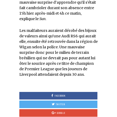
mauvaise surprise d’apprendre qu’il s’était
fait cambrioler durant son absence entre
15h hier après-midi et 4h ce matin,
explique le
Sun
.
Les malfaiteurs auraient dérobé des bijoux
de valeurs ainsi qu’une Audi RS6 qui aurait
elle, ensuite été retrouvée dans la région de
Wigan selon la police. Une mauvaise
surprise donc pour le milieu de terrain
brésilien qui ne devrait pas pour autant lui
ôter le sourire après ce titre de champion
de Premier League que les joueurs de
Liverpool attendaient depuis 30 ans.
FACEBOOK
TWITTER
GOOGLE