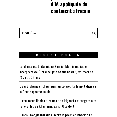
d’IA appliquée du
continent africain
RECENT POSTS
La chanteuse britannique Bonnie Tyler, inoubliable
interprète de “Total eclipse of the heart”, est morte à
l’âge de 75 ans
Uber à Maurice : chauffeurs en colère, Parlement divisé et
la Cour suprême saisie
L’Iran accueille des dizaines de dirigeants étrangers aux
funérailles de Khamenei, sans l’Occident
Ghana : Google installe à Accra le premier laboratoire