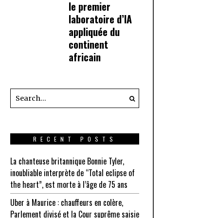
le premier
laboratoire d’IA
appliquée du
continent
africain
RECENT POSTS
La chanteuse britannique Bonnie Tyler,
inoubliable interprète de “Total eclipse of
the heart”, est morte à l’âge de 75 ans
Uber à Maurice : chauffeurs en colère,
Parlement divisé et la Cour suprême saisie