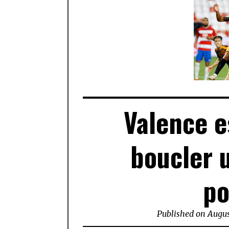
Valence e
boucler 
po
Published on
Augus