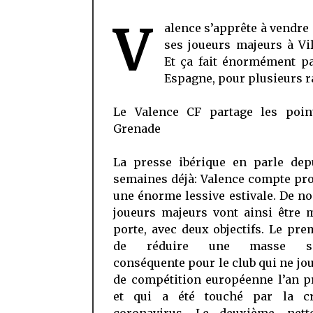
V
alence s’apprête à vendre
ses joueurs majeurs à Vil
Et ça fait énormément pa
Espagne, pour plusieurs r
Le Valence CF partage les poin
Grenade
La presse ibérique en parle dep
semaines déjà: Valence compte pr
une énorme lessive estivale. De 
joueurs majeurs vont ainsi être 
porte, avec deux objectifs. Le pre
de réduire une masse sal
conséquente pour le club qui ne jo
de compétition européenne l’an p
et qui a été touché par la c