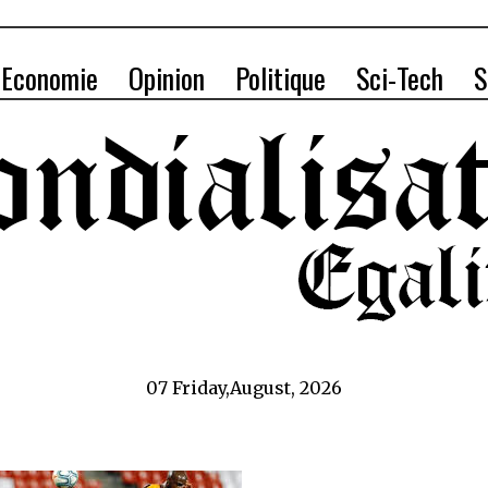
Economie
Opinion
Politique
Sci-Tech
S
07 Friday,August, 2026