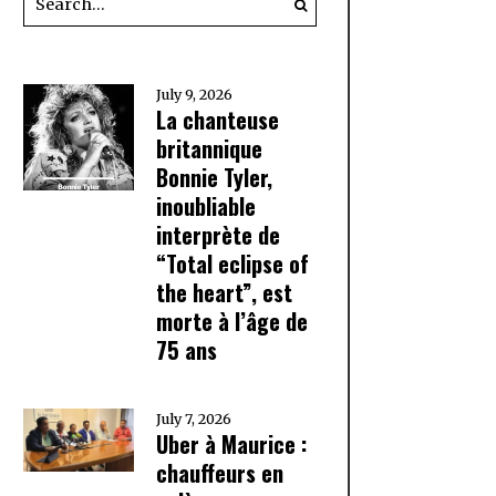
July 9, 2026
La chanteuse
britannique
Bonnie Tyler,
inoubliable
interprète de
“Total eclipse of
the heart”, est
morte à l’âge de
75 ans
July 7, 2026
Uber à Maurice :
chauffeurs en