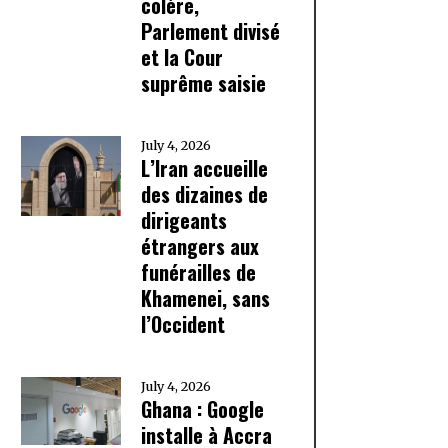
colère,
Parlement divisé
et la Cour
suprême saisie
July 4, 2026
L’Iran accueille
des dizaines de
dirigeants
étrangers aux
funérailles de
Khamenei, sans
l’Occident
July 4, 2026
Ghana : Google
installe à Accra