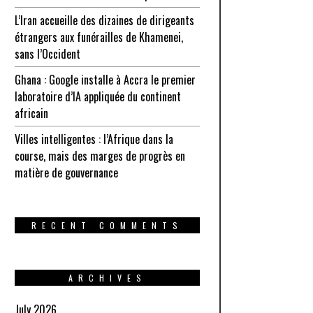
L’Iran accueille des dizaines de dirigeants
étrangers aux funérailles de Khamenei,
sans l’Occident
Ghana : Google installe à Accra le premier
laboratoire d’IA appliquée du continent
africain
Villes intelligentes : l’Afrique dans la
course, mais des marges de progrès en
matière de gouvernance
RECENT COMMENTS
ARCHIVES
July 2026