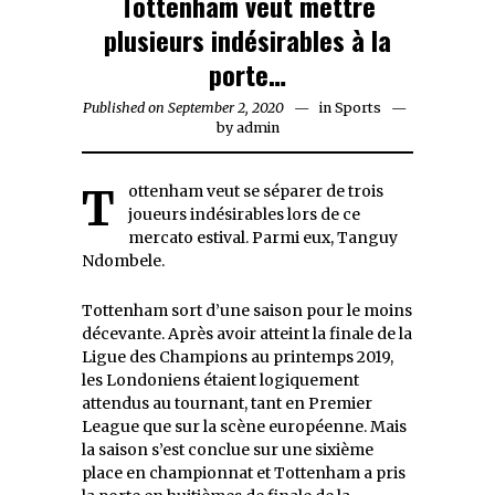
Tottenham veut mettre
plusieurs indésirables à la
porte…
Published on
September 2, 2020
September
in
Sports
by
admin
2,
2020
Tottenham veut se séparer de trois
joueurs indésirables lors de ce
mercato estival. Parmi eux, Tanguy
Ndombele.
Tottenham sort d’une saison pour le moins
décevante. Après avoir atteint la finale de la
Ligue des Champions au printemps 2019,
les Londoniens étaient logiquement
attendus au tournant, tant en Premier
League que sur la scène européenne. Mais
la saison s’est conclue sur une sixième
place en championnat et Tottenham a pris