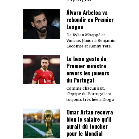
Álvaro Arbeloa va
rebondir en Premier
League
De Kylian Mbappé et
Vinícius Júnior à Benjamin
Lecomte et Kenny Tete,
Le beau geste du
Premier ministre
envers les joueurs
du Portugal
Comme chacun sait,
l’équipe du Portugal est
toujours très liée à Diogo
Omar Artan recevra
bien le salaire qu’il
aurait dû toucher
pour le Mondial