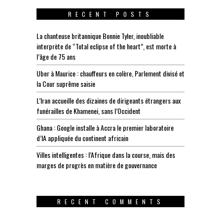
RECENT POSTS
La chanteuse britannique Bonnie Tyler, inoubliable
interprète de “Total eclipse of the heart”, est morte à
l’âge de 75 ans
Uber à Maurice : chauffeurs en colère, Parlement divisé et
la Cour suprême saisie
L’Iran accueille des dizaines de dirigeants étrangers aux
funérailles de Khamenei, sans l’Occident
Ghana : Google installe à Accra le premier laboratoire
d’IA appliquée du continent africain
Villes intelligentes : l’Afrique dans la course, mais des
marges de progrès en matière de gouvernance
RECENT COMMENTS