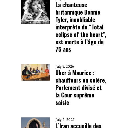
La chanteuse
britannique Bonnie
Tyler, inoubliable
interprète de “Total
eclipse of the heart”,
est morte à l’âge de
75 ans
July 7, 2026
Uber à Maurice :
chauffeurs en colère,
Parlement divisé et
la Cour suprême
saisie
July 4, 2026
L’Iran accueille des