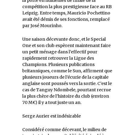
la porte en huitièmes de finale de la
compétition la plus prestigieuse face au RB
Leipzig. Entre temps, Mauricio Pochettino
avait été démis de ses fonctions, remplacé
par José Mourinho.
Une saison décevante donc, et le Special
One et son club espèrent maintenant faire
un petit ménage dans l’effectif pour
rapidement retrouver la Ligue des
Champions. Plusieurs publications
britanniques, comme le Sun, affirment que
plusieurs joueurs de l’écurie de la capitale
anglaise sont poussés vers la sortie. C’est le
cas de Tanguy Ndombele, pourtant recrue
la plus chère de l’histoire du club (environ
70 M€) il y a tout juste un an.
Serge Aurier est indésirable
Considéré comme décevant, le milieu de