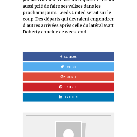
aussi prié de faire ses valises dans les
prochains jours. Leeds United serait sur le
coup. Des départs qui devraient engendrer
d’autres arrivées après celle du latéral Matt
Doherty conclue ce week-end.
FACEBOOK
TWITTER
GOOGLE
PINTEREST
LINKED IN