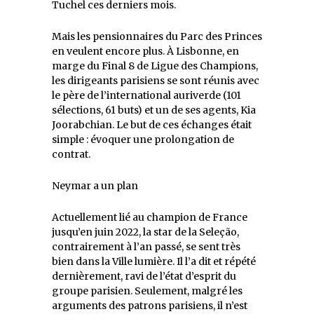
Tuchel ces derniers mois.
Mais les pensionnaires du Parc des Princes
en veulent encore plus. À Lisbonne, en
marge du Final 8 de Ligue des Champions,
les dirigeants parisiens se sont réunis avec
le père de l’international auriverde (101
sélections, 61 buts) et un de ses agents, Kia
Joorabchian. Le but de ces échanges était
simple : évoquer une prolongation de
contrat.
Neymar a un plan
Actuellement lié au champion de France
jusqu’en juin 2022, la star de la Seleção,
contrairement à l’an passé, se sent très
bien dans la Ville lumière. Il l’a dit et répété
dernièrement, ravi de l’état d’esprit du
groupe parisien. Seulement, malgré les
arguments des patrons parisiens, il n’est