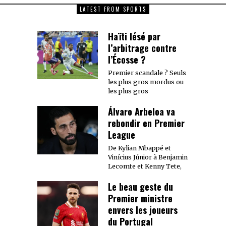
LATEST FROM SPORTS
Haïti lésé par
l’arbitrage contre
l’Écosse ?
Premier scandale ? Seuls
les plus gros mordus ou
les plus gros
Álvaro Arbeloa va
rebondir en Premier
League
De Kylian Mbappé et
Vinícius Júnior à Benjamin
Lecomte et Kenny Tete,
Le beau geste du
Premier ministre
envers les joueurs
du Portugal