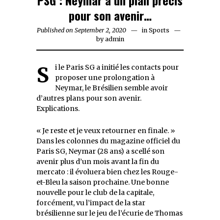
pour son avenir…
Published on
September 2, 2020
September
in
Sports
by
admin
2,
2020
Si le Paris SG a initié les contacts pour
proposer une prolongation à
Neymar, le Brésilien semble avoir
d’autres plans pour son avenir.
Explications.
« Je reste et je veux retourner en finale. »
Dans les colonnes du magazine officiel du
Paris SG, Neymar (28 ans) a scellé son
avenir plus d’un mois avant la fin du
mercato : il évoluera bien chez les Rouge-
et-Bleu la saison prochaine. Une bonne
nouvelle pour le club de la capitale,
forcément, vu l’impact de la star
brésilienne sur le jeu de l’écurie de Thomas