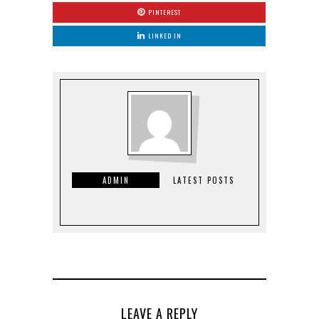
PINTEREST
LINKED IN
ADMIN
LATEST POSTS
LEAVE A REPLY