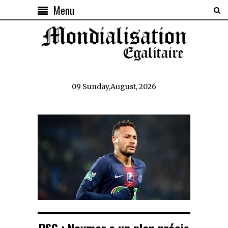
Menu
09 Sunday,August, 2026
PSG : Neymar a un plan précis