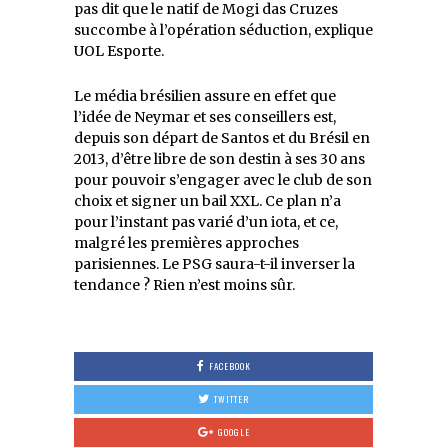
pas dit que le natif de Mogi das Cruzes
succombe à l’opération séduction, explique
UOL Esporte.
Le média brésilien assure en effet que
l’idée de Neymar et ses conseillers est,
depuis son départ de Santos et du Brésil en
2013, d’être libre de son destin à ses 30 ans
pour pouvoir s’engager avec le club de son
choix et signer un bail XXL. Ce plan n’a
pour l’instant pas varié d’un iota, et ce,
malgré les premières approches
parisiennes. Le PSG saura-t-il inverser la
tendance ? Rien n’est moins sûr.
FACEBOOK
TWITTER
GOOGLE