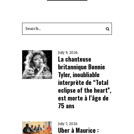
July 9, 2026
La chanteuse
britannique Bonnie
Tyler, inoubliable
interprète de “Total
eclipse of the heart”,
est morte à l’âge de
75 ans
July 7, 2026
Uber à Maurice :