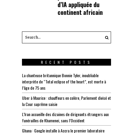
d’IA appliquée du
continent africain
RECENT POSTS
La chanteuse britannique Bonnie Tyler, inoubliable
interprète de “Total eclipse of the heart”, est morte à
l’âge de 75 ans
Uber à Maurice : chauffeurs en colère, Parlement divisé et
la Cour suprême saisie
L’Iran accueille des dizaines de dirigeants étrangers aux
funérailles de Khamenei, sans l’Occident
Ghana : Google installe à Accra le premier laboratoire