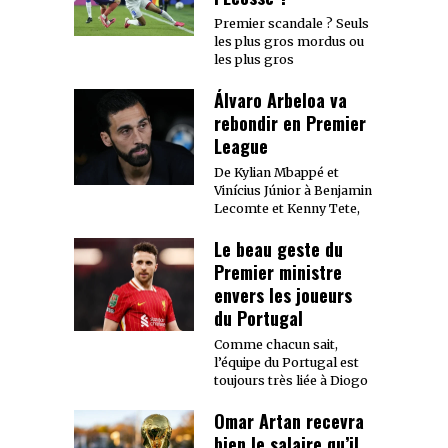
Premier scandale ? Seuls
les plus gros mordus ou
les plus gros
Álvaro Arbeloa va
rebondir en Premier
League
De Kylian Mbappé et
Vinícius Júnior à Benjamin
Lecomte et Kenny Tete,
Le beau geste du
Premier ministre
envers les joueurs
du Portugal
Comme chacun sait,
l’équipe du Portugal est
toujours très liée à Diogo
Omar Artan recevra
bien le salaire qu’il