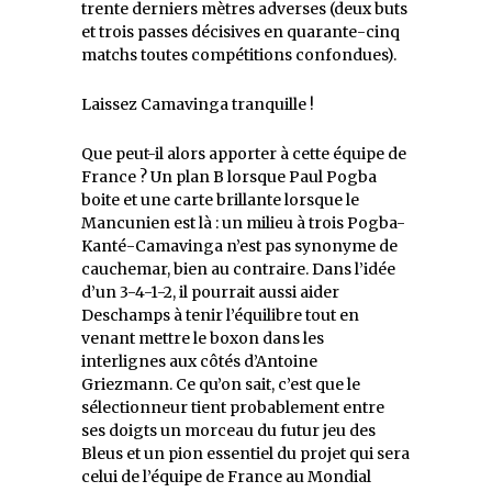
trente derniers mètres adverses (deux buts
et trois passes décisives en quarante-cinq
matchs toutes compétitions confondues).
Laissez Camavinga tranquille !
Que peut-il alors apporter à cette équipe de
France ? Un plan B lorsque Paul Pogba
boite et une carte brillante lorsque le
Mancunien est là : un milieu à trois Pogba-
Kanté-Camavinga n’est pas synonyme de
cauchemar, bien au contraire. Dans l’idée
d’un 3-4-1-2, il pourrait aussi aider
Deschamps à tenir l’équilibre tout en
venant mettre le boxon dans les
interlignes aux côtés d’Antoine
Griezmann. Ce qu’on sait, c’est que le
sélectionneur tient probablement entre
ses doigts un morceau du futur jeu des
Bleus et un pion essentiel du projet qui sera
celui de l’équipe de France au Mondial