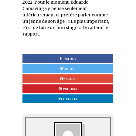
2022. Pour le moment, Eduardo
Camavinga y pense seulement
intérieurement et préfère parler comme
un jeune de son âge : « Le plus important,
c’est de faire un bon stage. » On attend le
rapport.
FACEBOOK
TWITTER
GOOGLE
PINTEREST
LINKED IN