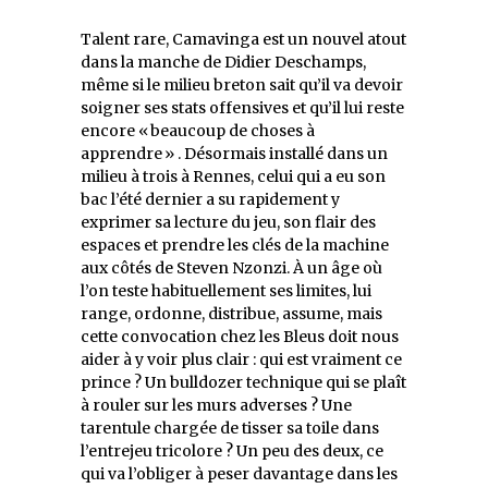
Talent rare, Camavinga est un nouvel atout
dans la manche de Didier Deschamps,
même si le milieu breton sait qu’il va devoir
soigner ses stats offensives et qu’il lui reste
encore « beaucoup de choses à
apprendre » . Désormais installé dans un
milieu à trois à Rennes, celui qui a eu son
bac l’été dernier a su rapidement y
exprimer sa lecture du jeu, son flair des
espaces et prendre les clés de la machine
aux côtés de Steven Nzonzi. À un âge où
l’on teste habituellement ses limites, lui
range, ordonne, distribue, assume, mais
cette convocation chez les Bleus doit nous
aider à y voir plus clair : qui est vraiment ce
prince ? Un bulldozer technique qui se plaît
à rouler sur les murs adverses ? Une
tarentule chargée de tisser sa toile dans
l’entrejeu tricolore ? Un peu des deux, ce
qui va l’obliger à peser davantage dans les