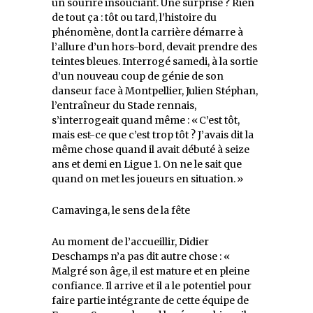
un sourire insouciant. Une surprise ? Rien
de tout ça : tôt ou tard, l’histoire du
phénomène, dont la carrière démarre à
l’allure d’un hors-bord, devait prendre des
teintes bleues. Interrogé samedi, à la sortie
d’un nouveau coup de génie de son
danseur face à Montpellier, Julien Stéphan,
l’entraîneur du Stade rennais,
s’interrogeait quand même : « C’est tôt,
mais est-ce que c’est trop tôt ? J’avais dit la
même chose quand il avait débuté à seize
ans et demi en Ligue 1. On ne le sait que
quand on met les joueurs en situation. »
Camavinga, le sens de la fête
Au moment de l’accueillir, Didier
Deschamps n’a pas dit autre chose : «
Malgré son âge, il est mature et en pleine
confiance. Il arrive et il a le potentiel pour
faire partie intégrante de cette équipe de