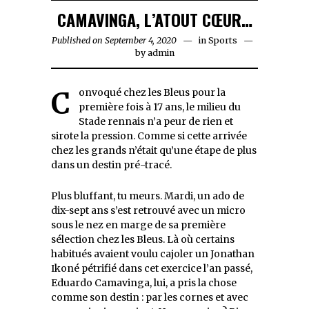
CAMAVINGA, L’ATOUT CŒUR…
Published on
September 4, 2020
September
in
Sports
by
admin
4,
2020
Convoqué chez les Bleus pour la
première fois à 17 ans, le milieu du
Stade rennais n’a peur de rien et
sirote la pression. Comme si cette arrivée
chez les grands n’était qu’une étape de plus
dans un destin pré-tracé.
Plus bluffant, tu meurs. Mardi, un ado de
dix-sept ans s’est retrouvé avec un micro
sous le nez en marge de sa première
sélection chez les Bleus. Là où certains
habitués avaient voulu cajoler un Jonathan
Ikoné pétrifié dans cet exercice l’an passé,
Eduardo Camavinga, lui, a pris la chose
comme son destin : par les cornes et avec