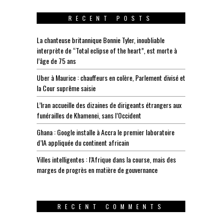
RECENT POSTS
La chanteuse britannique Bonnie Tyler, inoubliable
interprète de “Total eclipse of the heart”, est morte à
l’âge de 75 ans
Uber à Maurice : chauffeurs en colère, Parlement divisé et
la Cour suprême saisie
L’Iran accueille des dizaines de dirigeants étrangers aux
funérailles de Khamenei, sans l’Occident
Ghana : Google installe à Accra le premier laboratoire
d’IA appliquée du continent africain
Villes intelligentes : l’Afrique dans la course, mais des
marges de progrès en matière de gouvernance
RECENT COMMENTS