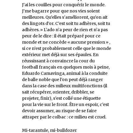
J’ai les couilles pour conquérir le monde.
J’me bagarre pour que nos vies soient
meilleures. Qu’elles s’améliorent, qu’on ait
des lingots d’or. C’est soit tu adhères, soit tu
adhères. » L’ado n’a peur de rien et n’a pas
peur de le dire : il était préparé pour ce
monde et ne concède « aucune pression » ,
si ce n’est probablement celle que le monde
extérieur met déjà sur ses épaules. En
réussissant à convaincre la cour du
football français en quelques mois à peine,
Eduardo Camavinga, animal à la conduite
de balle noble que l’on peut déjà ranger
dans la case des milieux multifonctions (il
sait récupérer, orienter, dribbler, se
projeter, finir), s’est collé une étiquette
pour la vie sur le front. Être un espoir, c’est
devoir assumer, au risque de se faire
attraper par le colbac : ce milieu est cruel.
Mi-tarantule, mi-bulldozer