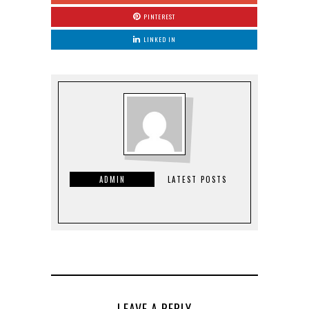
PINTEREST
LINKED IN
ADMIN
LATEST POSTS
LEAVE A REPLY