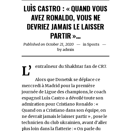
LUÌS CASTRO : « QUAND VOUS
AVEZ RONALDO, VOUS NE
DEVRIEZ JAMAIS LE LAISSER
PARTIR »…
Published on
October 21, 2020
October
in
Sports
by
admin
21,
2020
L’entraîneur du Shakhtar fan de CR7.
Alors que Donetsk se déplace ce
mercredi à Madrid pour la première
journée de Ligue des champions, le coach
espagnol Luìs Castro a dévoilé toute son
admiration pour Cristiano Ronaldo : «
Quand on a Cristiano dans son équipe, on
ne devrait jamais le laisser partir » , pose le
technicien du club ukrainien, avant d’aller
plus loin dans la flatterie : « On parle du