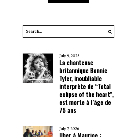
July 9, 2026
La chanteuse
britannique Bonnie
Tyler, inoubliable
interprète de “Total
eclipse of the heart”,
est morte à l’âge de
75 ans
July 7, 2026
Uber à Maurice :