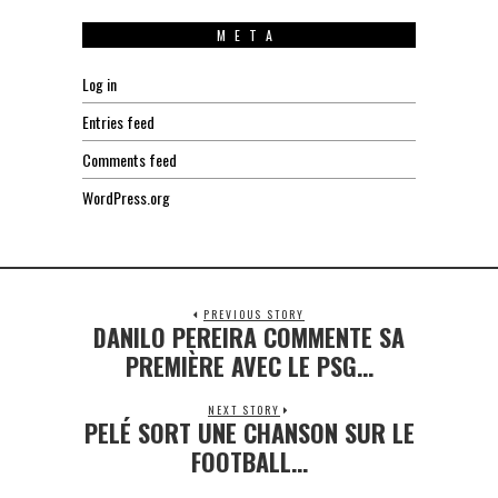
META
Log in
Entries feed
Comments feed
WordPress.org
PREVIOUS STORY
DANILO PEREIRA COMMENTE SA
Previous
post:
PREMIÈRE AVEC LE PSG…
NEXT STORY
PELÉ SORT UNE CHANSON SUR LE
Next
post:
FOOTBALL…