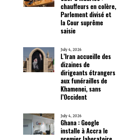
chauffeurs en colère,
Parlement divisé et
la Cour suprême
saisie
July 4, 2026
L’Iran accueille des
dizaines de
dirigeants étrangers
aux funérailles de
Khamenei, sans
l’Occident
July 4, 2026
Ghana : Google
installe à Accra le
premier laboratoire