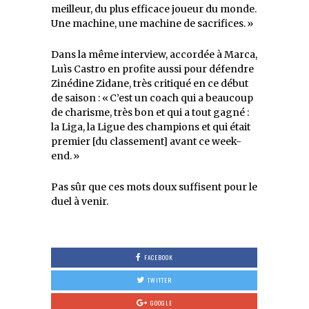
meilleur, du plus efficace joueur du monde.
Une machine, une machine de sacrifices. »
Dans la même interview, accordée à Marca,
Luìs Castro en profite aussi pour défendre
Zinédine Zidane, très critiqué en ce début
de saison : « C’est un coach qui a beaucoup
de charisme, très bon et qui a tout gagné :
la Liga, la Ligue des champions et qui était
premier [du classement] avant ce week-
end. »
Pas sûr que ces mots doux suffisent pour le
duel à venir.
FACEBOOK
TWITTER
GOOGLE