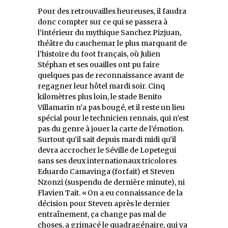
Pour des retrouvailles heureuses, il faudra
donc compter sur ce qui se passera à
l’intérieur du mythique Sanchez Pizjuan,
théâtre du cauchemar le plus marquant de
l’histoire du foot français, où Julien
Stéphan et ses ouailles ont pu faire
quelques pas de reconnaissance avant de
regagner leur hôtel mardi soir. Cinq
kilomètres plus loin, le stade Benito
Villamarin n’a pas bougé, et il reste un lieu
spécial pour le technicien rennais, qui n’est
pas du genre à jouer la carte de l’émotion.
Surtout qu’il sait depuis mardi midi qu’il
devra accrocher le Séville de Lopetegui
sans ses deux internationaux tricolores
Eduardo Camavinga (forfait) et Steven
Nzonzi (suspendu de dernière minute), ni
Flavien Tait. « On a eu connaissance de la
décision pour Steven après le dernier
entraînement, ça change pas mal de
choses, a grimacé le quadragénaire, qui va