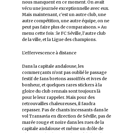
nous manquent en ce moment. On avait
vécu une journée exceptionnelle avec eux.
Mais maintenant, c’est un autre club, une
autre compétition, une autre équipe, on ne
peut pas faire plus de comparaisons. » Au
menu cette fois : le FC Séville, l’autre club
de la ville, et la Ligue des champions.
L’effervescence à distance
Dans la capitale andalouse, les
commerçants n’ont pas oublié le passage
festif de fans bretons assoiffés et ivres de
bonheur, et quelques rares stickers à la
gloire du club rennais sont toujours là
pour le leur rappeler. Mais pour des
retrouvailles chaleureuses, il faudra
repasser. Pas de chants incessants dans le
vol Transavia en direction de Séville, pas de
marée rouge et noire dans les rues de la
capitale andalouse et même un drôle de