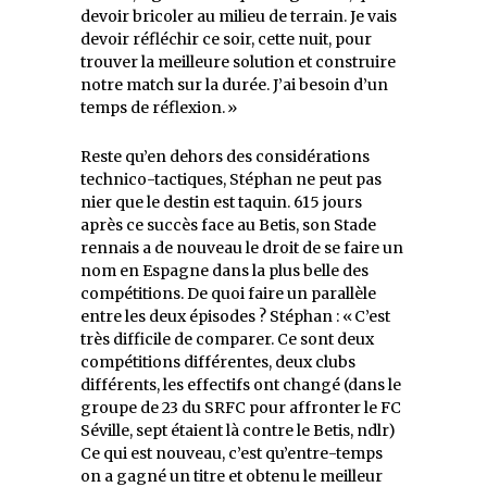
devoir bricoler au milieu de terrain. Je vais
devoir réfléchir ce soir, cette nuit, pour
trouver la meilleure solution et construire
notre match sur la durée. J’ai besoin d’un
temps de réflexion. »
Reste qu’en dehors des considérations
technico-tactiques, Stéphan ne peut pas
nier que le destin est taquin. 615 jours
après ce succès face au Betis, son Stade
rennais a de nouveau le droit de se faire un
nom en Espagne dans la plus belle des
compétitions. De quoi faire un parallèle
entre les deux épisodes ? Stéphan : « C’est
très difficile de comparer. Ce sont deux
compétitions différentes, deux clubs
différents, les effectifs ont changé (dans le
groupe de 23 du SRFC pour affronter le FC
Séville, sept étaient là contre le Betis, ndlr)
Ce qui est nouveau, c’est qu’entre-temps
on a gagné un titre et obtenu le meilleur