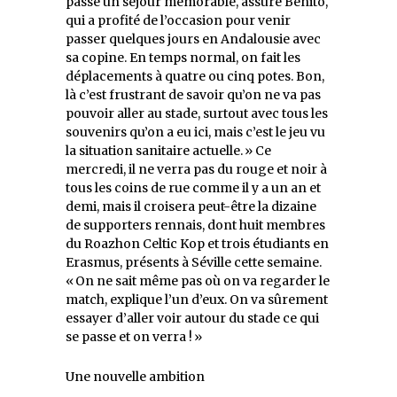
passé un séjour mémorable, assure Benito,
qui a profité de l’occasion pour venir
passer quelques jours en Andalousie avec
sa copine. En temps normal, on fait les
déplacements à quatre ou cinq potes. Bon,
là c’est frustrant de savoir qu’on ne va pas
pouvoir aller au stade, surtout avec tous les
souvenirs qu’on a eu ici, mais c’est le jeu vu
la situation sanitaire actuelle. » Ce
mercredi, il ne verra pas du rouge et noir à
tous les coins de rue comme il y a un an et
demi, mais il croisera peut-être la dizaine
de supporters rennais, dont huit membres
du Roazhon Celtic Kop et trois étudiants en
Erasmus, présents à Séville cette semaine.
« On ne sait même pas où on va regarder le
match, explique l’un d’eux. On va sûrement
essayer d’aller voir autour du stade ce qui
se passe et on verra ! »
Une nouvelle ambition