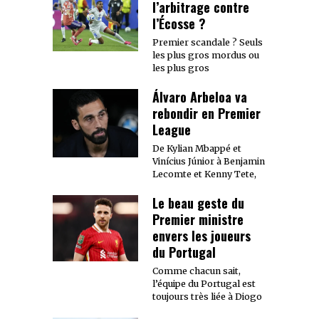
l’arbitrage contre
l’Écosse ?
Premier scandale ? Seuls
les plus gros mordus ou
les plus gros
Álvaro Arbeloa va
rebondir en Premier
League
De Kylian Mbappé et
Vinícius Júnior à Benjamin
Lecomte et Kenny Tete,
Le beau geste du
Premier ministre
envers les joueurs
du Portugal
Comme chacun sait,
l’équipe du Portugal est
toujours très liée à Diogo