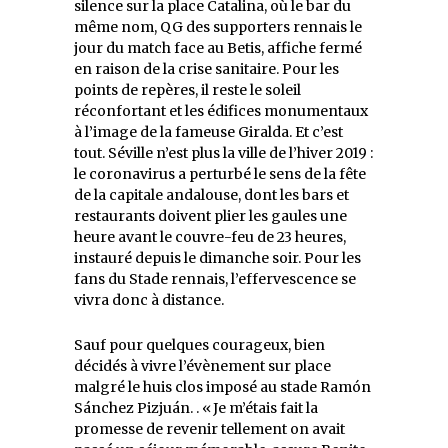
silence sur la place Catalina, où le bar du
même nom, QG des supporters rennais le
jour du match face au Betis, affiche fermé
en raison de la crise sanitaire. Pour les
points de repères, il reste le soleil
réconfortant et les édifices monumentaux
à l’image de la fameuse Giralda. Et c’est
tout. Séville n’est plus la ville de l’hiver 2019 :
le coronavirus a perturbé le sens de la fête
de la capitale andalouse, dont les bars et
restaurants doivent plier les gaules une
heure avant le couvre-feu de 23 heures,
instauré depuis le dimanche soir. Pour les
fans du Stade rennais, l’effervescence se
vivra donc à distance.
Sauf pour quelques courageux, bien
décidés à vivre l’évènement sur place
malgré le huis clos imposé au stade Ramón
Sánchez Pizjuán. . « Je m’étais fait la
promesse de revenir tellement on avait