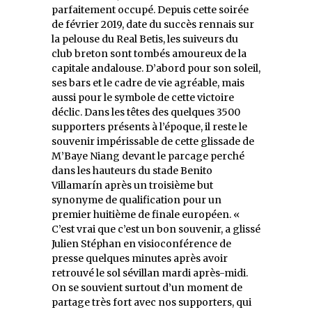
parfaitement occupé. Depuis cette soirée
de février 2019, date du succès rennais sur
la pelouse du Real Betis, les suiveurs du
club breton sont tombés amoureux de la
capitale andalouse. D’abord pour son soleil,
ses bars et le cadre de vie agréable, mais
aussi pour le symbole de cette victoire
déclic. Dans les têtes des quelques 3500
supporters présents à l’époque, il reste le
souvenir impérissable de cette glissade de
M’Baye Niang devant le parcage perché
dans les hauteurs du stade Benito
Villamarín après un troisième but
synonyme de qualification pour un
premier huitième de finale européen. «
C’est vrai que c’est un bon souvenir, a glissé
Julien Stéphan en visioconférence de
presse quelques minutes après avoir
retrouvé le sol sévillan mardi après-midi.
On se souvient surtout d’un moment de
partage très fort avec nos supporters, qui