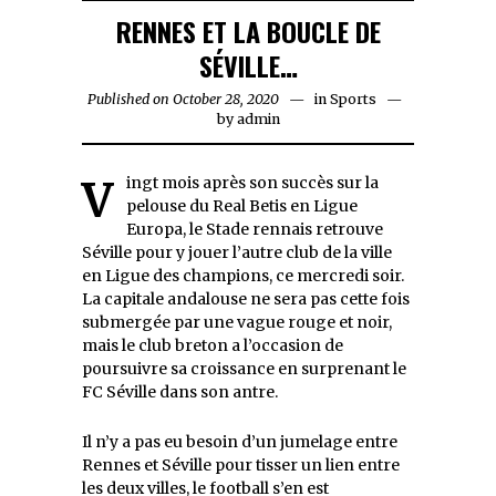
RENNES ET LA BOUCLE DE
SÉVILLE…
Published on
October 28, 2020
October
in
Sports
by
admin
28,
2020
Vingt mois après son succès sur la
pelouse du Real Betis en Ligue
Europa, le Stade rennais retrouve
Séville pour y jouer l’autre club de la ville
en Ligue des champions, ce mercredi soir.
La capitale andalouse ne sera pas cette fois
submergée par une vague rouge et noir,
mais le club breton a l’occasion de
poursuivre sa croissance en surprenant le
FC Séville dans son antre.
Il n’y a pas eu besoin d’un jumelage entre
Rennes et Séville pour tisser un lien entre
les deux villes, le football s’en est