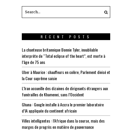
RECENT POSTS
La chanteuse britannique Bonnie Tyler, inoubliable
interprète de “Total eclipse of the heart”, est morte à
l’âge de 75 ans
Uber à Maurice : chauffeurs en colère, Parlement divisé et
la Cour suprême saisie
L’Iran accueille des dizaines de dirigeants étrangers aux
funérailles de Khamenei, sans l’Occident
Ghana : Google installe à Accra le premier laboratoire
d’IA appliquée du continent africain
Villes intelligentes : l’Afrique dans la course, mais des
marges de progrès en matière de gouvernance