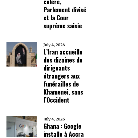
colère,
Parlement divisé
et la Cour
suprême saisie
July 4, 2026
L’Iran accueille
des dizaines de
dirigeants
étrangers aux
funérailles de
Khamenei, sans
l’Occident
July 4, 2026
Ghana : Google
installe à Accra