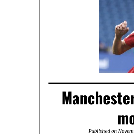
Manchester 
mo
Published on
Novemb