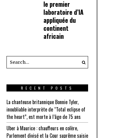
le premier
laboratoire d’IA
appliquée du
continent
africain
RECENT POSTS
La chanteuse britannique Bonnie Tyler,
inoubliable interprète de “Total eclipse of
the heart”, est morte à l’âge de 75 ans
Uber à Maurice : chauffeurs en colère,
Parlement divisé et la Cour suprême saisie