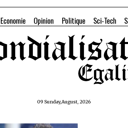
Economie
Opinion
Politique
Sci-Tech
S
09 Sunday,August, 2026