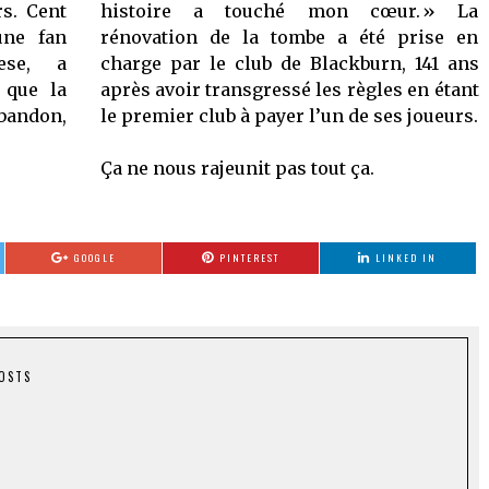
s. Cent
histoire a touché mon cœur. » La
une fan
rénovation de la tombe a été prise en
eese, a
charge par le club de Blackburn, 141 ans
 que la
après avoir transgressé les règles en étant
abandon,
le premier club à payer l’un de ses joueurs.
Ça ne nous rajeunit pas tout ça.
GOOGLE
PINTEREST
LINKED IN
POSTS