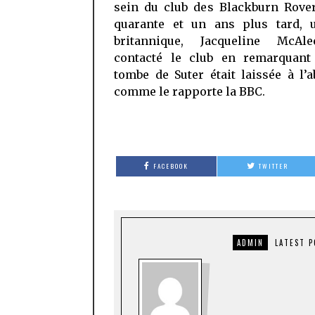
sein du club des Blackburn Rover
quarante et un ans plus tard, 
britannique, Jacqueline McAl
contacté le club en remarquant
tombe de Suter était laissée à l’
comme le rapporte la BBC.
FACEBOOK
TWITTER
ADMIN
LATEST 