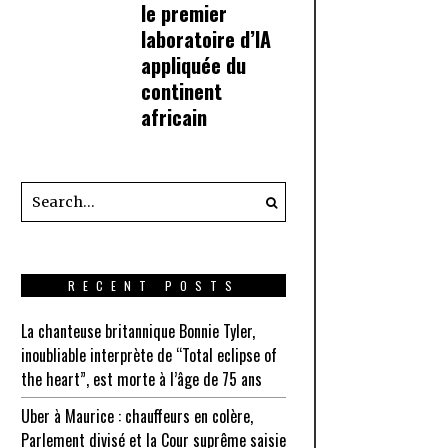
le premier
laboratoire d’IA
appliquée du
continent
africain
RECENT POSTS
La chanteuse britannique Bonnie Tyler,
inoubliable interprète de “Total eclipse of
the heart”, est morte à l’âge de 75 ans
Uber à Maurice : chauffeurs en colère,
Parlement divisé et la Cour suprême saisie