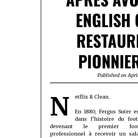
ENGLISH 
RESTAUR
PIONNIE
Published on
Apri
N
etflix & Clean.
En 1880, Fergus Suter e
dans l’histoire du foot
devenant le premier footb
professionnel à recevoir un sala