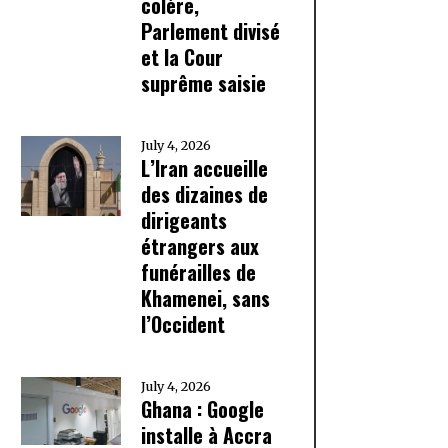
colère,
Parlement divisé
et la Cour
suprême saisie
July 4, 2026
L’Iran accueille
des dizaines de
dirigeants
étrangers aux
funérailles de
Khamenei, sans
l’Occident
July 4, 2026
Ghana : Google
installe à Accra