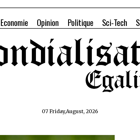
Economie
Opinion
Politique
Sci-Tech
S
07 Friday,August, 2026