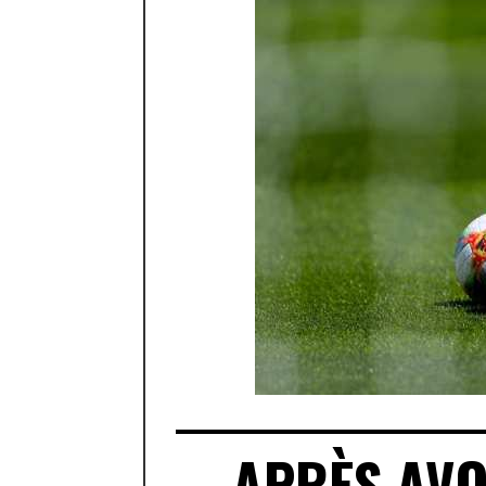
APRÈS AVO