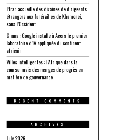
L’Iran accueille des dizaines de dirigeants
étrangers aux funérailles de Khamenei,
sans l’Occident
Ghana : Google installe à Accra le premier
laboratoire d’IA appliquée du continent
africain
Villes intelligentes : l’Afrique dans la
course, mais des marges de progrès en
matière de gouvernance
RECENT COMMENTS
ARCHIVES
July 2026