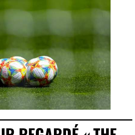
IR REGARDÉ « THE