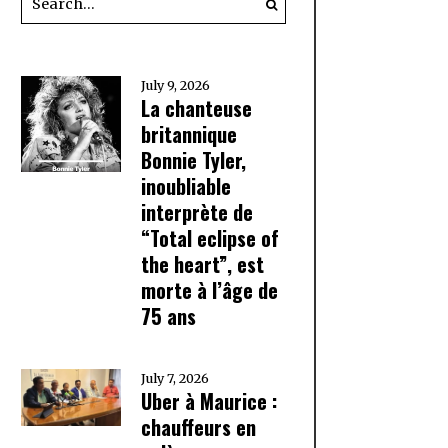
July 9, 2026
La chanteuse
britannique
Bonnie Tyler,
inoubliable
interprète de
“Total eclipse of
the heart”, est
morte à l’âge de
75 ans
July 7, 2026
Uber à Maurice :
chauffeurs en