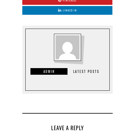
PINTEREST
LINKED IN
ADMIN
LATEST POSTS
LEAVE A REPLY