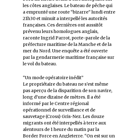
les côtes anglaises. Le bateau de pêche qui
a emprunté une route “bizarre” lundi entre
21h30 et minuit a interpellé les autorités
françaises. Ces dernières ont aussitôt
prévenu leurs homologues anglais,
raconte Ingrid Parrot, porte-parole de la
préfecture maritime de la Manche et de la
mer du Nord. Une enquête a été ouverte
par la gendarmerie maritime française sur
le vol du bateau.
“Un mode opératoire inédit”
Le propriétaire du bateau ne s’est même
pas aperçu de la disparition de son navire,
long d’une dizaine de mètres. Il a été
informé par le Centre régional
opérationnel de surveillance et de
sauvetage (Cross) Gris-Nez. Les douze
migrants ont été interpellés à terre aux
alentours de 1 heure du matin par la
Border Force en Angleterre. “On est sur un