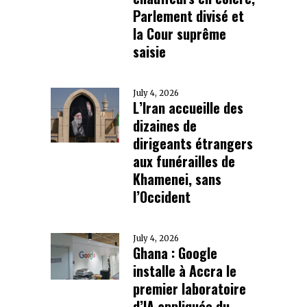
Parlement divisé et
la Cour suprême
saisie
July 4, 2026
L’Iran accueille des
dizaines de
dirigeants étrangers
aux funérailles de
Khamenei, sans
l’Occident
July 4, 2026
Ghana : Google
installe à Accra le
premier laboratoire
d’IA appliquée du