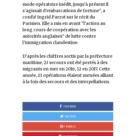
mode opératoire inédit, jusqu’à présent il
s’agissait d’embarcations de fortune”, a
confié Ingrid Parrot sur le récit du
Parisien. Elle a mis en avant “l’action au
long cours de coopération avec les
autorités anglaises” de lutte contre
l’immigration clandestine.
D’après les chiffres sortis par la préfecture
maritime, 23 secours ont été portés à des
migrants en mer en 2016, 12 en 2017. Cette
année, 23 opérations étaient menées alliant
à la fois des secours et des interpellations.
FACEBOOK
TWITTER
GOOGLE