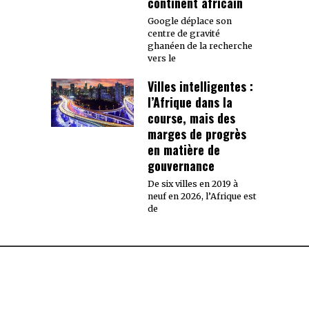
continent africain
Google déplace son
centre de gravité
ghanéen de la recherche
vers le
Villes intelligentes :
l’Afrique dans la
course, mais des
marges de progrès
en matière de
gouvernance
De six villes en 2019 à
neuf en 2026, l’Afrique est
de