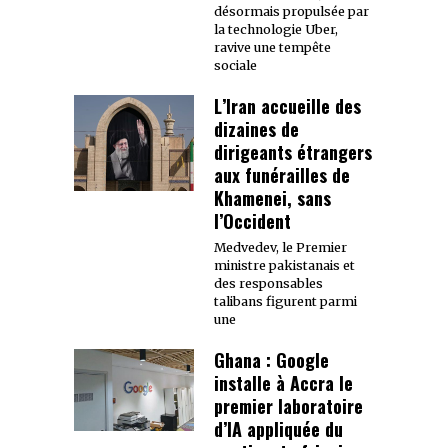
désormais propulsée par
la technologie Uber,
ravive une tempête
sociale
L’Iran accueille des
dizaines de
dirigeants étrangers
aux funérailles de
Khamenei, sans
l’Occident
Medvedev, le Premier
ministre pakistanais et
des responsables
talibans figurent parmi
une
Ghana : Google
installe à Accra le
premier laboratoire
d’IA appliquée du