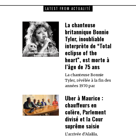
LATEST FROM ACTUALITÉ
La chanteuse
britannique Bonnie
Tyler, inoubliable
interprète de “Total
eclipse of the
heart”, est morte à
l’âge de 75 ans
La chanteuse Bonnie
Tyler, révélée à la fin des
années 1970 par
Uber à Maurice :
chauffeurs en
colère, Parlement
divisé et la Cour
suprême saisie
L’arrivée d’Alalila,