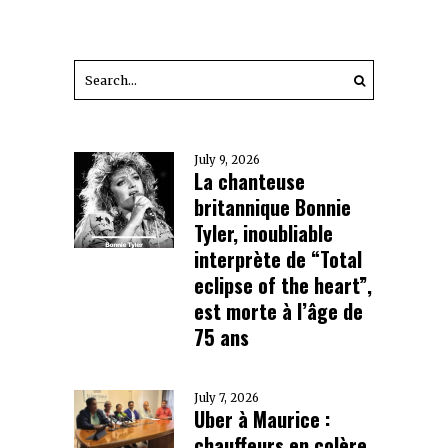
July 9, 2026
La chanteuse
britannique Bonnie
Tyler, inoubliable
interprète de “Total
eclipse of the heart”,
est morte à l’âge de
75 ans
July 7, 2026
Uber à Maurice :
chauffeurs en colère,