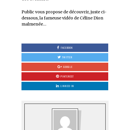
Public vous propose de découvrir, juste ci-
dessous, la fameuse vidéo de Céline Dion
malmenée…
FACEBOOK
TWITTER
GOOGLE
PINTEREST
LINKED IN