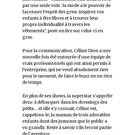
par une seule voix : la mode a le pouvoir de
façonner l’esprit des gens. inspirez vos
enfants à être libres et à trouver leur
propre individualité à travers les
vêtements”, peut-on lire sur celui-ci en
gras.
Pour la communication, Céline Dion a une
nouvelle fois été entourée d’une équipe de
vrais professionnels qui ont ainsi permis à
l’entreprise, qui ne vend absolument rien
pour le moment, de faire le buzz en un rien
de temps.
En plus de ses shows, la superstar s’apprête
donc à débarquer dans les dressings des
petits… et elle s’y connait, Céline est,
rappelons-le, la maman de trois adorables
enfants dont des jumeaux que le public a
vu grandir. Reste à savoir s’ils feront partie
de l’aventure.