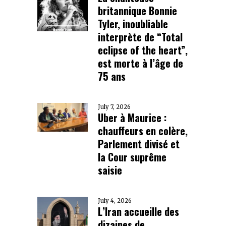
britannique Bonnie
Tyler, inoubliable
interprète de “Total
eclipse of the heart”,
est morte à l’âge de
75 ans
July 7, 2026
Uber à Maurice :
chauffeurs en colère,
Parlement divisé et
la Cour suprême
saisie
July 4, 2026
L’Iran accueille des
dizaines de