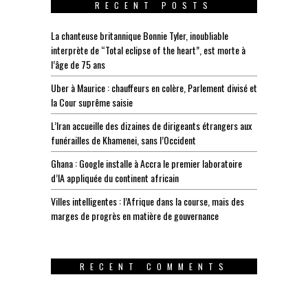
RECENT POSTS
La chanteuse britannique Bonnie Tyler, inoubliable
interprète de “Total eclipse of the heart”, est morte à
l’âge de 75 ans
Uber à Maurice : chauffeurs en colère, Parlement divisé et
la Cour suprême saisie
L’Iran accueille des dizaines de dirigeants étrangers aux
funérailles de Khamenei, sans l’Occident
Ghana : Google installe à Accra le premier laboratoire
d’IA appliquée du continent africain
Villes intelligentes : l’Afrique dans la course, mais des
marges de progrès en matière de gouvernance
RECENT COMMENTS