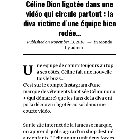
Céline Dion ligotée dans une
vidéo qui circule partout : la
diva victime d’une équipe bien
rodée…
Published on
November 13, 2018
in
Monde
by
admin
Une équipe de comm’ toujours au top
à ses côtés, Céline fait une nouvelle
fois le buzz…
C’est sur le compte Instagram d’une
marque de vêtements baptisée Célinununu
+ (qui démarre) que les fans de la diva ont
pu la découvrir ligotée au sol dans une
courte vidéo.
Sur le site Internet de la fameuse marque,
on apprend qu’il s’agira d’un shop destiné
aux enfants. “Celinununu unit deux forces