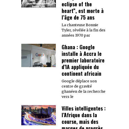
eclipse of the
heart”, est morte à
l’âge de 75 ans
La chanteuse Bonnie
Tyler, révélée à la fin des
années 1970 par
Ghana : Google
installe à Accra le
premier laboratoire
d’IA appliquée du
continent africain
Google déplace son
centre de gravité
ghanéen de la recherche
vers le
Villes intelligentes :
l’Afrique dans la
course, mais des
marges de progrès