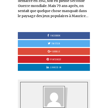
démarré en 1941, soit en pleine Seconde
Guerre mondiale. Mais 79 ans après, on
sentait que quelque chose manquait dans
le paysage des jeux populaires à Maurice…
FACEBOOK
TWITTER
GOOGLE
PINTEREST
LINKED IN