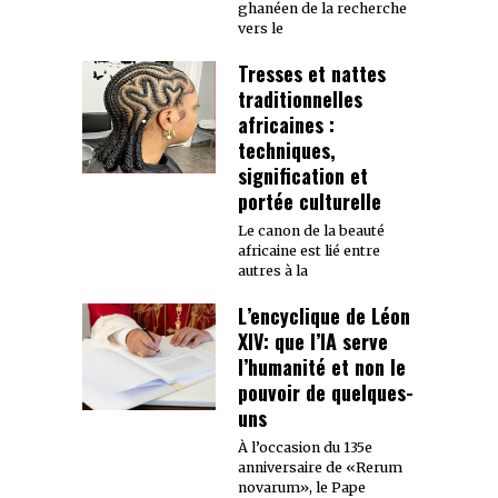
ghanéen de la recherche
vers le
Tresses et nattes
traditionnelles
africaines :
techniques,
signification et
portée culturelle
Le canon de la beauté
africaine est lié entre
autres à la
L’encyclique de Léon
XIV: que l’IA serve
l’humanité et non le
pouvoir de quelques-
uns
À l’occasion du 135e
anniversaire de «Rerum
novarum», le Pape