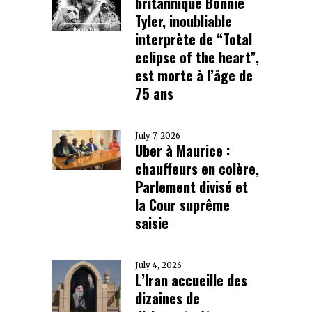
britannique Bonnie
Tyler, inoubliable
interprète de “Total
eclipse of the heart”,
est morte à l’âge de
75 ans
July 7, 2026
Uber à Maurice :
chauffeurs en colère,
Parlement divisé et
la Cour suprême
saisie
July 4, 2026
L’Iran accueille des
dizaines de