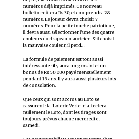
numéros déjà imprimés. Ce nouveau
bulletin coûtera Rs 30, et comprendra 28
numéros. Le joueur devra choisir 7
numéros. Pour la petite touche patriotique,
il devra aussi sélectionner l’une des quatre
couleurs du drapeau mauricien. S’il choisit
la mauvaise couleur, il perd…
La formule de paiement est tout aussi
intéressante : il y aura un gros lot et un
bonus de Rs 50 000 payé mensuellement
pendant 15 ans. Il y aura aussi plusieurs lots
de consolation.
Que ceux qui sont accros au Loto se
rassurent : la ‘Loterie Verte’ n’affectera
nullement le Loto, dont les tirages sont
toujours prévus chaque mercredi et
samedi.