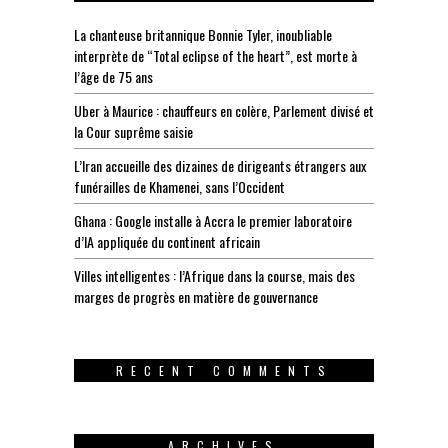
La chanteuse britannique Bonnie Tyler, inoubliable
interprète de “Total eclipse of the heart”, est morte à
l’âge de 75 ans
Uber à Maurice : chauffeurs en colère, Parlement divisé et
la Cour suprême saisie
L’Iran accueille des dizaines de dirigeants étrangers aux
funérailles de Khamenei, sans l’Occident
Ghana : Google installe à Accra le premier laboratoire
d’IA appliquée du continent africain
Villes intelligentes : l’Afrique dans la course, mais des
marges de progrès en matière de gouvernance
RECENT COMMENTS
ARCHIVES