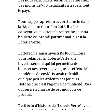
Les nouveaux billets seront en vente chez
pas moins de 750 détaillants à travers tout
le pays.
Pour rappel, après un accord conclu dans
la ‘Mediation Court’ en 2018, il a été
convenu que
Lottotech reprenne sous sa
houlette ce ‘brand’ patrimonial qu’est la
Loterie Verte.
Lottotech a ainsi investi Rs 100 millions
pour relancer la ‘Loterie Verte’, un
investissement qui lui permettra de
booster ses revenus, vu que les effets de la
pandémie de covid-19 avait refroidi
quelque peu les ardeurs des joueurs.
Notons que c’est l’agence de publicité OXO
qui sera en charge de promouvoir ce
produit.
Petit brin d’histoire : la ‘Loterie Verte’ avait