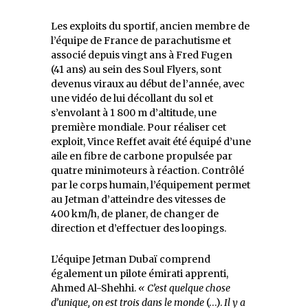
Les exploits du sportif, ancien membre de
l’équipe de France de parachutisme et
associé depuis vingt ans à Fred Fugen
(41 ans) au sein des Soul Flyers, sont
devenus viraux au début de l’année, avec
une vidéo de lui décollant du sol et
s’envolant à 1 800 m d’altitude, une
première mondiale. Pour réaliser cet
exploit, Vince Reffet avait été équipé d’une
aile en fibre de carbone propulsée par
quatre minimoteurs à réaction. Contrôlé
par le corps humain, l’équipement permet
au Jetman d’atteindre des vitesses de
400 km/h, de planer, de changer de
direction et d’effectuer des loopings.
L’équipe Jetman Dubaï comprend
également un pilote émirati apprenti,
Ahmed Al-Shehhi.
« C’est quelque chose
d’unique, on est trois dans le monde
(…).
Il y a