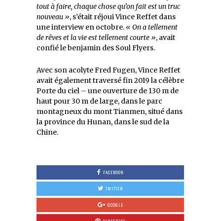
tout à faire, chaque chose qu’on fait est un truc
nouveau »
, s’était réjoui Vince Reffet dans
une interview en octobre.
« On a tellement
de rêves et la vie est tellement courte »
, avait
confié le benjamin des Soul Flyers.
Avec son acolyte Fred Fugen, Vince Reffet
avait également traversé fin 2019 la célèbre
Porte du ciel – une ouverture de 130 m de
haut pour 30 m de large, dans le parc
montagneux du mont Tianmen, situé dans
la province du Hunan, dans le sud de la
Chine.
FACEBOOK
TWITTER
GOOGLE
PINTEREST