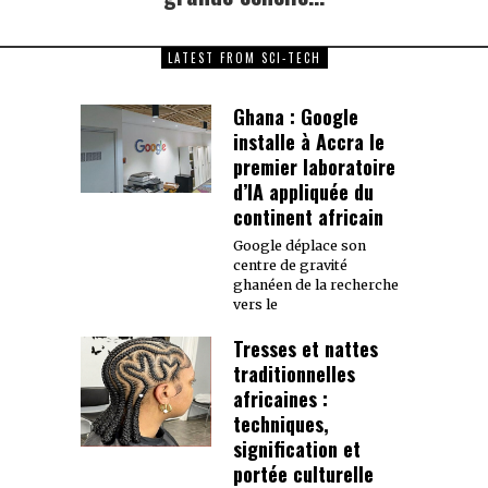
LATEST FROM SCI-TECH
Ghana : Google
installe à Accra le
premier laboratoire
d’IA appliquée du
continent africain
Google déplace son
centre de gravité
ghanéen de la recherche
vers le
Tresses et nattes
traditionnelles
africaines :
techniques,
signification et
portée culturelle