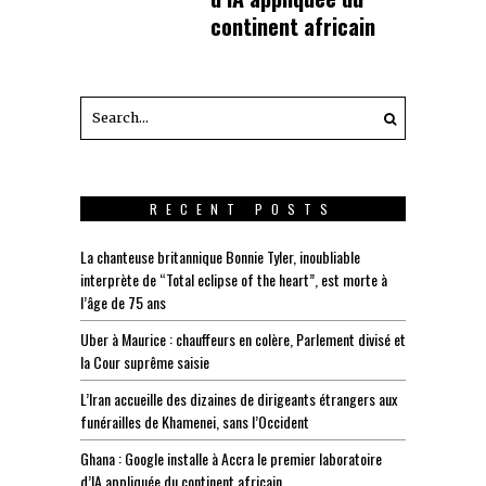
continent africain
RECENT POSTS
La chanteuse britannique Bonnie Tyler, inoubliable
interprète de “Total eclipse of the heart”, est morte à
l’âge de 75 ans
Uber à Maurice : chauffeurs en colère, Parlement divisé et
la Cour suprême saisie
L’Iran accueille des dizaines de dirigeants étrangers aux
funérailles de Khamenei, sans l’Occident
Ghana : Google installe à Accra le premier laboratoire
d’IA appliquée du continent africain