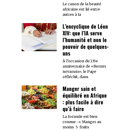
Le canon de la beauté
africaine est lié entre
autres à la
L’encyclique de Léon
XIV: que l’IA serve
l’humanité et non le
pouvoir de quelques-
uns
À l’occasion du 135e
anniversaire de «Rerum
novarum», le Pape
réfléchit, dans
Manger sain et
équilibré en Afrique
: plus facile à dire
qu’à faire
La formule est bien
connue : « Manger au
moins 5 fruits