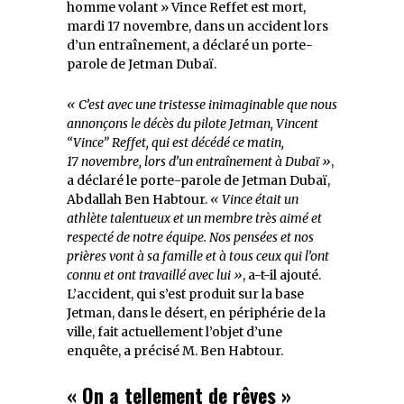
homme volant » Vince Reffet est mort,
mardi 17 novembre, dans un accident lors
d’un entraînement, a déclaré un porte-
parole de Jetman Dubaï.
« C’est avec une tristesse inimaginable que nous
annonçons le décès du pilote Jetman, Vincent
“Vince” Reffet, qui est décédé ce matin,
17 novembre, lors d’un entraînement à Dubaï »
,
a déclaré le porte-parole de Jetman Dubaï,
Abdallah Ben Habtour.
« Vince était un
athlète talentueux et un membre très aimé et
respecté de notre équipe. Nos pensées et nos
prières vont à sa famille et à tous ceux qui l’ont
connu et ont travaillé avec lui »
, a-t-il ajouté.
L’accident, qui s’est produit sur la base
Jetman, dans le désert, en périphérie de la
ville, fait actuellement l’objet d’une
enquête, a précisé M. Ben Habtour.
« On a tellement de rêves »