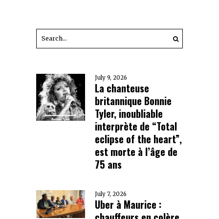
July 9, 2026
La chanteuse
britannique Bonnie
Tyler, inoubliable
interprète de “Total
eclipse of the heart”,
est morte à l’âge de
75 ans
July 7, 2026
Uber à Maurice :
chauffeurs en colère,