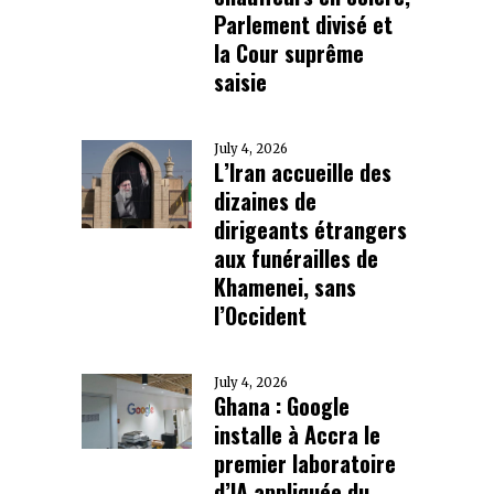
Parlement divisé et
la Cour suprême
saisie
July 4, 2026
L’Iran accueille des
dizaines de
dirigeants étrangers
aux funérailles de
Khamenei, sans
l’Occident
July 4, 2026
Ghana : Google
installe à Accra le
premier laboratoire
d’IA appliquée du