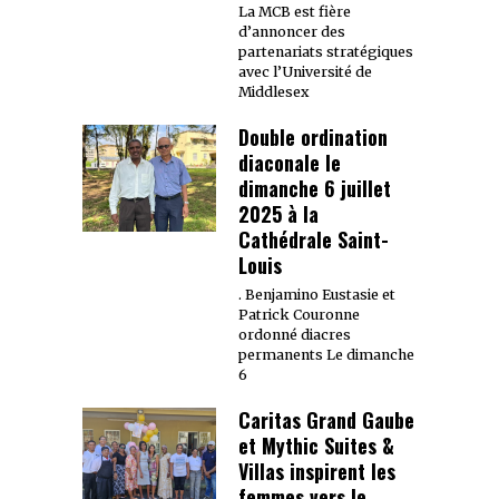
La MCB est fière
d’annoncer des
partenariats stratégiques
avec l’Université de
Middlesex
Double ordination
diaconale le
dimanche 6 juillet
2025 à la
Cathédrale Saint-
Louis
. Benjamino Eustasie et
Patrick Couronne
ordonné diacres
permanents Le dimanche
6
Caritas Grand Gaube
et Mythic Suites &
Villas inspirent les
femmes vers le