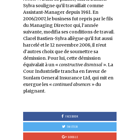
Sylva souligne qu’il travaillait comme
Assistant-Manager depuis 1981. En
2006/2007, le business fut repris par le fils
du Managing Director qui, l’année
suivante, modifia ses conditions de travail.
Clarel Bastien-Sylva allègue qu’il fut aussi
harcelé et le 12 novembre 2008, il n’eut
d’autres choix que de soumettre sa
démission. Pour lui, cette démission
équivalait à un «
constructive dismissal
». La
Cour Industrielle trancha en faveur de
Sunlam General Insurance Ltd, qui mit en
exergue les «
continued absences
» du
plaignant.
FACEBOOK
TWITTER
GOOGLE