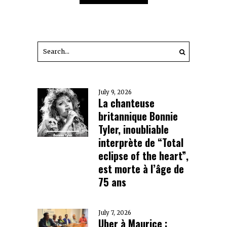
July 9, 2026
La chanteuse
britannique Bonnie
Tyler, inoubliable
interprète de “Total
eclipse of the heart”,
est morte à l’âge de
75 ans
July 7, 2026
Uber à Maurice :