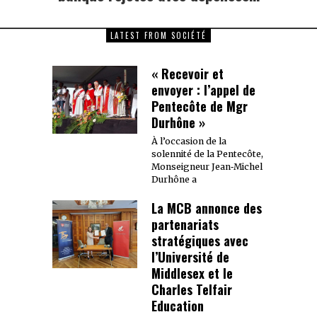
LATEST FROM SOCIÉTÉ
« Recevoir et
envoyer : l’appel de
Pentecôte de Mgr
Durhône »
À l’occasion de la
solennité de la Pentecôte,
Monseigneur Jean‑Michel
Durhône a
La MCB annonce des
partenariats
stratégiques avec
l’Université de
Middlesex et le
Charles Telfair
Education