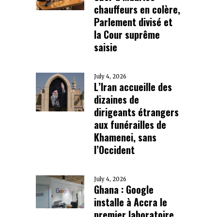
chauffeurs en colère,
Parlement divisé et
la Cour suprême
saisie
July 4, 2026
L’Iran accueille des
dizaines de
dirigeants étrangers
aux funérailles de
Khamenei, sans
l’Occident
July 4, 2026
Ghana : Google
installe à Accra le
premier laboratoire