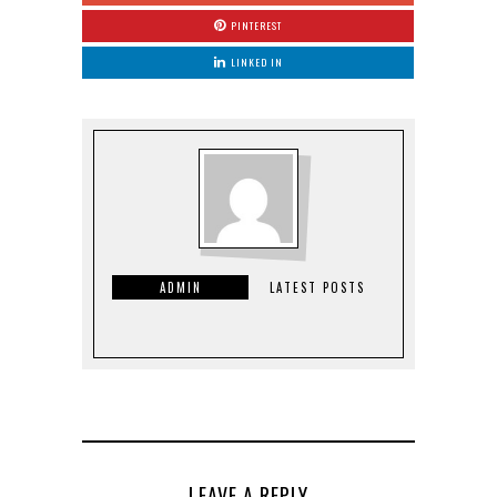
PINTEREST
LINKED IN
ADMIN
LATEST POSTS
LEAVE A REPLY