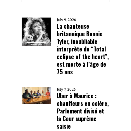
July 9, 2026
La chanteuse
britannique Bonnie
Tyler, inoubliable
interprète de “Total
eclipse of the heart”,
est morte à l’âge de
75 ans
July 7, 2026
Uber à Maurice :
chauffeurs en colère,
Parlement divisé et
la Cour suprême
saisie