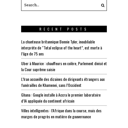
RECENT POSTS
La chanteuse britannique Bonnie Tyler, inoubliable
interprète de “Total eclipse of the heart”, est morte à
l’âge de 75 ans
Uber à Maurice : chauffeurs en colère, Parlement divisé et
la Cour suprême saisie
L’Iran accueille des dizaines de dirigeants étrangers aux
funérailles de Khamenei, sans l’Occident
Ghana : Google installe à Accra le premier laboratoire
d’IA appliquée du continent africain
Villes intelligentes : l’Afrique dans la course, mais des
marges de progrès en matière de gouvernance