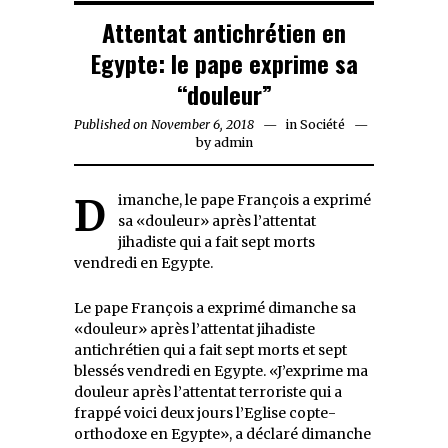
Attentat antichrétien en
Egypte: le pape exprime sa
“douleur”
Published on
November 6, 2018
November
in
Société
by
admin
6,
2018
Dimanche, le pape François a exprimé
sa «douleur» après l’attentat
jihadiste qui a fait sept morts
vendredi en Egypte.
Le pape François a exprimé dimanche sa
«douleur» après l’attentat jihadiste
antichrétien qui a fait sept morts et sept
blessés vendredi en Egypte. «J’exprime ma
douleur après l’attentat terroriste qui a
frappé voici deux jours l’Eglise copte-
orthodoxe en Egypte», a déclaré dimanche