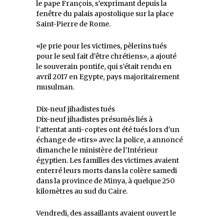
le pape François, s’exprimant depuis la
fenêtre du palais apostolique sur la place
Saint-Pierre de Rome.
«Je prie pour les victimes, pèlerins tués
pour le seul fait d’être chrétiens», a ajouté
le souverain pontife, qui s’était rendu en
avril 2017 en Egypte, pays majoritairement
musulman.
Dix-neuf jihadistes tués
Dix-neuf jihadistes présumés liés à
l’attentat anti-coptes ont été tués lors d’un
échange de «tirs» avec la police, a annoncé
dimanche le ministère de l’Intérieur
égyptien. Les familles des victimes avaient
enterré leurs morts dans la colère samedi
dans la province de Minya, à quelque 250
kilomètres au sud du Caire.
Vendredi, des assaillants avaient ouvert le