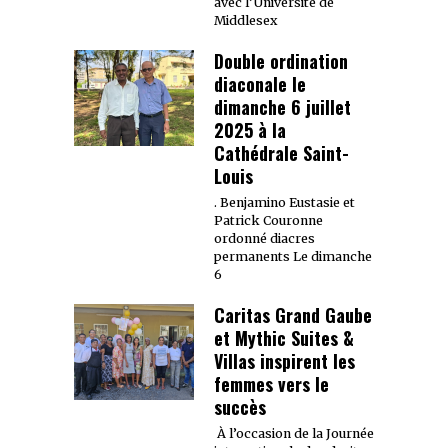
avec l’Université de
Middlesex
Double ordination
diaconale le
dimanche 6 juillet
2025 à la
Cathédrale Saint-
Louis
. Benjamino Eustasie et
Patrick Couronne
ordonné diacres
permanents Le dimanche
6
Caritas Grand Gaube
et Mythic Suites &
Villas inspirent les
femmes vers le
succès
À l’occasion de la Journée