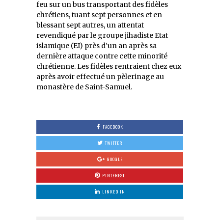
feu sur un bus transportant des fidèles
chrétiens, tuant sept personnes et en
blessant sept autres, un attentat
revendiqué par le groupe jihadiste Etat
islamique (EI) près d’un an après sa
dernière attaque contre cette minorité
chrétienne. Les fidèles rentraient chez eux
après avoir effectué un pèlerinage au
monastère de Saint-Samuel.
FACEBOOK
TWITTER
GOOGLE
PINTEREST
LINKED IN